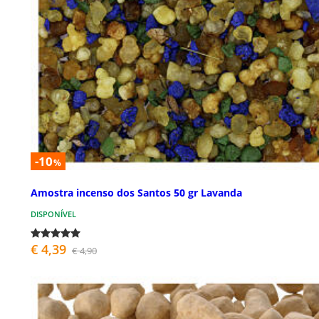
-10
%
Amostra incenso dos Santos 50 gr Lavanda
DISPONÍVEL
€ 4,39
€ 4,90