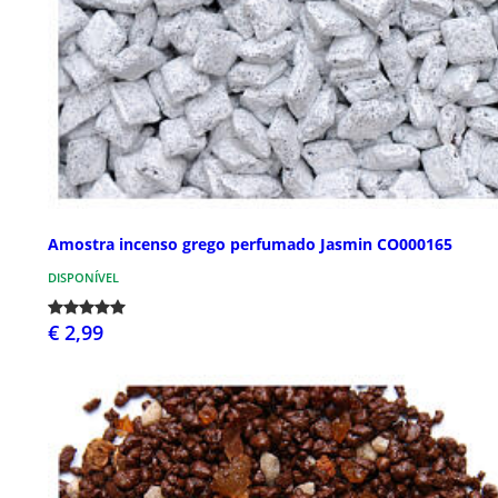
Amostra incenso grego perfumado Jasmin CO000165
DISPONÍVEL
€ 2,99