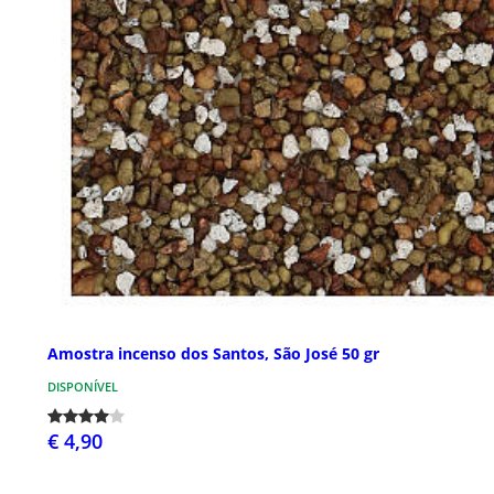
Amostra incenso dos Santos, São José 50 gr
DISPONÍVEL
€ 4,90