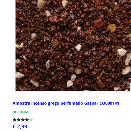
Amostra incenso grego perfumado Gaspar CO000141
DISPONÍVEL
€ 2,99