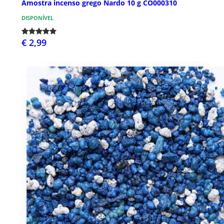
Amostra incenso grego Nardo 10 g CO000310
DISPONÍVEL
€ 2,99