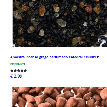
Amostra incenso grego perfumado Catedral CO000131
DISPONÍVEL
€ 2,99