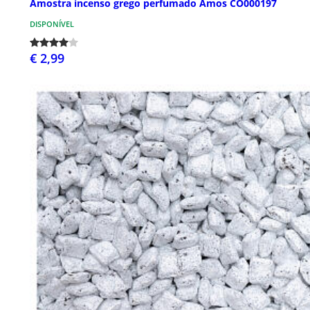
Amostra incenso grego perfumado Amos CO000197
DISPONÍVEL
€ 2,99