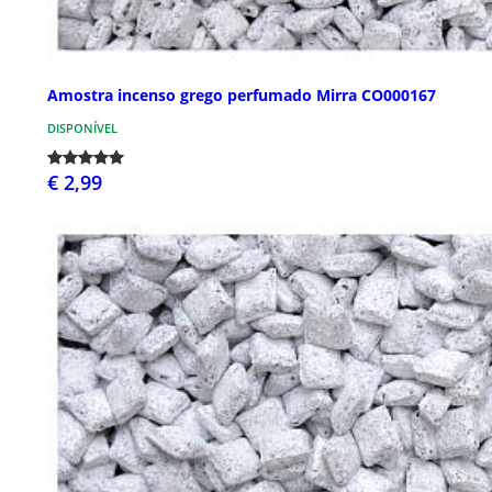
Amostra incenso grego perfumado Mirra CO000167
DISPONÍVEL
€ 2,99