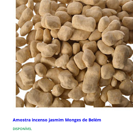
Amostra incenso jasmim Monges de Belém
DISPONÍVEL