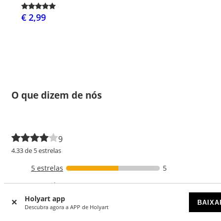
€ 2,99
O que dizem de nós
9
4.33 de 5 estrelas
5 estrelas
5
4 estrelas
2
Holyart app
3 estrelas
2
BAIXA
Descubra agora a APP de Holyart
2 estrelas