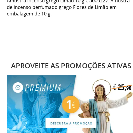
Amostra incenso grego Limão 10 g CO000227. Amostra
de incenso perfumado grego Flores de Limão em
embalagem de 10 g.
APROVEITE AS PROMOÇÕES ATIVAS