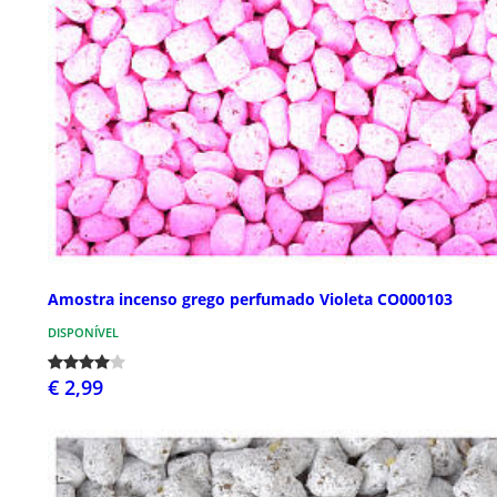
Amostra incenso grego perfumado Violeta CO000103
DISPONÍVEL
€ 2,99