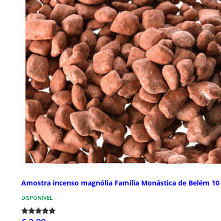
Amostra incenso magnólia Família Monástica de Belém 10
DISPONÍVEL