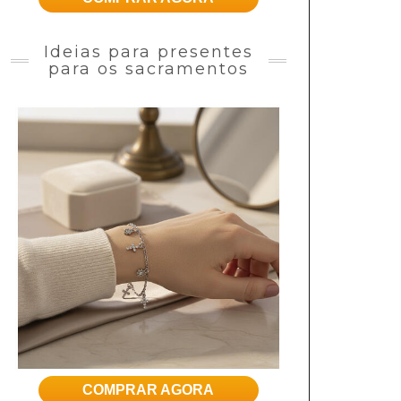
Ideias para presentes
para os sacramentos
COMPRAR AGORA