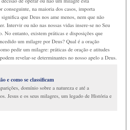
 decisão de operar ou não um milagre está
or conseguinte, na maioria dos casos, importa
 significa que Deus nos ame menos, nem que não
r. Intervir ou não nas nossas vidas insere‑se no Seu
o. No entanto, existem práticas e disposições que
oncedido um milagre por Deus? Qual é a oração
omo pedir um milagre: práticas de oração e atitudes
 podem revelar‑se determinantes no nosso apelo a Deus.
ão e como se classificam
parições, domínio sobre a natureza e até a
os. Jesus e os seus milagres, um legado de História e