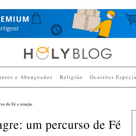
antos e Abençoados
Religião
Ocasiões Especia
so de Fé e oração
gre: um percurso de Fé