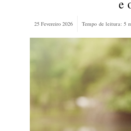
e 
25 Fevereiro 2026
Tempo de leitura:
5
m