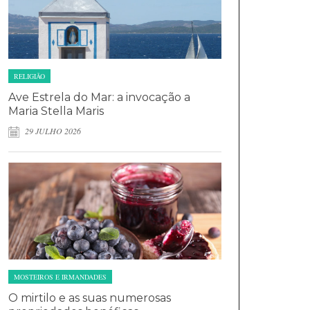
RELIGIÃO
Ave Estrela do Mar: a invocação a
Maria Stella Maris
29 JULHO 2026
MOSTEIROS E IRMANDADES
O mirtilo e as suas numerosas