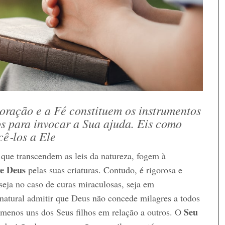
ração e a Fé constituem os instrumentos
s para invocar a Sua ajuda. Eis como
cê‑los a Ele
 que transcendem as leis da natureza, fogem à
e Deus
pelas suas criaturas. Contudo, é rigorosa e
 seja no caso de curas miraculosas, seja em
é natural admitir que Deus não concede milagres a todos
Seu
r menos uns dos Seus filhos em relação a outros. O