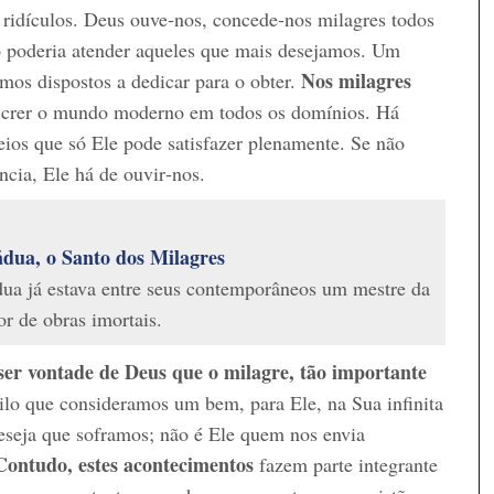
 ridículos. Deus ouve‑nos, concede‑nos milagres todos
o poderia atender aqueles que mais desejamos. Um
Nos milagres
mos dispostos a dedicar para o obter.
 crer o mundo moderno em todos os domínios. Há
eios que só Ele pode satisfazer plenamente. Se não
ncia, Ele há de ouvir‑nos.
dua, o Santo dos Milagres
ua já estava entre seus contemporâneos um mestre da
or de obras imortais.
ser vontade de Deus que o milagre, tão importante
ilo que consideramos um bem, para Ele, na Sua infinita
deseja que soframos; não é Ele quem nos envia
Contudo, estes acontecimentos
fazem parte integrante