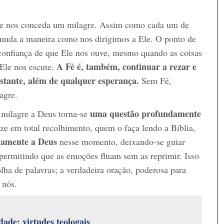
que nos conceda um milagre. Assim como cada um de
 muda a maneira como nos dirigimos a Ele. O ponto de
 confiança de que Ele nos ouve, mesmo quando as coisas
A Fé é, também, continuar a rezar e
Ele nos escute.
istante, além de qualquer esperança.
Sem Fé,
agre.
uma questão profundamente
 milagre a Deus torna‑se
ze em total recolhimento, quem o faça lendo a Bíblia,
tamente a Deus
nesse momento, deixando‑se guiar
 permitindo que as emoções fluam sem as reprimir. Isso
lha de palavras; a verdadeira oração, poderosa para
 nós.
dade: virtudes teologais