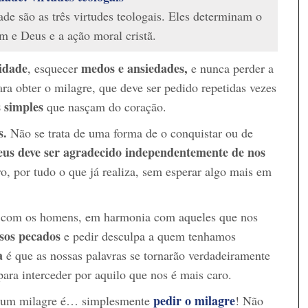
ade são as três virtudes teologais. Eles determinam o
m e Deus e a ação moral cristã.
vidade
medos e ansiedades,
, esquecer
e nunca perder a
ra obter o milagre, que deve ser pedido repetidas vezes
s simples
que nasçam do coração.
s.
Não se trata de uma forma de o conquistar ou de
us deve ser agradecido independentemente de nos
o, por tudo o que já realiza, sem esperar algo mais em
 com os homens, em harmonia com aqueles que nos
sos pecados
e pedir desculpa a quem tenhamos
a
é que as nossas palavras se tornarão verdadeiramente
ara interceder por aquilo que nos é mais caro.
pedir o milagre
er um milagre é… simplesmente
! Não