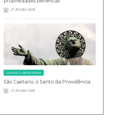
propriedades benéficas
27 JULHO 2026
SANTOS E ABENÇOADOS
São Caetano, o Santo da Providência
22 JULHO 2026