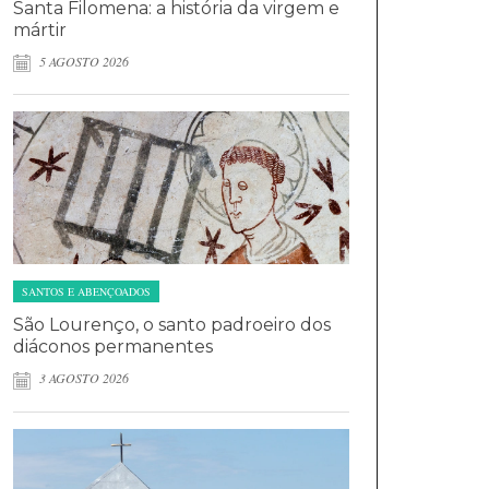
Santa Filomena: a história da virgem e
mártir
5 AGOSTO 2026
SANTOS E ABENÇOADOS
São Lourenço, o santo padroeiro dos
diáconos permanentes
3 AGOSTO 2026