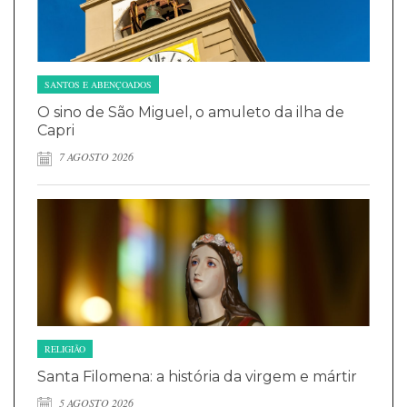
SANTOS E ABENÇOADOS
O sino de São Miguel, o amuleto da ilha de
Capri
7 AGOSTO 2026
RELIGIÃO
Santa Filomena: a história da virgem e mártir
5 AGOSTO 2026