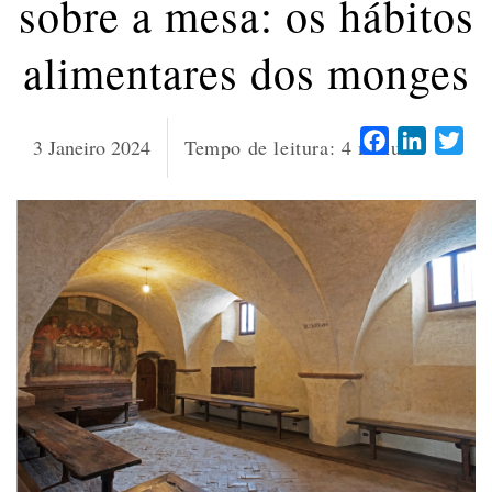
sobre a mesa: os hábitos
alimentares dos monges
Facebook
LinkedI
Twi
3 Janeiro 2024
Tempo de leitura:
4
minutos