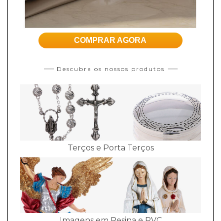
COMPRAR AGORA
Descubra os nossos produtos
Terços e Porta Terços
Imagens em Resina e PVC