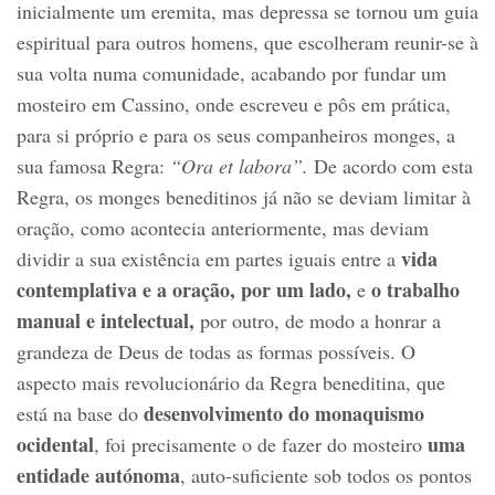
inicialmente um eremita, mas depressa se tornou um guia
espiritual para outros homens, que escolheram reunir-se à
sua volta numa comunidade, acabando por fundar um
mosteiro em Cassino, onde escreveu e pôs em prática,
para si próprio e para os seus companheiros monges, a
sua famosa Regra:
“Ora et labora”.
De acordo com esta
Regra, os monges beneditinos já não se deviam limitar à
oração, como acontecia anteriormente, mas deviam
vida
dividir a sua existência em partes iguais entre a
contemplativa e a oração, por um lado,
o trabalho
e
manual e intelectual,
por outro, de modo a honrar a
grandeza de Deus de todas as formas possíveis. O
aspecto mais revolucionário da Regra beneditina, que
desenvolvimento do monaquismo
está na base do
ocidental
uma
, foi precisamente o de fazer do mosteiro
entidade autónoma
, auto-suficiente sob todos os pontos