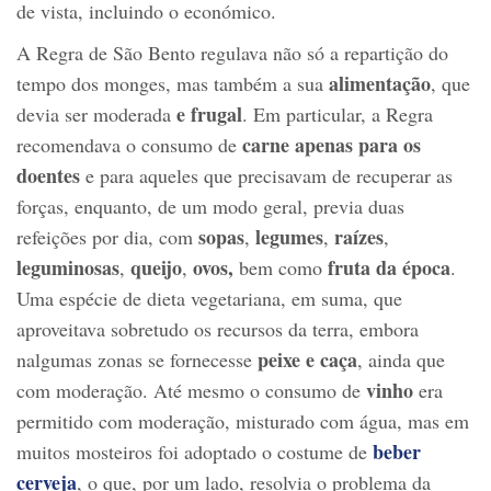
de vista, incluindo o económico.
A Regra de São Bento regulava não só a repartição do
alimentação
tempo dos monges, mas também a sua
, que
e frugal
devia ser moderada
. Em particular, a Regra
carne apenas para os
recomendava o consumo de
doentes
e para aqueles que precisavam de recuperar as
forças, enquanto, de um modo geral, previa duas
sopas
legumes
raízes
refeições por dia, com
,
,
,
leguminosas
queijo
ovos,
fruta da época
,
,
bem como
.
Uma espécie de dieta vegetariana, em suma, que
aproveitava sobretudo os recursos da terra, embora
peixe e caça
nalgumas zonas se fornecesse
, ainda que
vinho
com moderação. Até mesmo o consumo de
era
permitido com moderação, misturado com água, mas em
beber
muitos mosteiros foi adoptado o costume de
cerveja
, o que, por um lado, resolvia o problema da