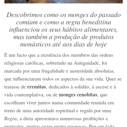
Descobrimos como os monges do passado
comiam e como a regra beneditina
influenciou os seus hábitos alimentares,
mas também a produção de produtos
monásticos até aos dias de hoje
É um facto que a existência dos membros das ordens
religiosas católicas, sobretudo na Antiguidade, foi
marcada por uma frugalidade e austeridade absolutas,
que influenciaram todos os aspectos da sua vida. Quer se
eremitas
tratasse de
, dedicados à solidão, à ascese e à
monges cenobitas
vida contemplativa, ou de
, que
escolhiam viver juntos numa comunidade reunida em
torno de uma autoridade espiritual e regida por uma
Regra
, a dieta apresentava numerosas proibições e
restrições, muitas vezes muito rigorosas. Por um lado,