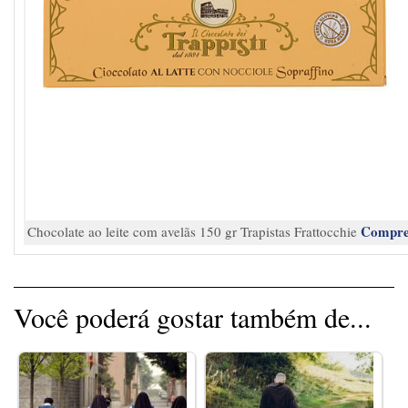
Compre
Chocolate ao leite com avelãs 150 gr Trapistas Frattocchie
Você poderá gostar também de...