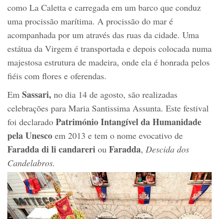
como La Caletta e carregada em um barco que conduz
uma procissão marítima. A procissão do mar é
acompanhada por um através das ruas da cidade. Uma
estátua da Virgem é transportada e depois colocada numa
majestosa estrutura de madeira, onde ela é honrada pelos
fiéis com flores e oferendas.
Sassari,
Em
no dia 14 de agosto, são realizadas
celebrações para Maria Santissima Assunta. Este festival
Património Intangível da Humanidade
foi declarado
pela Unesco
em 2013 e tem o nome evocativo de
Faradda di li candareri
Faradda
ou
,
Descida dos
Candelabros.