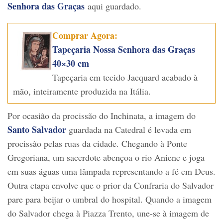
Senhora das Graças
aqui guardado.
Comprar Agora:
Tapeçaria Nossa Senhora das Graças
40×30 cm
Tapeçaria em tecido Jacquard acabado à
mão, inteiramente produzida na Itália.
Por ocasião da procissão do Inchinata, a imagem do
Santo Salvador
guardada na Catedral é levada em
procissão pelas ruas da cidade. Chegando à Ponte
Gregoriana, um sacerdote abençoa o rio Aniene e joga
em suas águas uma lâmpada representando a fé em Deus.
Outra etapa envolve que o prior da Confraria do Salvador
pare para beijar o umbral do hospital. Quando a imagem
do Salvador chega à Piazza Trento, une-se à imagem de