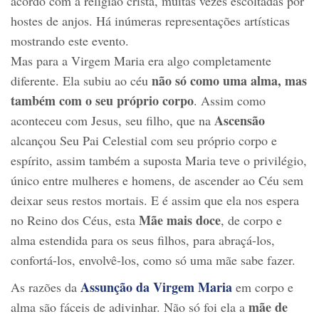
acordo com a religião cristã, muitas vezes escoltadas por
hostes de anjos. Há inúmeras representações artísticas
mostrando este evento.
Mas para a Virgem Maria era algo completamente
não só como uma alma, mas
diferente. Ela subiu ao céu
também com o seu próprio corpo
. Assim como
Ascensão
aconteceu com Jesus, seu filho, que na
alcançou Seu Pai Celestial com seu próprio corpo e
espírito, assim também a suposta Maria teve o privilégio,
único entre mulheres e homens, de ascender ao Céu sem
deixar seus restos mortais. E é assim que ela nos espera
Mãe mais doce
no Reino dos Céus, esta
, de corpo e
alma estendida para os seus filhos, para abraçá-los,
confortá-los, envolvê-los, como só uma mãe sabe fazer.
Assunção da Virgem Maria
As razões da
em corpo e
mãe de
alma são fáceis de adivinhar. Não só foi ela a