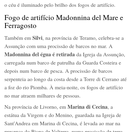
o céu é iluminado pelo brilho dos fogos de artifício.
Fogo de artifício Madonnina del Mare e
Ferragosto
Silvi
Também em
, na província de Teramo, celebra-se a
Assunção com uma procissão de barcos no mar. A
Madonnina del égua é retirada
da Igreja da Assunção,
carregada num barco de patrulha da Guarda Costeira e
depois num barco de pesca. A procissão de barcos
serpenteia ao longo da costa desde a Torre di Cerrano até
a foz do rio Piomba. À meia-noite, os fogos de artifício
no mar atraem milhares de pessoas.
Marina di Cecina
Na província de Livorno, em
, a
estátua da Virgem e do Menino, guardada na Igreja de
Sant’Andrea em Marina di Cecina, é levada ao mar na
presença do Bispo de Volterra, numa procissão de terra