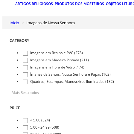
ARTIGOS RELIGIOSOS
PRODUTOS DOS MOSTEIROS
OBJETOS LITÚR
Inicio
Imagens de Nossa Senhora
CATEGORY
Imagens em Resina e PVC (278)
Imagens em Madeira Pintada (211)
Imagens em Fibra de Vidro (174)
Ímanes de Santos, Nossa Senhora e Papas (162)
Quadros, Estampas, Manuscritos Iluminados (132)
Mais Resultados
PRICE
< 5.00 (324)
5.00 - 24.99 (508)