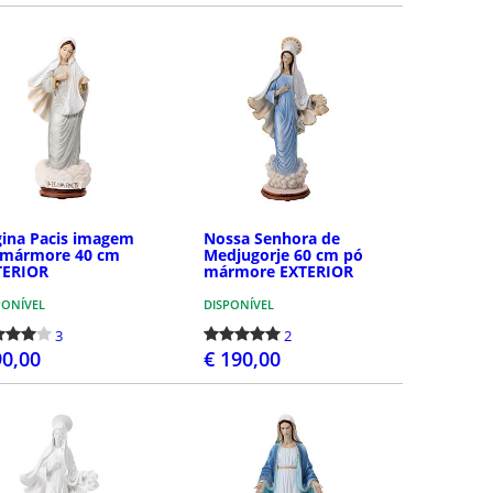
COMPRAR
COMPRAR
ina Pacis imagem
Nossa Senhora de
 mármore 40 cm
Medjugorje 60 cm pó
TERIOR
mármore EXTERIOR
PONÍVEL
DISPONÍVEL
3
2
90,00
€ 190,00
COMPRAR
COMPRAR