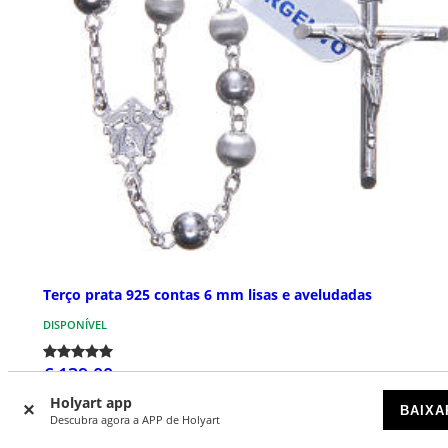
Terço prata 925 contas 6 mm lisas e aveludadas
DISPONÍVEL
€ 139,00
Holyart app
BAIXA
Descubra agora a APP de Holyart