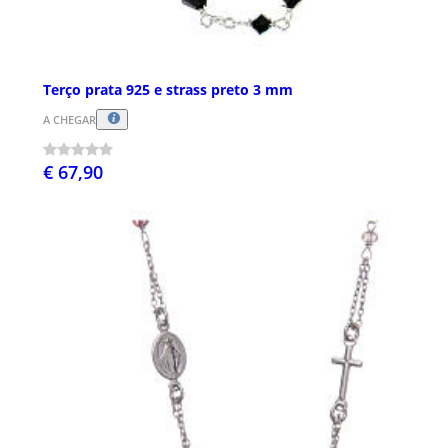
Terço prata 925 e strass preto 3 mm
A CHEGAR
€ 67,90