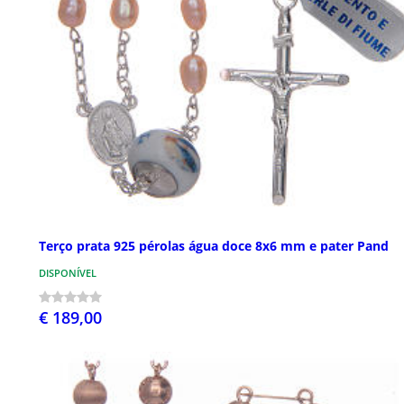
Terço prata 925 pérolas água doce 8x6 mm e pater Pand
DISPONÍVEL
€ 189,00