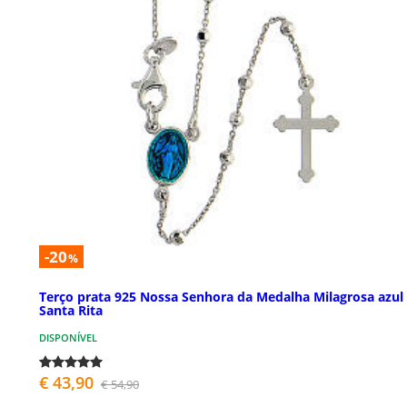
-20
%
Terço prata 925 Nossa Senhora da Medalha Milagrosa azul
Santa Rita
DISPONÍVEL
€ 43,90
€ 54,90