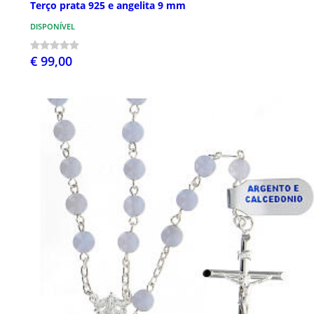
Terço prata 925 e angelita 9 mm
DISPONÍVEL
€ 99,00