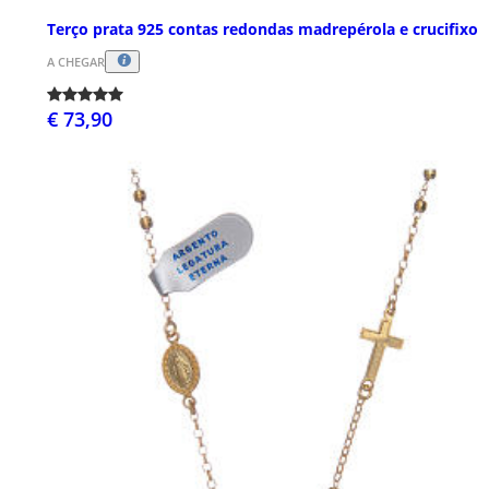
Terço prata 925 contas redondas madrepérola e crucifixo
A CHEGAR
€ 73,90