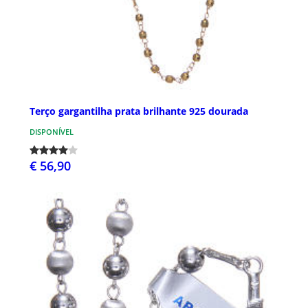
Terço gargantilha prata brilhante 925 dourada
DISPONÍVEL
€ 56,90