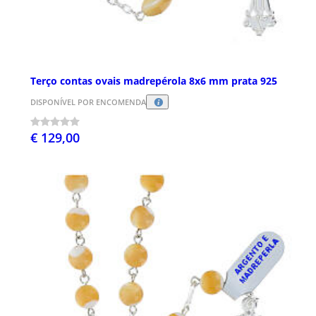
Terço contas ovais madrepérola 8x6 mm prata 925
DISPONÍVEL POR ENCOMENDA
€ 129,00