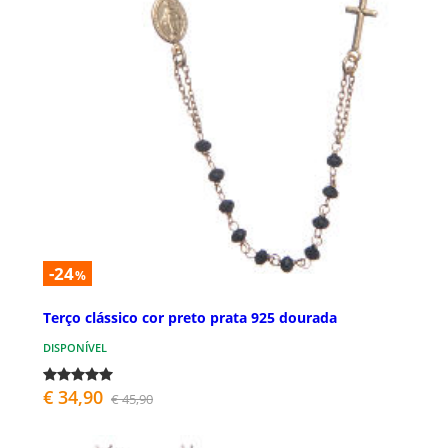
-24
%
Terço clássico cor preto prata 925 dourada
DISPONÍVEL
€ 34,90
€ 45,90