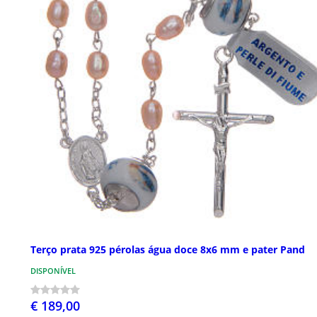
Terço prata 925 pérolas água doce 8x6 mm e pater Pand
DISPONÍVEL
€ 189,00