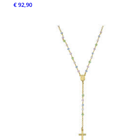
€ 92,90