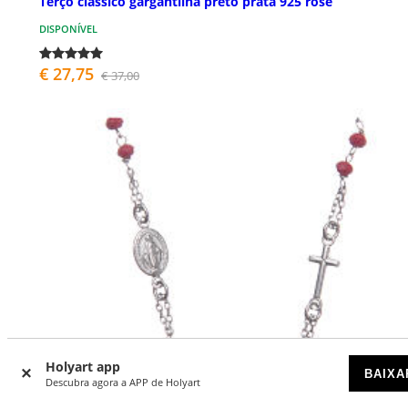
Terço clássico gargantilha preto prata 925 rosê
DISPONÍVEL
€ 27,75
€ 37,00
Holyart app
BAIXA
Descubra agora a APP de Holyart