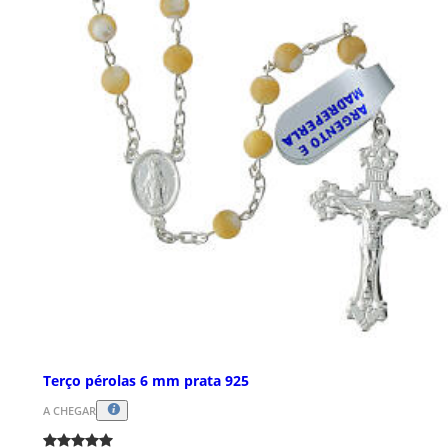
Terço pérolas 6 mm prata 925
A CHEGAR