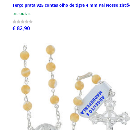
Terço prata 925 contas olho de tigre 4 mm Pai Nosso zircõ
DISPONÍVEL
€ 82,90