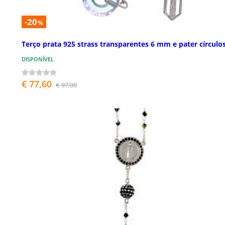
-20
%
Terço prata 925 strass transparentes 6 mm e pater círculo
DISPONÍVEL
€ 77,60
€ 97,00