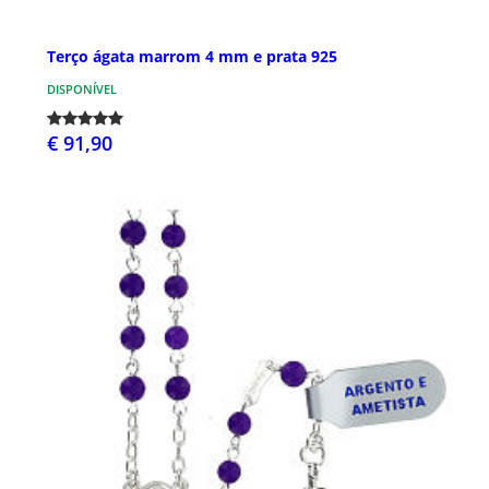
Terço ágata marrom 4 mm e prata 925
DISPONÍVEL
€ 91,90