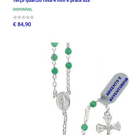
Terço quartzo rosa 4 mm e prata 925
DISPONÍVEL
€ 84,90