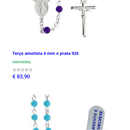
Terço ametista 4 mm e prata 925
DISPONÍVEL
€ 83,90