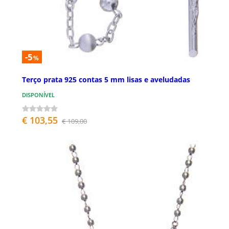
-5
%
Terço prata 925 contas 5 mm lisas e aveludadas
DISPONÍVEL
€ 103,55
€ 109,00