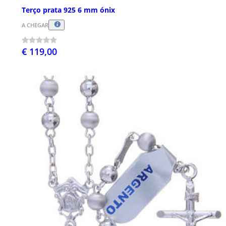
Terço prata 925 6 mm ónix
A CHEGAR
€ 119,00