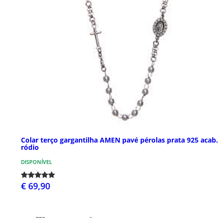
Colar terço gargantilha AMEN pavé pérolas prata 925 acab.
ródio
DISPONÍVEL
€ 69,90