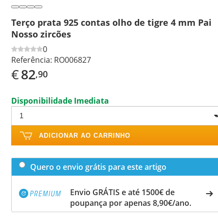
Terço prata 925 contas olho de tigre 4 mm Pai
Nosso zircões
0
Referência:
RO006827
€
82
,90
Disponibilidade Imediata
ADICIONAR AO CARRINHO
Quero o envio grátis para este artigo
Envio GRÁTIS e até 1500€ de
poupança por apenas 8,90€/ano.