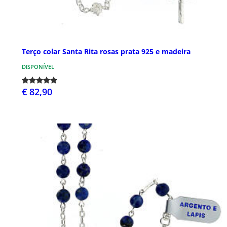
Terço colar Santa Rita rosas prata 925 e madeira
DISPONÍVEL
€ 82,90