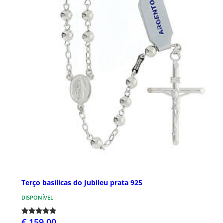
Terço basílicas do Jubileu prata 925
DISPONÍVEL
€ 159,00