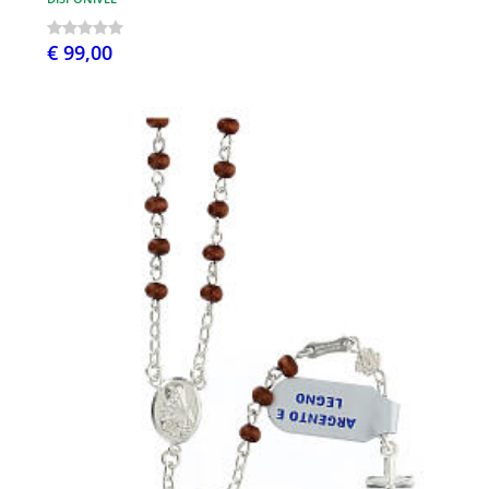
€ 99,00