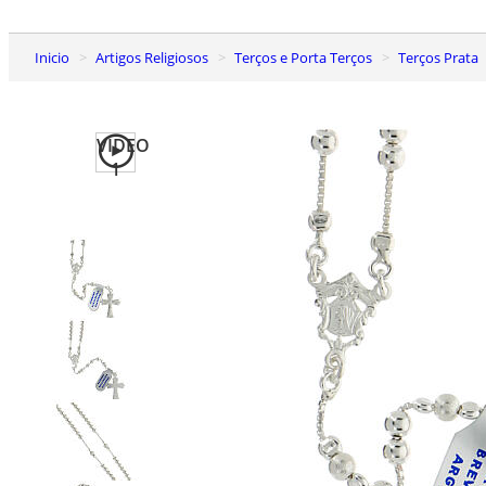
Inicio
Artigos Religiosos
Terços e Porta Terços
Terços Prata
VIDEO
1