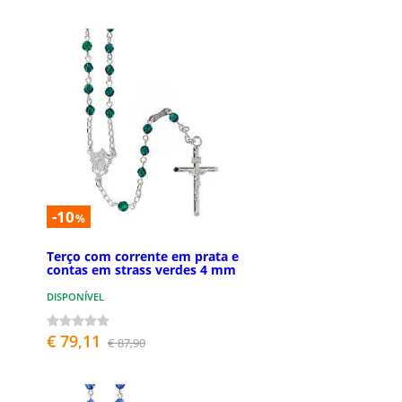
-10
%
Terço com corrente em prata e
contas em strass verdes 4 mm
DISPONÍVEL
€ 79,11
€ 87,90