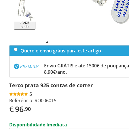
Previous
slide
Next
slide
Quero o envio grátis para este artigo
Envio GRÁTIS e até 1500€ de poupança
8,90€/ano.
Terço prata 925 contas de correr
5
Referência:
RO006015
€
96
,90
Disponibilidade Imediata