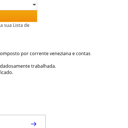
a sua Lista de
 composto por corrente veneziana e contas
idadosamente trabalhada.
icado.