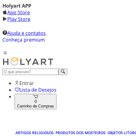
Holyart APP
App Store
Play Store
Ajuda e contatos
Conheça premium
Entrar
Lista de Desejos
0
Carrinho de Compras
ARTIGOS RELIGIOSOS
PRODUTOS DOS MOSTEIROS
OBJETOS LITÚR