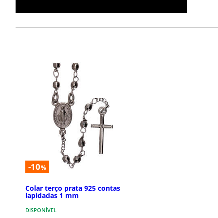
-10
%
Colar terço prata 925 contas
lapidadas 1 mm
DISPONÍVEL