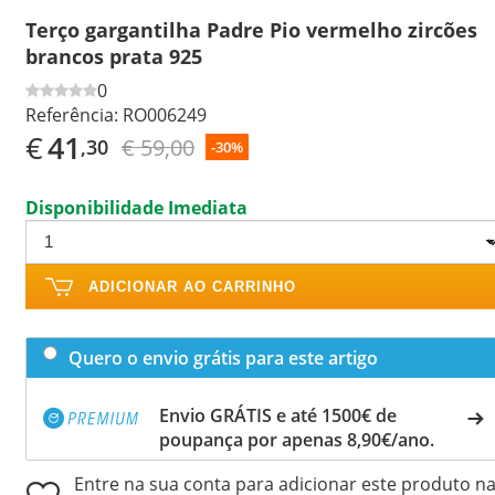
Terço gargantilha Padre Pio vermelho zircões
brancos prata 925
0
Referência:
RO006249
€
41
€ 59,00
,30
-30%
Disponibilidade Imediata
ADICIONAR AO CARRINHO
Quero o envio grátis para este artigo
Envio GRÁTIS e até 1500€ de
poupança por apenas 8,90€/ano.
Entre na sua conta para adicionar este produto n