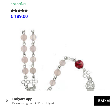
DISPONÍVEL
€ 189,00
Holyart app
BAIXA
Descubra agora a APP de Holyart