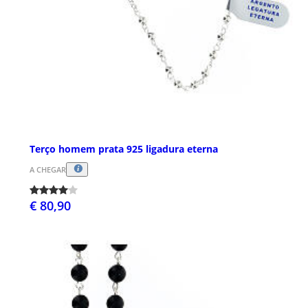
Terço homem prata 925 ligadura eterna
A CHEGAR
€ 80,90