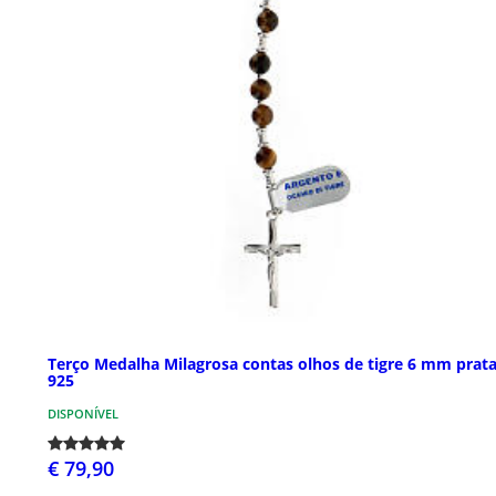
Terço Medalha Milagrosa contas olhos de tigre 6 mm prat
925
DISPONÍVEL
€ 79,90