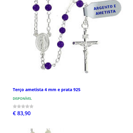
Terço ametista 4 mm e prata 925
DISPONÍVEL
€ 83,90