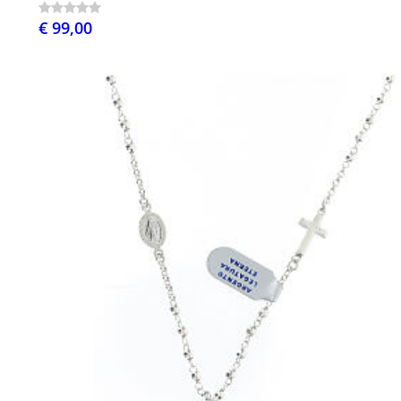
€ 99,00