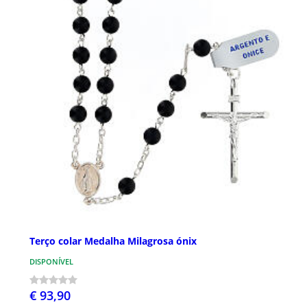
Terço colar Medalha Milagrosa ónix
DISPONÍVEL
€ 93,90