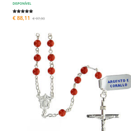
DISPONÍVEL
€ 88,11
€ 97,90