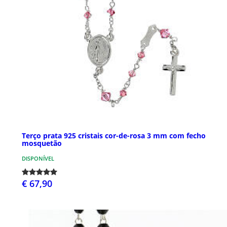
Terço prata 925 cristais cor-de-rosa 3 mm com fecho
mosquetão
DISPONÍVEL
€ 67,90