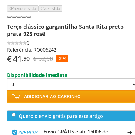
Previous slide
Next slide
Terço clássico gargantilha Santa Rita preto
prata 925 rosê
0
Referência:
RO006242
€
41
€ 52,90
,90
-21%
Disponibilidade Imediata
ADICIONAR AO CARRINHO
Quero o envio grátis para este artigo
Envio GRÁTIS e até 1500€ de