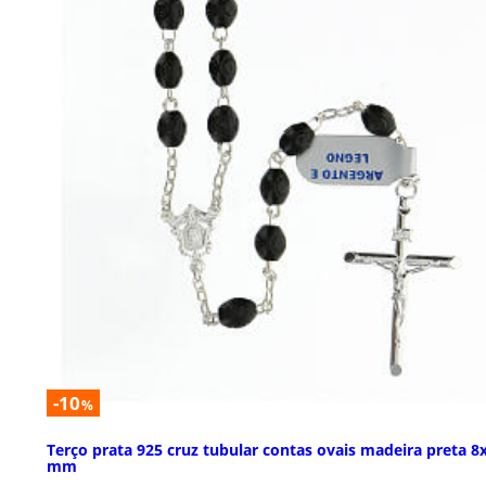
-10
%
Terço prata 925 cruz tubular contas ovais madeira preta 8
mm