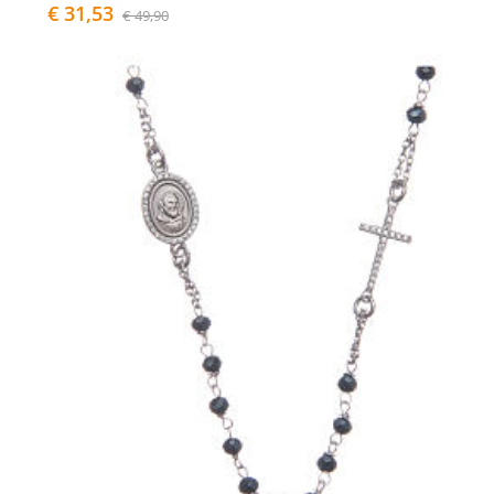
€ 31,53
€ 49,90