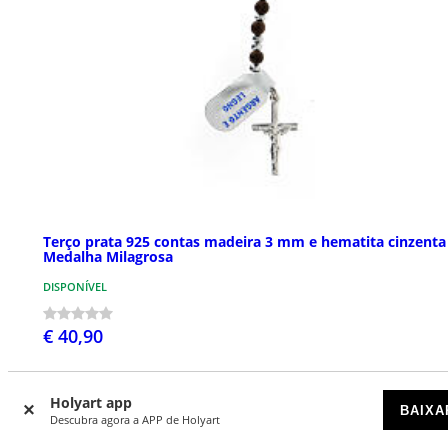
Terço prata 925 contas madeira 3 mm e hematita cinzenta
Medalha Milagrosa
DISPONÍVEL
€ 40,90
Holyart app
BAIXA
Descubra agora a APP de Holyart