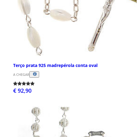
Terço prata 925 madrepérola conta oval
A CHEGAR
€ 92,90