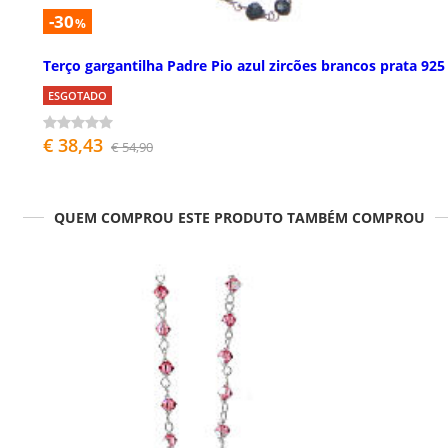
-30
%
Terço gargantilha Padre Pio azul zircões brancos prata 925
ESGOTADO
€ 38,43
€ 54,90
QUEM COMPROU ESTE PRODUTO TAMBÉM COMPROU