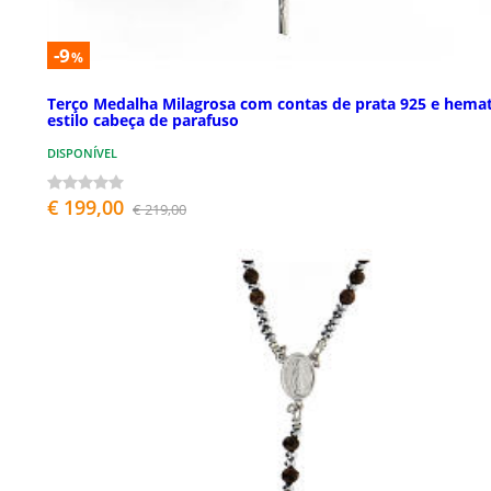
-9
%
Terço Medalha Milagrosa com contas de prata 925 e hemat
estilo cabeça de parafuso
DISPONÍVEL
€ 199,00
€ 219,00