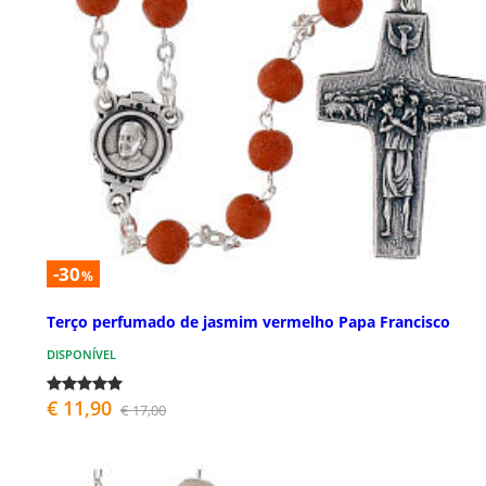
-30
%
Terço perfumado de jasmim vermelho Papa Francisco
DISPONÍVEL
€ 11,90
€ 17,00