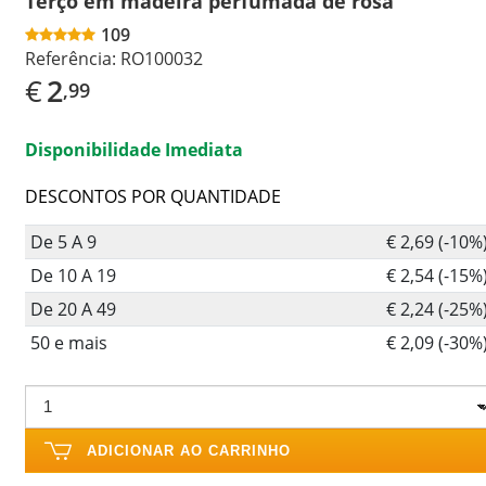
Terço em madeira perfumada de rosa
109
Referência:
RO100032
€
2
,99
Disponibilidade Imediata
DESCONTOS POR QUANTIDADE
De 5 A 9
€ 2,69 (-10%
De 10 A 19
€ 2,54 (-15%
De 20 A 49
€ 2,24 (-25%
50 e mais
€ 2,09 (-30%
ADICIONAR AO CARRINHO