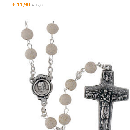
€ 11,90
€ 17,00