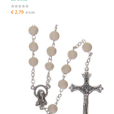
€ 2,79
€ 3,39