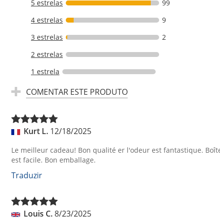
5 estrelas
99
4 estrelas
9
3 estrelas
2
2 estrelas
1 estrela
COMENTAR ESTE PRODUTO
Kurt L.
12/18/2025
Le meilleur cadeau! Bon qualité er l'odeur est fantastique. Boît
est facile. Bon emballage.
Traduzir
Louis C.
8/23/2025