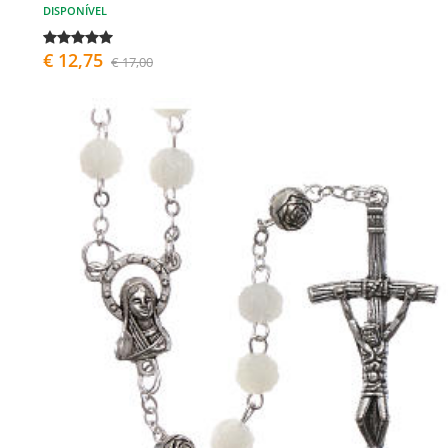
DISPONÍVEL
€ 12,75
€ 17,00