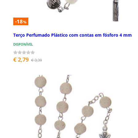
-18
%
Terço Perfumado Plástico com contas em fósforo 4 mm
DISPONÍVEL
€ 2,79
€ 3,39