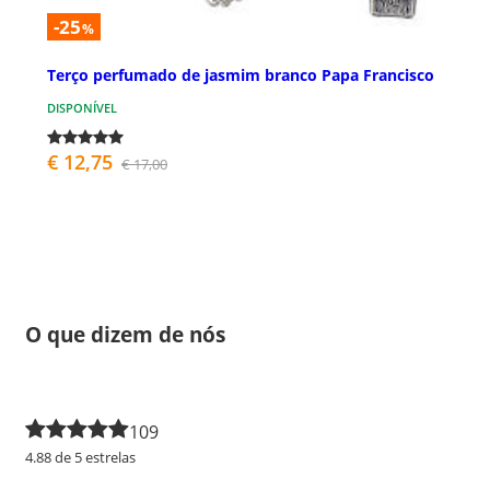
-25
%
Terço perfumado de jasmim branco Papa Francisco
DISPONÍVEL
€ 12,75
€ 17,00
O que dizem de nós
109
4.88 de 5 estrelas