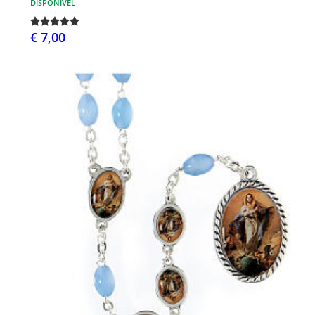
DISPONÍVEL
€ 7,00