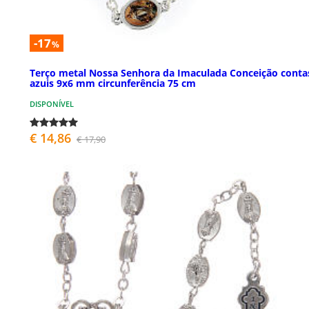
-17
%
Terço metal Nossa Senhora da Imaculada Conceição conta
azuis 9x6 mm circunferência 75 cm
DISPONÍVEL
€ 14,86
€ 17,90