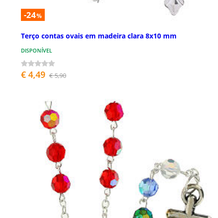
-24
%
Terço contas ovais em madeira clara 8x10 mm
DISPONÍVEL
€ 4,49
€ 5,90