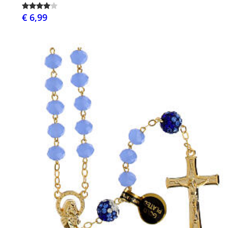
€ 6,99