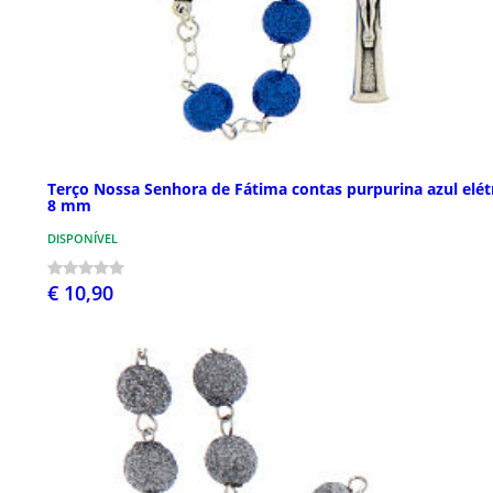
Terço Nossa Senhora de Fátima contas purpurina azul elét
8 mm
DISPONÍVEL
€ 10,90