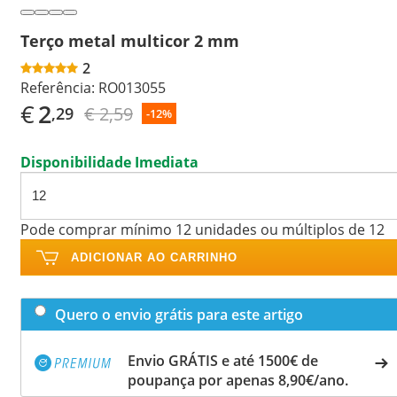
Terço metal multicor 2 mm
2
Referência:
RO013055
€
2
€ 2,59
,29
-12%
Disponibilidade Imediata
Pode comprar mínimo 12 unidades ou múltiplos de 12
ADICIONAR AO CARRINHO
Quero o envio grátis para este artigo
Envio GRÁTIS e até 1500€ de
poupança por apenas 8,90€/ano.