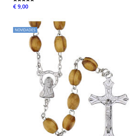
€ 9,00
NOVIDADES