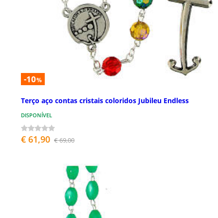
-10
%
Terço aço contas cristais coloridos Jubileu Endless
DISPONÍVEL
€ 61,90
€ 69,00