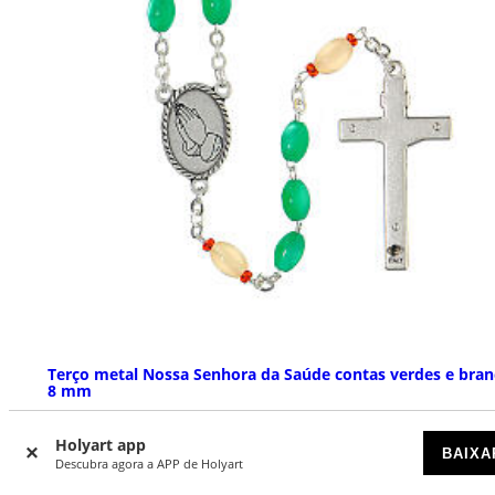
Terço metal Nossa Senhora da Saúde contas verdes e bran
8 mm
DISPONÍVEL
Holyart app
BAIXA
Descubra agora a APP de Holyart
€ 12,90