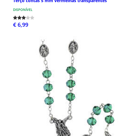
Terço contas 5 mm vermelhas transparentes
DISPONÍVEL
€ 6,99