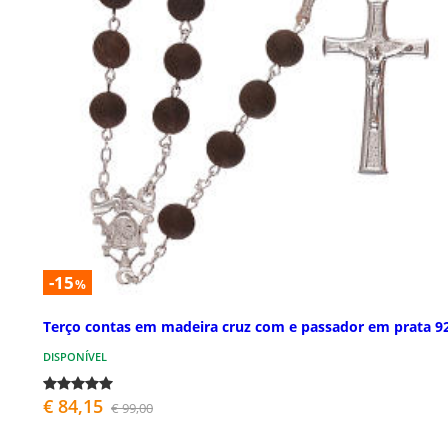
-15
%
Terço contas em madeira cruz com e passador em prata 9
DISPONÍVEL
€ 84,15
€ 99,00