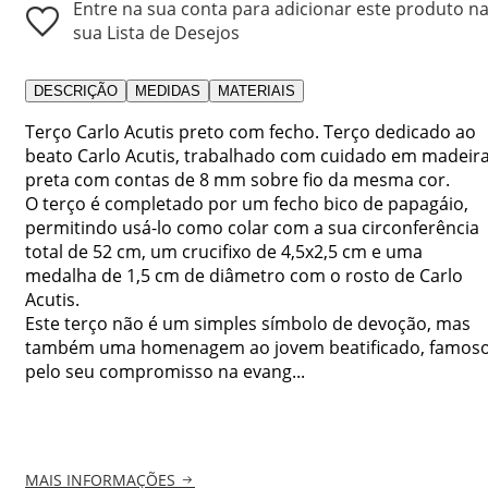
Entre na sua conta para adicionar este produto n
sua Lista de Desejos
DESCRIÇÃO
MEDIDAS
MATERIAIS
Terço Carlo Acutis preto com fecho. Terço dedicado ao
beato Carlo Acutis, trabalhado com cuidado em madeir
preta com contas de 8 mm sobre fio da mesma cor.
O terço é completado por um fecho bico de papagáio,
permitindo usá-lo como colar com a sua circonferência
total de 52 cm, um crucifixo de 4,5x2,5 cm e uma
medalha de 1,5 cm de diâmetro com o rosto de Carlo
Acutis.
Este terço não é um simples símbolo de devoção, mas
também uma homenagem ao jovem beatificado, famos
pelo seu compromisso na evang...
MAIS INFORMAÇÕES