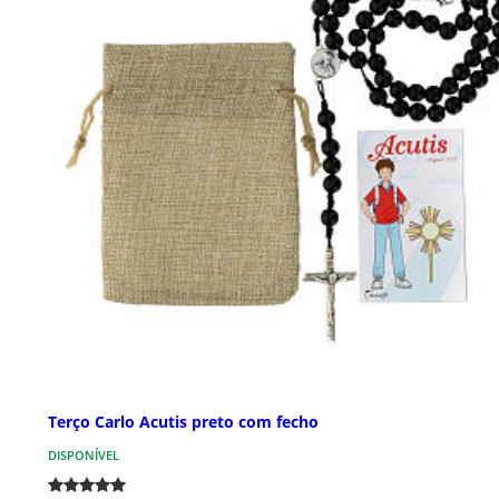
Terço Carlo Acutis preto com fecho
DISPONÍVEL