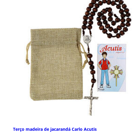
Terço madeira de jacarandá Carlo Acutis