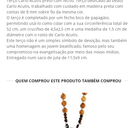
Terço Carlo Acutis preto com fecho. Terço dedicado ao beato
Carlo Acutis, trabalhado com cuidado em madeira preta com
contas de 8 mm sobre fio da mesma cor.
O terço é completado por um fecho bico de papagáio,
permitindo usá-lo como colar com a sua circonferência total de
52 cm, um crucifixo de 4,5x2,5 cm e uma medalha de 1,5 cm de
diâmetro com o rosto de Carlo Acutis.
Este terço não é um simples símbolo de devoção, mas também
uma homenagem ao jovem beatificado, famoso pelo seu
compromisso na evangelisação por meio das novas mídias.
Entregado num saco de juta de 11,5x9 cm.
QUEM COMPROU ESTE PRODUTO TAMBÉM COMPROU