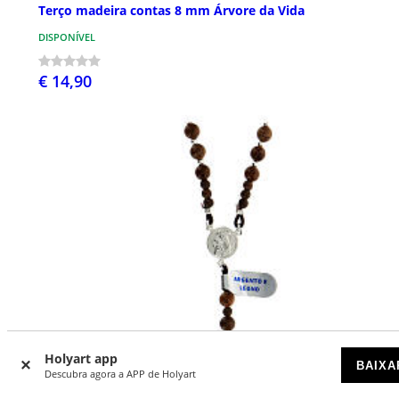
Terço madeira contas 8 mm Árvore da Vida
DISPONÍVEL
€ 14,90
Holyart app
BAIXA
Descubra agora a APP de Holyart