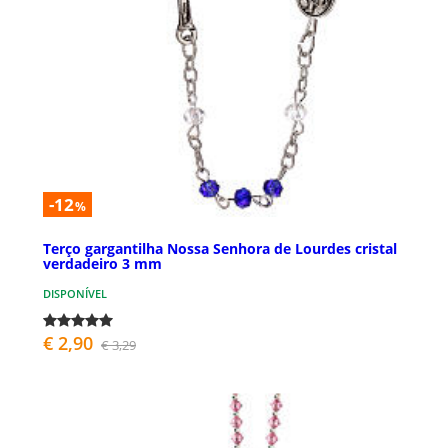
-12
%
Terço gargantilha Nossa Senhora de Lourdes cristal
verdadeiro 3 mm
DISPONÍVEL
€ 2,90
€ 3,29