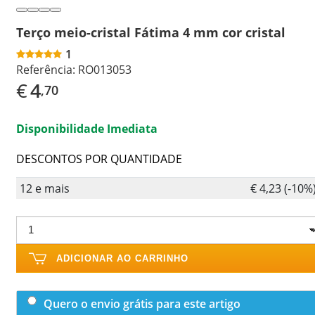
Terço meio-cristal Fátima 4 mm cor cristal
1
Referência:
RO013053
€
4
,70
Disponibilidade Imediata
DESCONTOS POR QUANTIDADE
12 e mais
€ 4,23 (-10%
ADICIONAR AO CARRINHO
Quero o envio grátis para este artigo