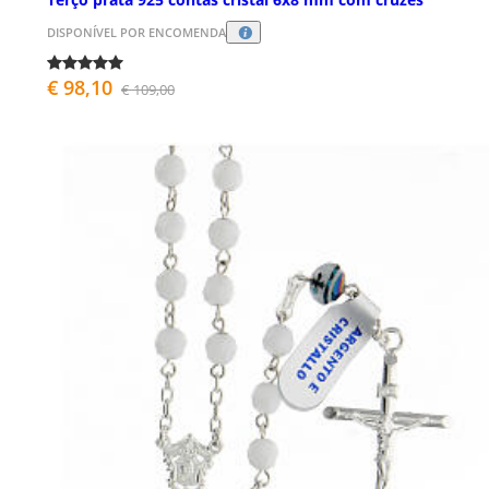
DISPONÍVEL POR ENCOMENDA
€ 98,10
€ 109,00