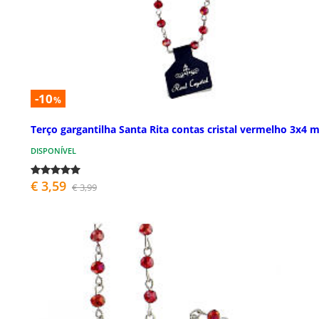
-10
%
Terço gargantilha Santa Rita contas cristal vermelho 3x4
DISPONÍVEL
€ 3,59
€ 3,99