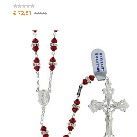
€ 72,81
€ 80,90