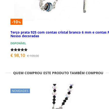
-10
%
Terço prata 925 com contas cristal branco 6 mm e contas 
Nosso decoradas
DISPONÍVEL
€ 98,10
€ 109,00
QUEM COMPROU ESTE PRODUTO TAMBÉM COMPROU
NOVIDADES