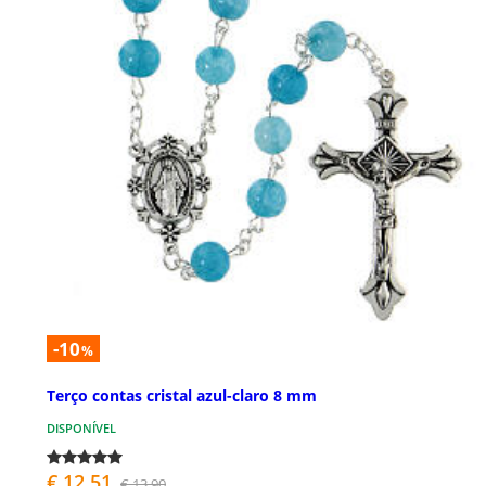
-10
%
Terço contas cristal azul-claro 8 mm
DISPONÍVEL
€ 12,51
€ 13,90