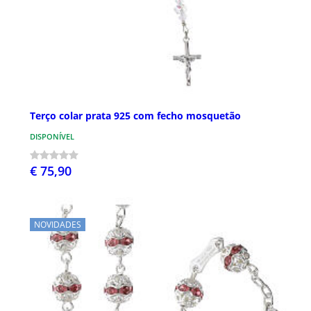
Terço colar prata 925 com fecho mosquetão
DISPONÍVEL
€ 75,90
NOVIDADES