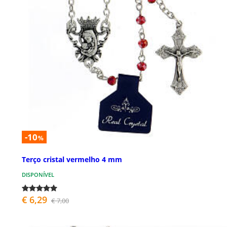
-10
%
Terço cristal vermelho 4 mm
DISPONÍVEL
€ 6,29
€ 7,00