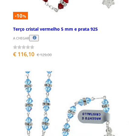
-10
%
Terço cristal vermelho 5 mm e prata 925
A CHEGAR
€ 116,10
€ 129,00