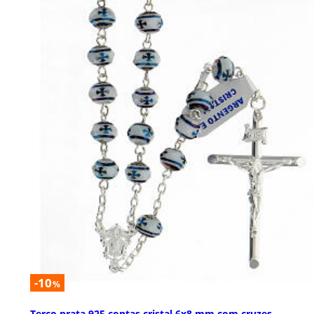
-10
%
Terço prata 925 contas cristal 6x8 mm com cruzes