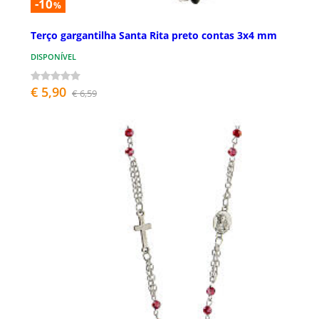
-10
%
Terço gargantilha Santa Rita preto contas 3x4 mm
DISPONÍVEL
€ 5,90
€ 6,59