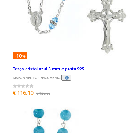
-10
%
Terço cristal azul 5 mm e prata 925
DISPONÍVEL POR ENCOMENDA
€ 116,10
€ 129,00