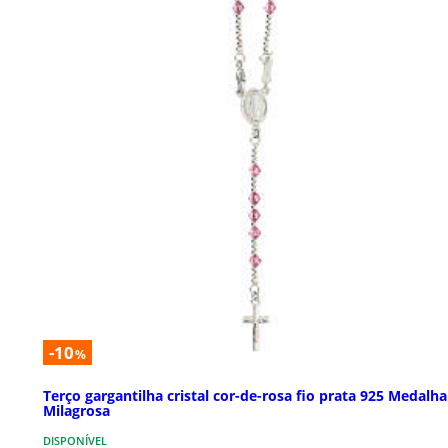
-10
%
Terço gargantilha cristal cor-de-rosa fio prata 925 Medalha
Milagrosa
DISPONÍVEL