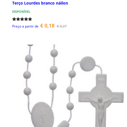
Terço Lourdes branco náilon
DISPONÍVEL
€ 0,18
€ 0,27
Preço a partir de