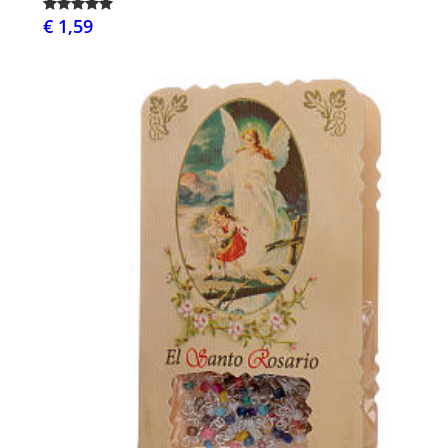
€ 1,59