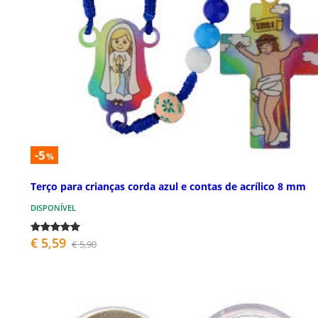
-5
%
Terço para crianças corda azul e contas de acrílico 8 mm
DISPONÍVEL
€ 5,59
€ 5,90