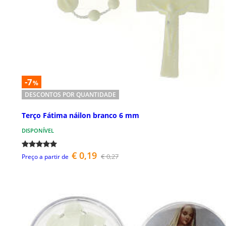
-7
%
DESCONTOS POR QUANTIDADE
Terço Fátima náilon branco 6 mm
DISPONÍVEL
€ 0,19
€ 0,27
Preço a partir de