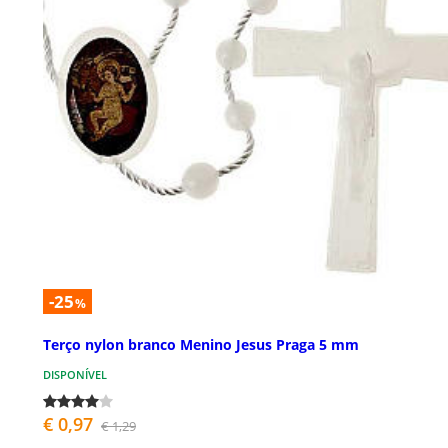
-25
%
Terço nylon branco Menino Jesus Praga 5 mm
DISPONÍVEL
€ 0,97
€ 1,29