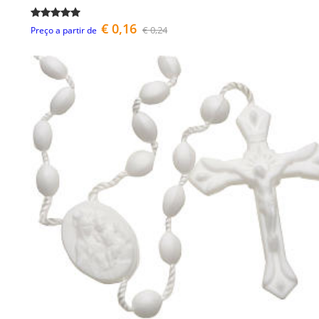
€ 0,16
€ 0,24
Preço a partir de