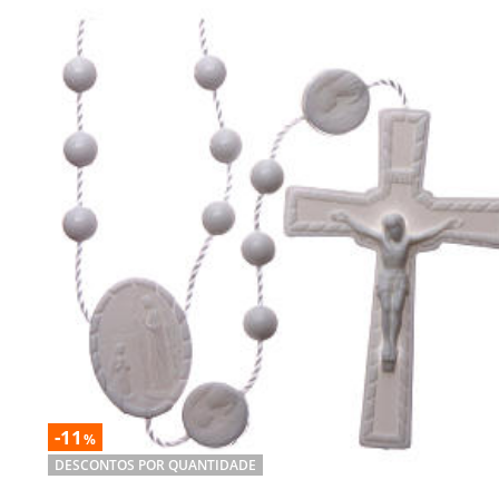
-11
%
DESCONTOS POR QUANTIDADE