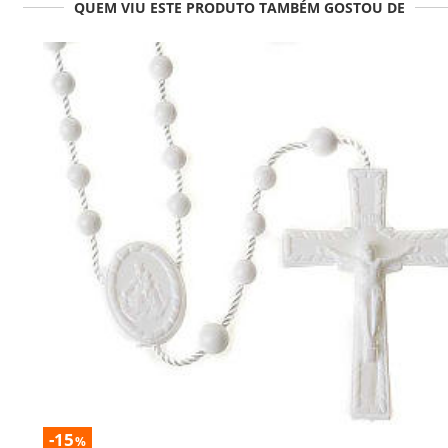
QUEM VIU ESTE PRODUTO TAMBÉM GOSTOU DE
-15
%