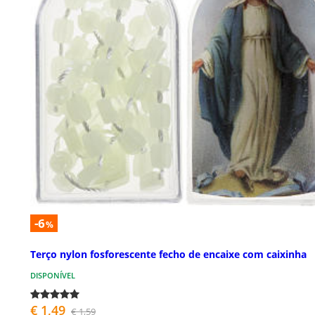
-6
%
Terço nylon fosforescente fecho de encaixe com caixinha
DISPONÍVEL
€ 1,49
€ 1,59