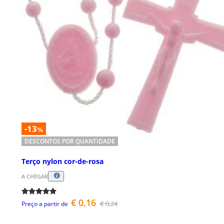
-13
%
DESCONTOS POR QUANTIDADE
Terço nylon cor-de-rosa
A CHEGAR
€ 0,16
€ 0,24
Preço a partir de