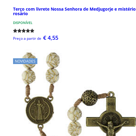
Terço com livrete Nossa Senhora de Medjugorje e mistério
rosário
DISPONÍVEL
€ 4,55
Preço a partir de
NOVIDADES