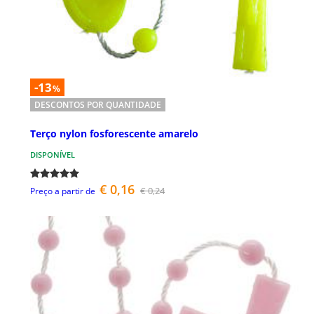
-13
%
DESCONTOS POR QUANTIDADE
Terço nylon fosforescente amarelo
DISPONÍVEL
€ 0,16
€ 0,24
Preço a partir de