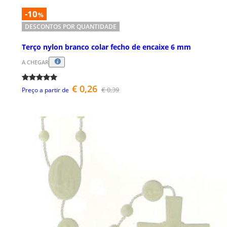
-10
%
DESCONTOS POR QUANTIDADE
Terço nylon branco colar fecho de encaixe 6 mm
A CHEGAR
€ 0,26
€ 0,39
Preço a partir de