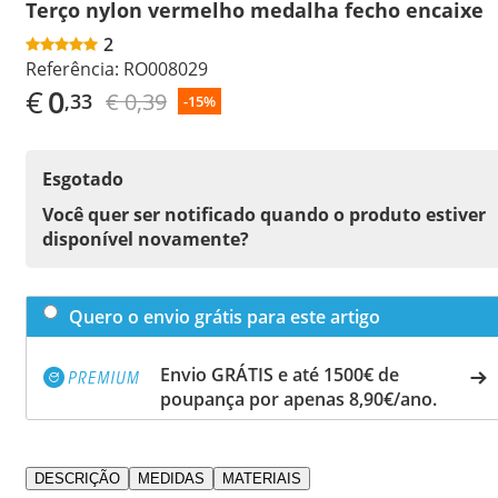
Terço nylon vermelho medalha fecho encaixe
2
Referência:
RO008029
€
0
€ 0,39
,33
-15%
Esgotado
Você quer ser notificado quando o produto estiver
disponível novamente?
Quero o envio grátis para este artigo
Envio GRÁTIS e até 1500€ de
poupança por apenas 8,90€/ano.
DESCRIÇÃO
MEDIDAS
MATERIAIS