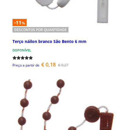
-11
%
DESCONTOS POR QUANTIDADE
Terço náilon branco São Bento 6 mm
DISPONÍVEL
€ 0,18
€ 0,27
Preço a partir de