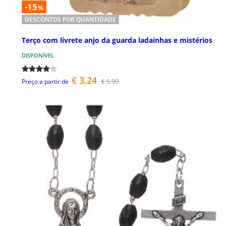
-15
%
DESCONTOS POR QUANTIDADE
Terço com livrete anjo da guarda ladainhas e mistérios
DISPONÍVEL
€ 3,24
€ 5,90
Preço a partir de