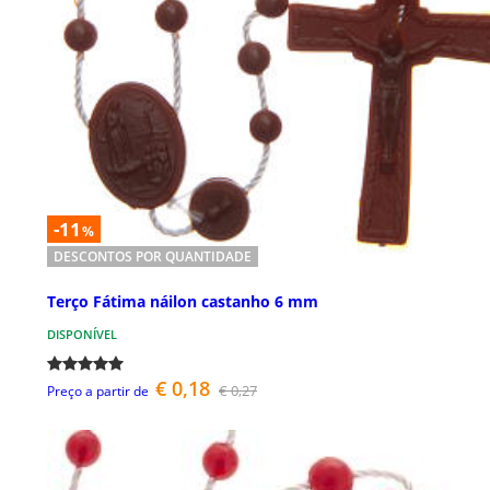
-11
%
DESCONTOS POR QUANTIDADE
Terço Fátima náilon castanho 6 mm
DISPONÍVEL
€ 0,18
€ 0,27
Preço a partir de