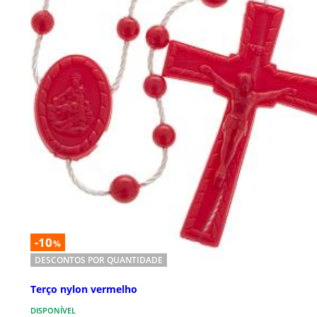
-10
%
DESCONTOS POR QUANTIDADE
Terço nylon vermelho
DISPONÍVEL