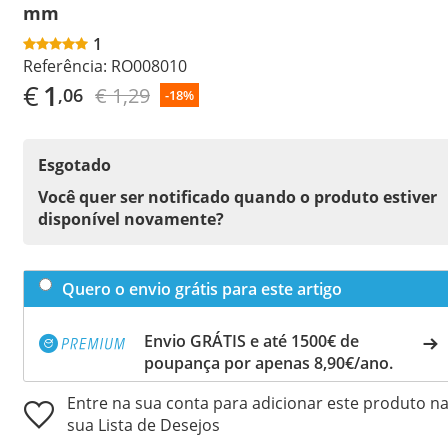
mm
1
Referência:
RO008010
€
1
€ 1,29
,06
-18%
Esgotado
Você quer ser notificado quando o produto estiver
disponível novamente?
Quero o envio grátis para este artigo
Envio GRÁTIS e até 1500€ de
poupança por apenas 8,90€/ano.
Entre na sua conta para adicionar este produto n
sua Lista de Desejos