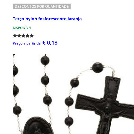
DESCONTOS POR QUANTIDADE
Terço nylon fosforescente laranja
DISPONÍVEL
€ 0,18
Preço a partir de