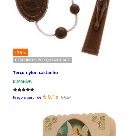
-15
%
DESCONTOS POR QUANTIDADE
Terço nylon castanho
DISPONÍVEL
€ 0,15
€ 0,24
Preço a partir de