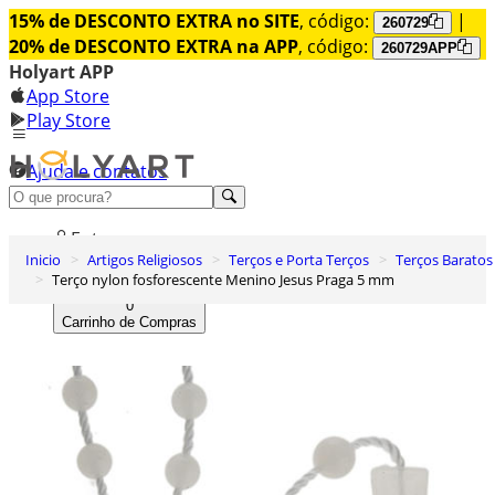
15% de DESCONTO EXTRA no SITE
, código:
|
260729
20% de DESCONTO EXTRA na APP
, código:
260729APP
Holyart APP
App Store
Play Store
Ajuda e contatos
Conheça premium
Entrar
Inicio
Artigos Religiosos
Terços e Porta Terços
Terços Baratos
Lista de Desejos
Terço nylon fosforescente Menino Jesus Praga 5 mm
0
Carrinho de Compras