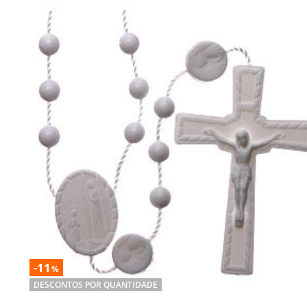
-11
%
DESCONTOS POR QUANTIDADE