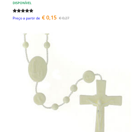
DISPONÍVEL
€ 0,15
€ 0,27
Preço a partir de