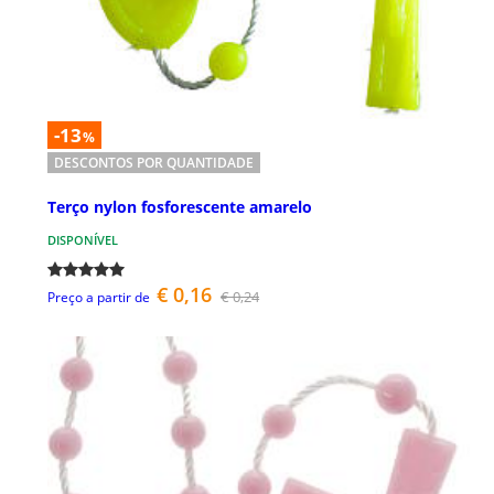
-13
%
DESCONTOS POR QUANTIDADE
Terço nylon fosforescente amarelo
DISPONÍVEL
€ 0,16
€ 0,24
Preço a partir de