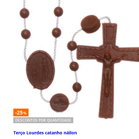
-25
%
DESCONTOS POR QUANTIDADE
Terço Lourdes catanho náilon