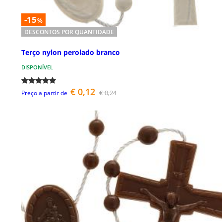
-15
%
DESCONTOS POR QUANTIDADE
Terço nylon perolado branco
DISPONÍVEL
€ 0,12
€ 0,24
Preço a partir de