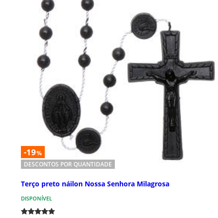
-19
%
DESCONTOS POR QUANTIDADE
Terço preto náilon Nossa Senhora Milagrosa
DISPONÍVEL