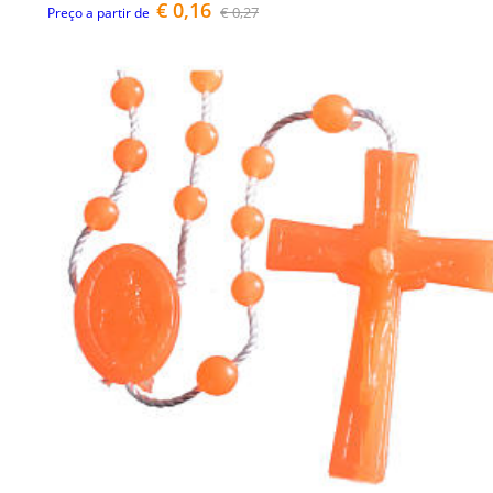
€ 0,16
€ 0,27
Preço a partir de