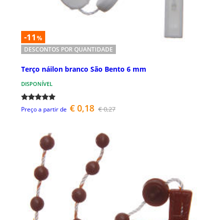
-11
%
DESCONTOS POR QUANTIDADE
Terço náilon branco São Bento 6 mm
DISPONÍVEL
€ 0,18
€ 0,27
Preço a partir de