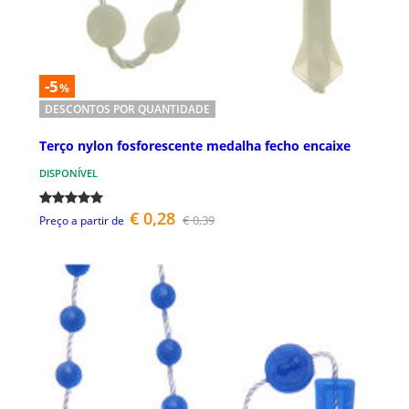
-5
%
DESCONTOS POR QUANTIDADE
Terço nylon fosforescente medalha fecho encaixe
DISPONÍVEL
€ 0,28
€ 0,39
Preço a partir de