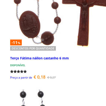
-11
%
DESCONTOS POR QUANTIDADE
Terço Fátima náilon castanho 6 mm
DISPONÍVEL
€ 0,18
€ 0,27
Preço a partir de