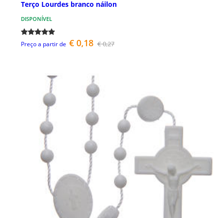
Terço Lourdes branco náilon
DISPONÍVEL
€ 0,18
€ 0,27
Preço a partir de