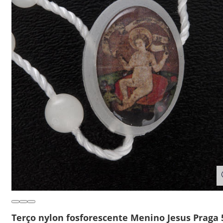
Terço nylon fosforescente Menino Jesus Praga 