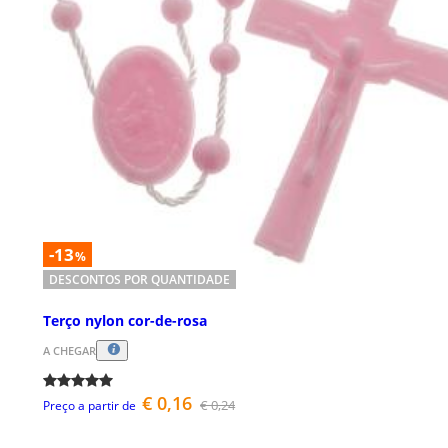
-13
%
DESCONTOS POR QUANTIDADE
Terço nylon cor-de-rosa
A CHEGAR
€ 0,16
€ 0,24
Preço a partir de