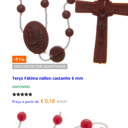
-11
%
DESCONTOS POR QUANTIDADE
Terço Fátima náilon castanho 6 mm
DISPONÍVEL
€ 0,18
€ 0,27
Preço a partir de