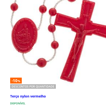
-10
%
DESCONTOS POR QUANTIDADE
Terço nylon vermelho
DISPONÍVEL