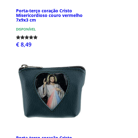
Porta-terço coração Cristo
Misericordioso couro vermelho
7x9x3 cm
DISPONÍVEL
€ 8,49
Porta-terço coração Cristo