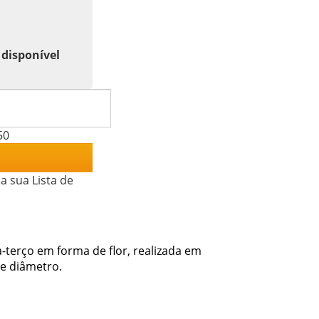
 disponível
50
a sua Lista de
a-terço em forma de flor, realizada em
e diâmetro.