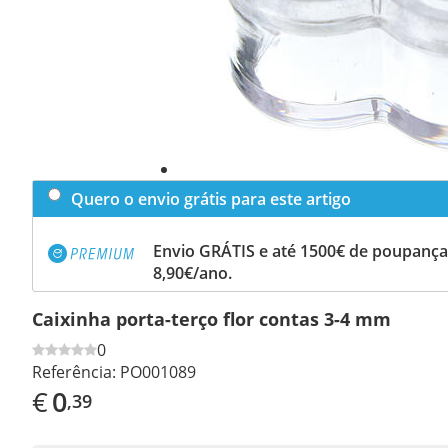
Quero o envio grátis para este artigo
Envio GRÁTIS e até 1500€ de poupança
8,90€/ano.
Caixinha porta-terço flor contas 3-4 mm
0
Referência:
PO001089
€
0
,39