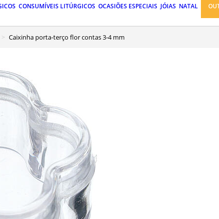
GICOS
CONSUMÍVEIS LITÚRGICOS
OCASIÕES ESPECIAIS
JÓIAS
NATAL
OU
Caixinha porta-terço flor contas 3-4 mm