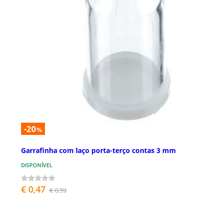
-20
%
Garrafinha com laço porta-terço contas 3 mm
DISPONÍVEL
€ 0,47
€ 0,59