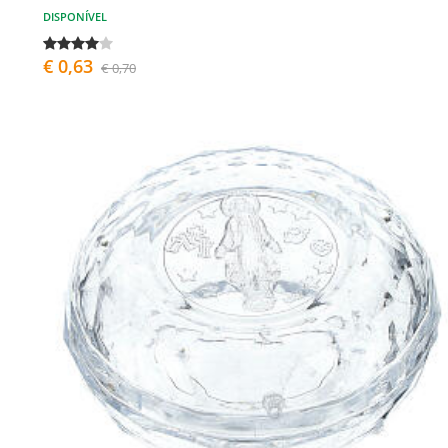
DISPONÍVEL
€ 0,63
€ 0,70