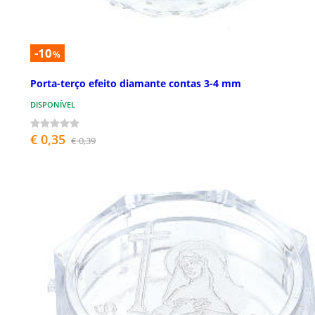
-10
%
Porta-terço efeito diamante contas 3-4 mm
DISPONÍVEL
€ 0,35
€ 0,39