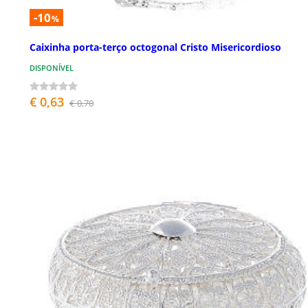
-10
%
Caixinha porta-terço octogonal Cristo Misericordioso
DISPONÍVEL
€ 0,63
€ 0,70