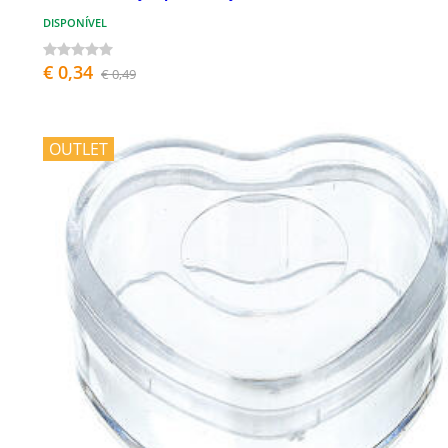
DISPONÍVEL
€ 0,34
€ 0,49
OUTLET