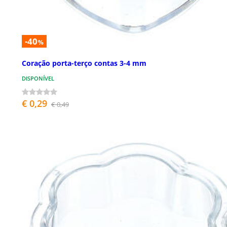
-40
%
Coração porta-terço contas 3-4 mm
DISPONÍVEL
€ 0,29
€ 0,49