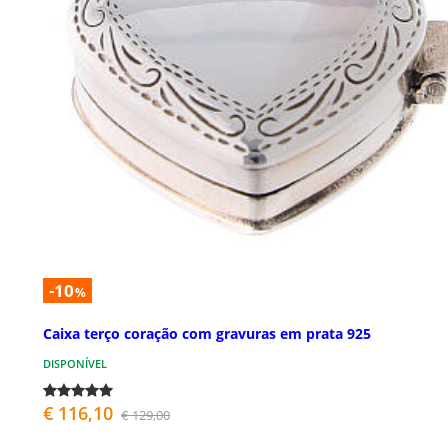
-10
%
Caixa terço coração com gravuras em prata 925
DISPONÍVEL
€ 116,10
€ 129,00