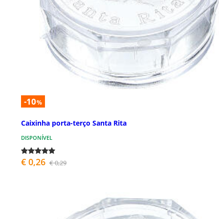
-10
%
Caixinha porta-terço Santa Rita
DISPONÍVEL
€ 0,26
€ 0,29