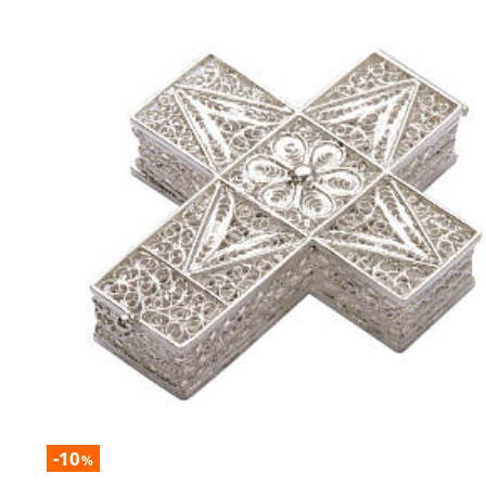
-10
%