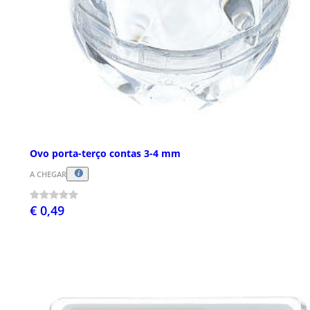
Ovo porta-terço contas 3-4 mm
A CHEGAR
€ 0,49