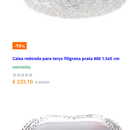
-10
%
Caixa redonda para terço filigrana prata 800 1,5x5 cm
DISPONÍVEL
€ 233,10
€ 259,00