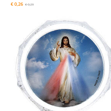
€ 0,26
€ 0,29