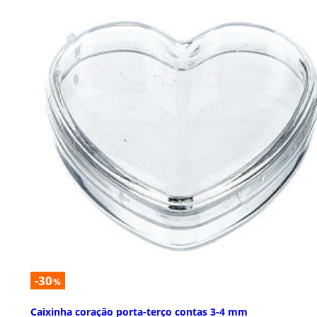
-30
%
Caixinha coração porta-terço contas 3-4 mm