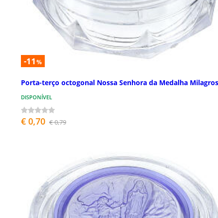
-11
%
Porta-terço octogonal Nossa Senhora da Medalha Milagro
DISPONÍVEL
€ 0,70
€ 0,79