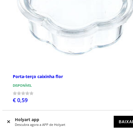
Porta-terço caixinha flor
DISPONÍVEL
€ 0,59
Holyart app
BAIXA
Descubra agora a APP de Holyart