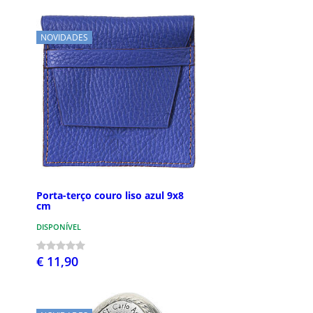
NOVIDADES
Porta-terço couro liso azul 9x8
cm
DISPONÍVEL
€ 11,90