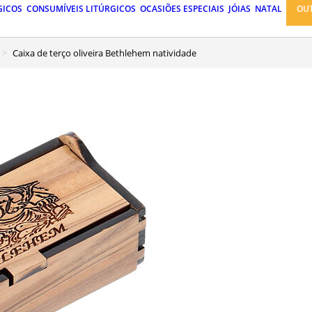
GICOS
CONSUMÍVEIS LITÚRGICOS
OCASIÕES ESPECIAIS
JÓIAS
NATAL
OU
Caixa de terço oliveira Bethlehem natividade