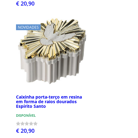
€ 20,90
NOVIDADES
Caixinha porta-terço em resina
em forma de raios dourados
Espírito Santo
DISPONÍVEL
€ 20,90