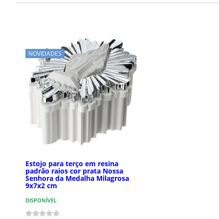
NOVIDADES
Estojo para terço em resina
padrão raios cor prata Nossa
Senhora da Medalha Milagrosa
9x7x2 cm
DISPONÍVEL