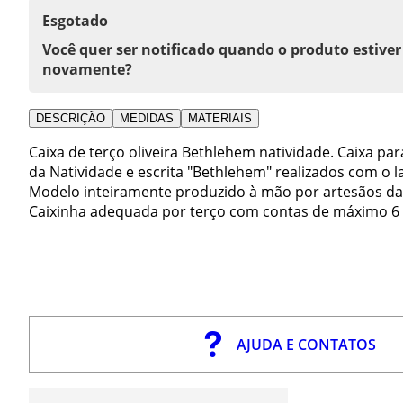
Esgotado
Você quer ser notificado quando o produto estiver
novamente?
DESCRIÇÃO
MEDIDAS
MATERIAIS
Caixa de terço oliveira Bethlehem natividade. Caixa p
da Natividade e escrita "Bethlehem" realizados com o l
Modelo inteiramente produzido à mão por artesãos da T
Caixinha adequada por terço com contas de máximo 
AJUDA E CONTATOS