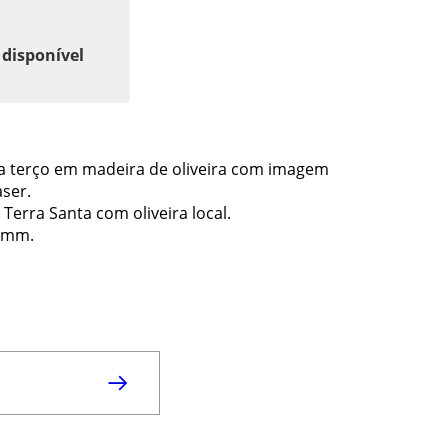
 disponível
ara terço em madeira de oliveira com imagem
aser.
erra Santa com oliveira local.
6 mm.