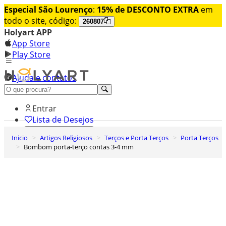
Especial São Lourenço
:
15% de DESCONTO EXTRA
em
todo o site, código:
260807
Holyart APP
App Store
Play Store
Ajuda e contatos
Conheça premium
Entrar
Lista de Desejos
Inicio
Artigos Religiosos
Terços e Porta Terços
Porta Terços
0
Bombom porta-terço contas 3-4 mm
Carrinho de Compras