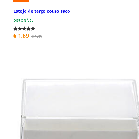
Estojo de terço couro saco
DISPONÍVEL
€ 1,69
€ 1,99