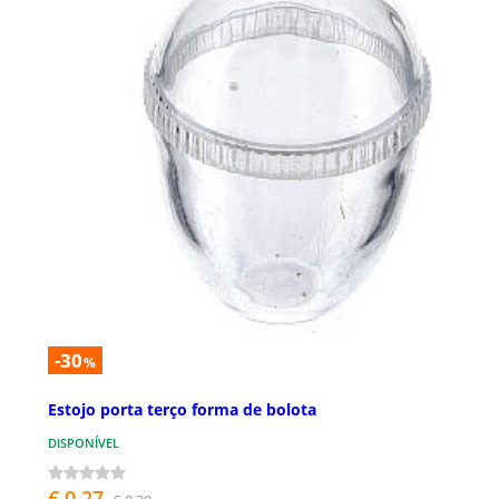
-30
%
Estojo porta terço forma de bolota
DISPONÍVEL
€ 0,27