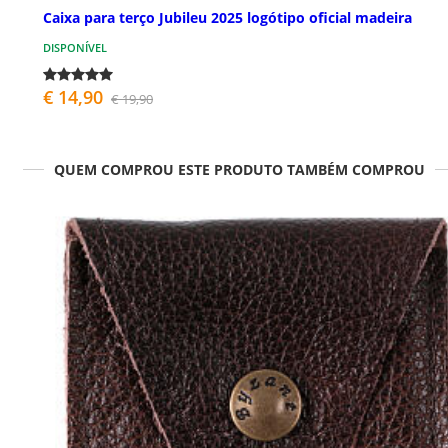
Caixa para terço Jubileu 2025 logótipo oficial madeira
DISPONÍVEL
€ 14,90
€ 19,90
QUEM COMPROU ESTE PRODUTO TAMBÉM COMPROU