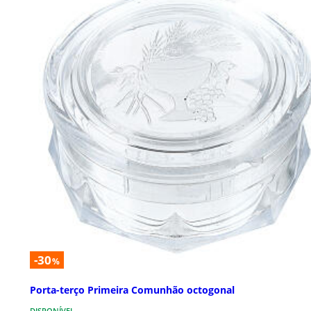
-30
%
Porta-terço Primeira Comunhão octogonal
DISPONÍVEL