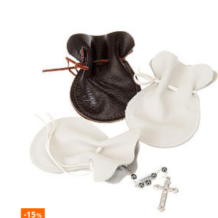
-15
%