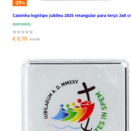
-29
%
Caixinha logótipo Jubileu 2025 retangular para terço 2x8 
DISPONÍVEL
€ 0,70
€ 0,99