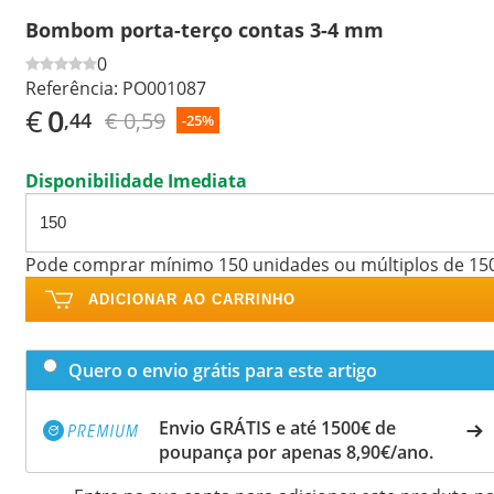
Bombom porta-terço contas 3-4 mm
0
Referência:
PO001087
€
0
€ 0,59
,44
-25%
Disponibilidade Imediata
Pode comprar mínimo 150 unidades ou múltiplos de 15
ADICIONAR AO CARRINHO
Quero o envio grátis para este artigo
Envio GRÁTIS e até 1500€ de
poupança por apenas 8,90€/ano.