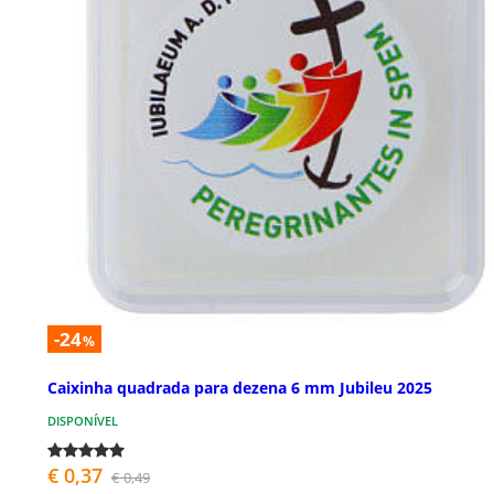
-24
%
Caixinha quadrada para dezena 6 mm Jubileu 2025
DISPONÍVEL
€ 0,37
€ 0,49