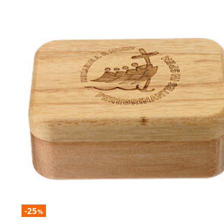
-25
%