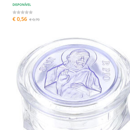
DISPONÍVEL
€ 0,56
€ 0,70