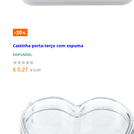
-30
%
Caixinha porta-terço com espuma
DISPONÍVEL
€ 0,27
€ 0,39