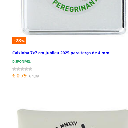
-28
%
Caixinha 7x7 cm Jubileu 2025 para terço de 4 mm
DISPONÍVEL
€ 0,79
€ 1,09