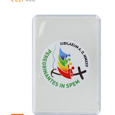
€ 0,39