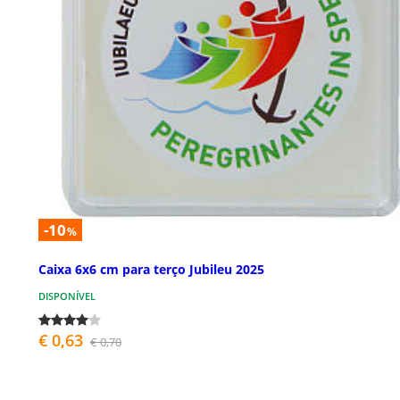
-10
%
Caixa 6x6 cm para terço Jubileu 2025
DISPONÍVEL
€ 0,63
€ 0,70