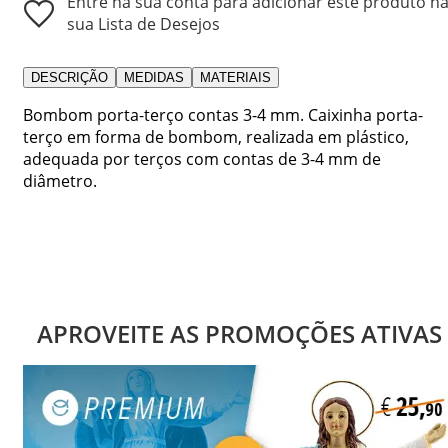
Entre na sua conta para adicionar este produto n
sua Lista de Desejos
DESCRIÇÃO
MEDIDAS
MATERIAIS
Bombom porta-terço contas 3-4 mm. Caixinha porta-
terço em forma de bombom, realizada em plástico,
adequada por terços com contas de 3-4 mm de
diâmetro.
APROVEITE AS PROMOÇÕES ATIVAS