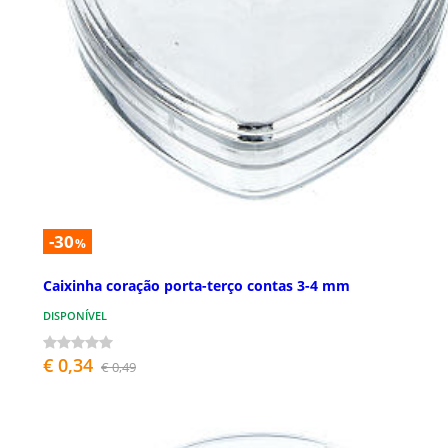
-30
%
Caixinha coração porta-terço contas 3-4 mm
DISPONÍVEL
€ 0,34
€ 0,49