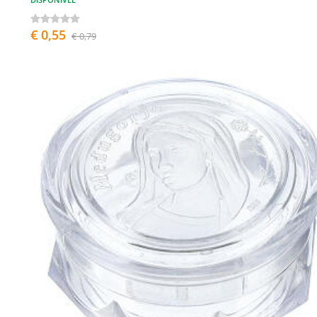
€ 0,55
€ 0,79