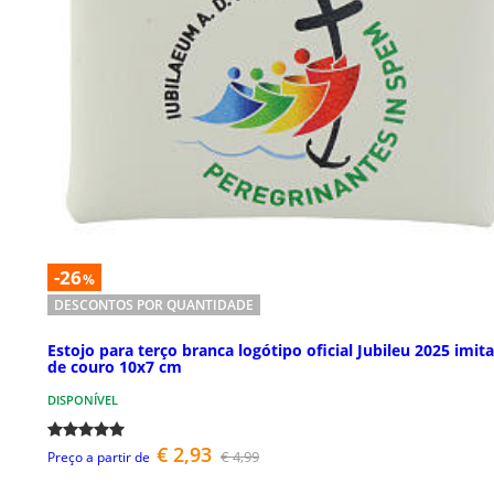
-26
%
DESCONTOS POR QUANTIDADE
Estojo para terço branca logótipo oficial Jubileu 2025 imit
de couro 10x7 cm
DISPONÍVEL
€ 2,93
€ 4,99
Preço a partir de