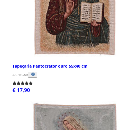
Tapeçaria Pantocrator ouro 55x40 cm
A CHEGAR
€ 17,90