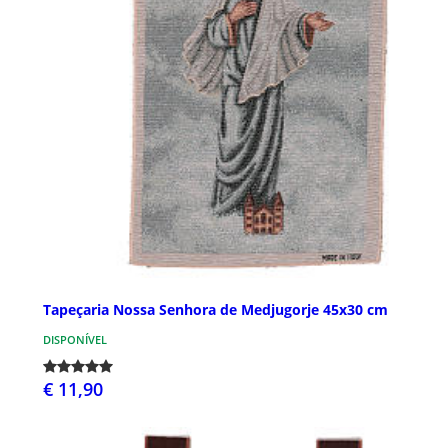
Tapeçaria Nossa Senhora de Medjugorje 45x30 cm
DISPONÍVEL
€ 11,90