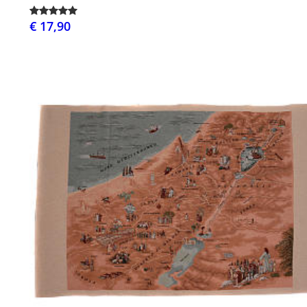
€ 17,90