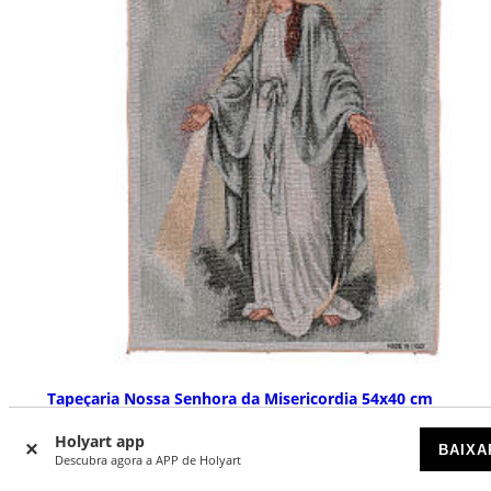
Tapeçaria Nossa Senhora da Misericordia 54x40 cm
DISPONÍVEL
Holyart app
BAIXA
Descubra agora a APP de Holyart
€ 14,90