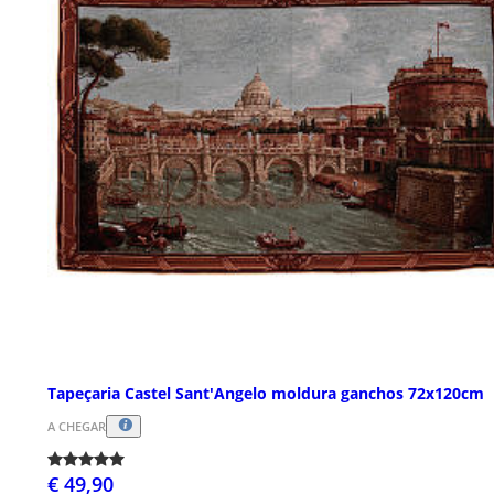
Tapeçaria Castel Sant'Angelo moldura ganchos 72x120cm
A CHEGAR
€ 49,90