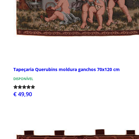
Tapeçaria Querubins moldura ganchos 70x120 cm
DISPONÍVEL
€ 49,90