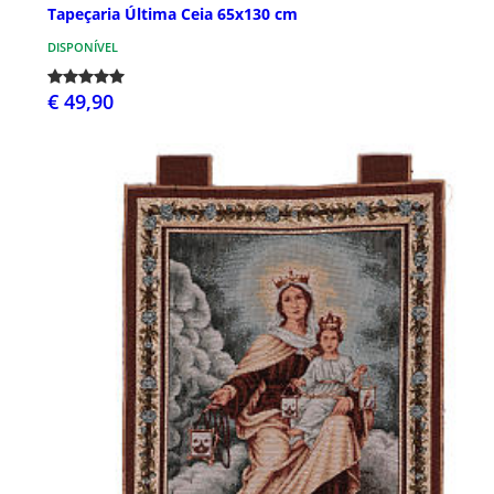
Tapeçaria Última Ceia 65x130 cm
DISPONÍVEL
€ 49,90