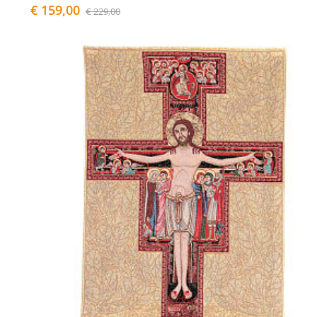
€ 159,00
€ 229,00