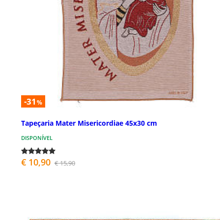
-31
%
Tapeçaria Mater Misericordiae 45x30 cm
DISPONÍVEL
€ 10,90
€ 15,90