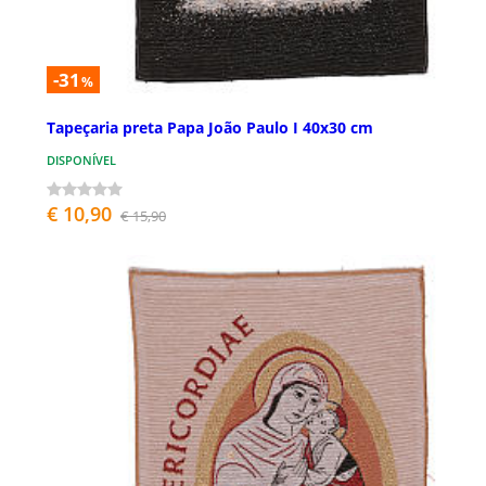
-31
%
Tapeçaria preta Papa João Paulo I 40x30 cm
DISPONÍVEL
€ 10,90
€ 15,90