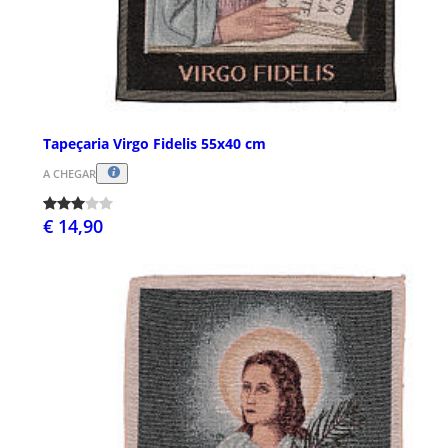
Tapeçaria Virgo Fidelis 55x40 cm
A CHEGAR
€ 14,90