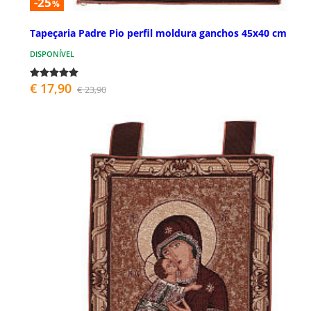
-25
%
Tapeçaria Padre Pio perfil moldura ganchos 45x40 cm
DISPONÍVEL
€ 17,90
€ 23,90