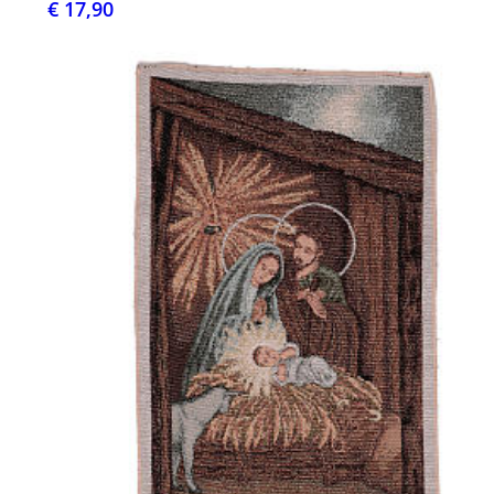
€ 17,90