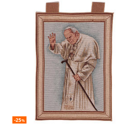
-25
%