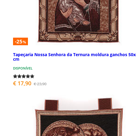
-25
%
Tapeçaria Nossa Senhora da Ternura moldura ganchos 50x
cm
DISPONÍVEL
€ 17,90
€ 23,90