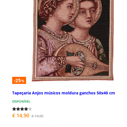
-25
%
Tapeçaria Anjos músicos moldura ganchos 50x40 cm
DISPONÍVEL
€ 14,90
€ 19,90