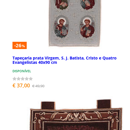
-26
%
Tapeçaria prata Virgem, S. J. Batista, Cristo e Quatro
Evangelistas 40x90 cm
DISPONÍVEL
€ 37,00
€ 49,90