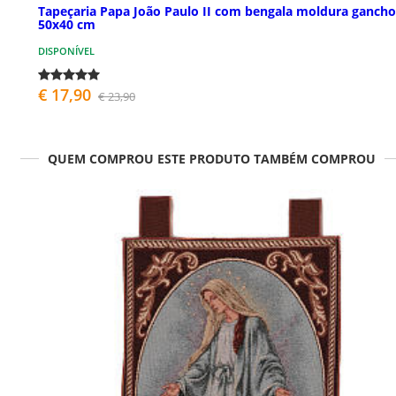
Tapeçaria Papa João Paulo II com bengala moldura gancho
50x40 cm
DISPONÍVEL
€ 17,90
€ 23,90
QUEM COMPROU ESTE PRODUTO TAMBÉM COMPROU