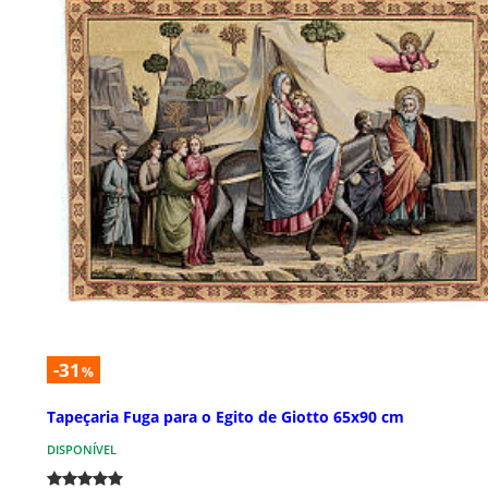
-31
%
Tapeçaria Fuga para o Egito de Giotto 65x90 cm
DISPONÍVEL