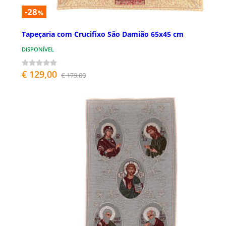
-28
%
Tapeçaria com Crucifixo São Damião 65x45 cm
DISPONÍVEL
€ 129,00
€ 179,00