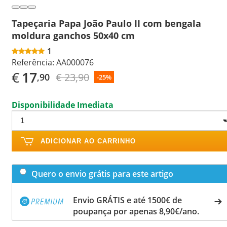
Tapeçaria Papa João Paulo II com bengala
moldura ganchos 50x40 cm
1
Referência:
AA000076
€
17
€ 23,90
,90
-25%
Disponibilidade Imediata
ADICIONAR AO CARRINHO
Quero o envio grátis para este artigo
Envio GRÁTIS e até 1500€ de
poupança por apenas 8,90€/ano.