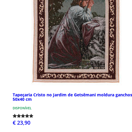
Tapeçaria Cristo no Jardim de Getsêmani moldura gancho
50x40 cm
DISPONÍVEL
€ 23,90