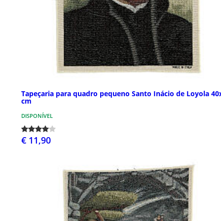
Tapeçaria para quadro pequeno Santo Inácio de Loyola 40
cm
DISPONÍVEL
€ 11,90