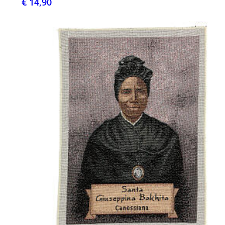
€ 14,90