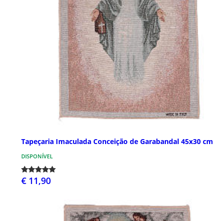
Tapeçaria Imaculada Conceição de Garabandal 45x30 cm
DISPONÍVEL
€ 11,90