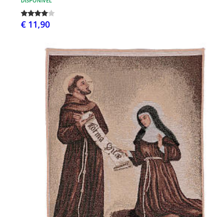
DISPONÍVEL
€ 11,90