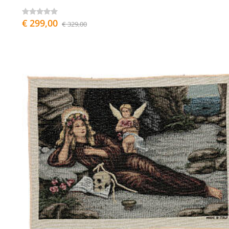
€ 299,00
€ 329,00