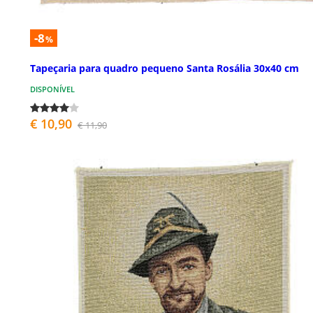
-8
%
Tapeçaria para quadro pequeno Santa Rosália 30x40 cm
DISPONÍVEL
€ 10,90
€ 11,90