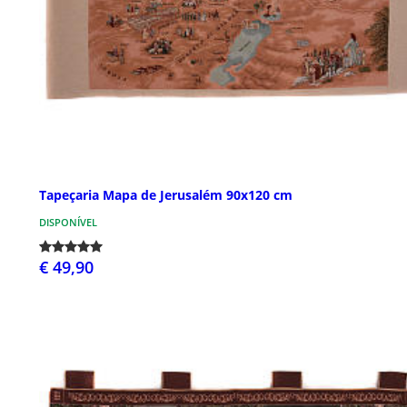
Tapeçaria Mapa de Jerusalém 90x120 cm
DISPONÍVEL
€ 49,90