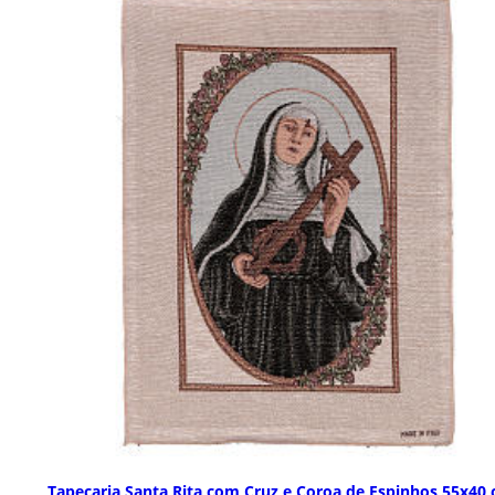
Tapeçaria Santa Rita com Cruz e Coroa de Espinhos 55x40