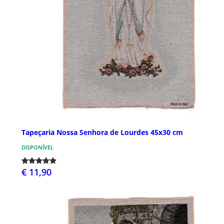
Tapeçaria Nossa Senhora de Lourdes 45x30 cm
DISPONÍVEL
€ 11,90