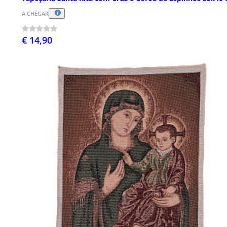
A CHEGAR
€ 14,90