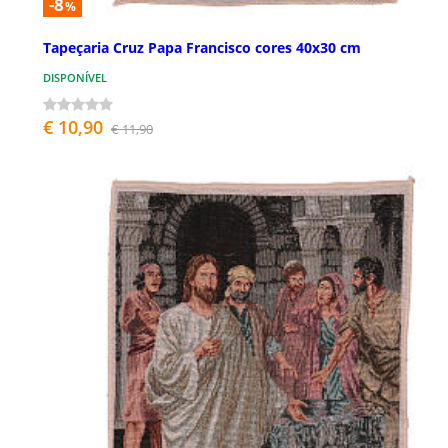
-8
%
Tapeçaria Cruz Papa Francisco cores 40x30 cm
DISPONÍVEL
€ 10,90
€ 11,90