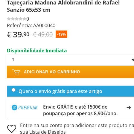
Tapeçaria Madona Aldobrandini de Rafael
Sanzio 65x53 cm
0
Referência:
AA000040
€
39
€ 49,00
,90
-19%
Disponibilidade Imediata
ADICIONAR AO CARRINHO
Quero o envio grátis para este artigo
Envio GRÁTIS e até 1500€ de
poupança por apenas 8,90€/ano.
Entre na sua conta para adicionar este produto n
sua Lista de Desejos