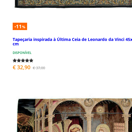
-11
%
Tapeçaria inspirada à Última Ceia de Leonardo da Vinci 45
cm
DISPONÍVEL
€ 32,90
€ 37,00