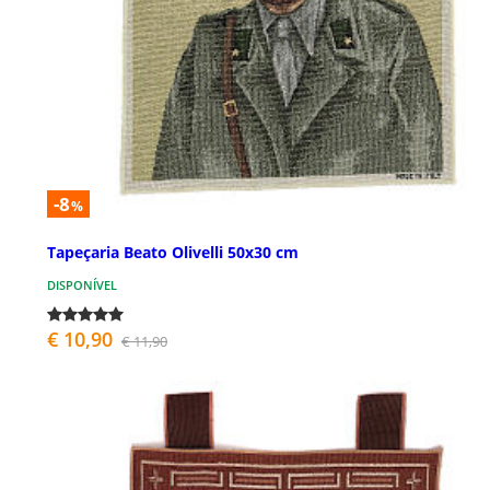
-8
%
Tapeçaria Beato Olivelli 50x30 cm
DISPONÍVEL
€ 10,90
€ 11,90