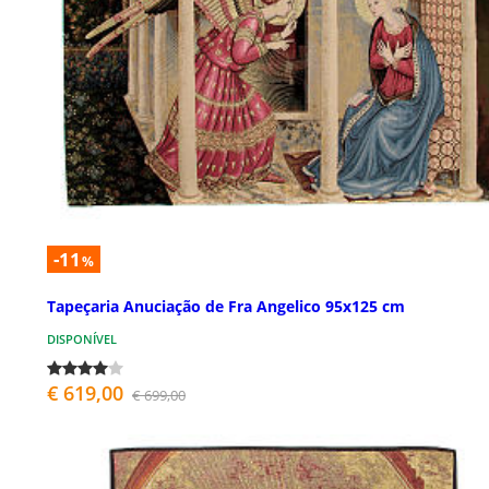
-11
%
Tapeçaria Anuciação de Fra Angelico 95x125 cm
DISPONÍVEL
€ 619,00
€ 699,00