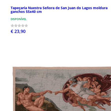
Tapeçaria Nuestra Señora de San Juan do Lagos moldura
ganchos 55x40 cm
DISPONÍVEL
€ 23,90