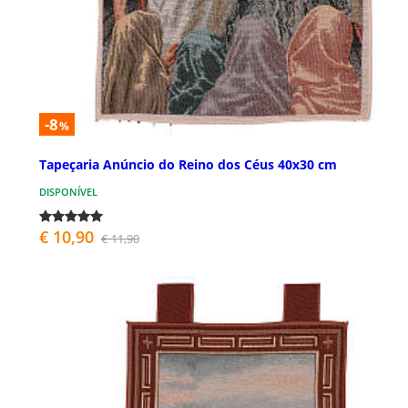
-8
%
Tapeçaria Anúncio do Reino dos Céus 40x30 cm
DISPONÍVEL
€ 10,90
€ 11,90