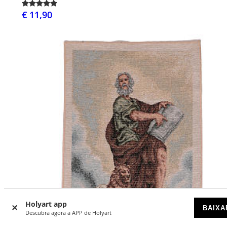
€ 11,90
Holyart app
BAIXA
Descubra agora a APP de Holyart