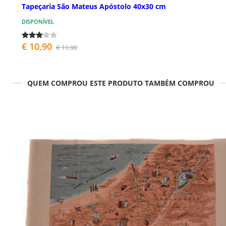
Tapeçaria São Mateus Apóstolo 40x30 cm
DISPONÍVEL
€ 10,90
€ 11,90
QUEM COMPROU ESTE PRODUTO TAMBÉM COMPROU