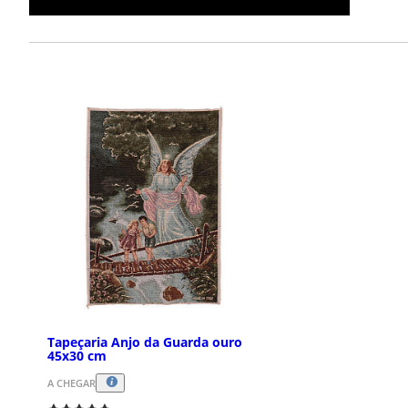
Tapeçaria Anjo da Guarda ouro
45x30 cm
A CHEGAR