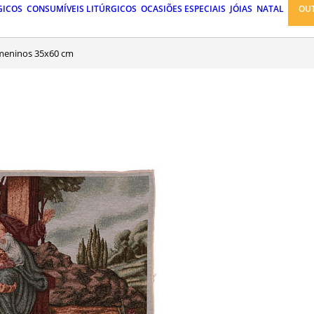
GICOS
CONSUMÍVEIS LITÚRGICOS
OCASIÕES ESPECIAIS
JÓIAS
NATAL
OU
 meninos 35x60 cm