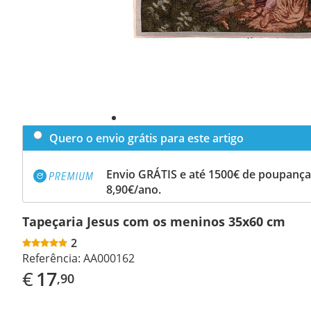
Quero o envio grátis para este artigo
Envio GRÁTIS e até 1500€ de poupança
8,90€/ano.
Tapeçaria Jesus com os meninos 35x60 cm
2
Referência:
AA000162
€
17
,90