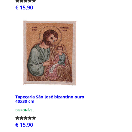
€ 15,90
Tapeçaria São José bizantino ouro
40x30 cm
DISPONÍVEL
€ 15,90