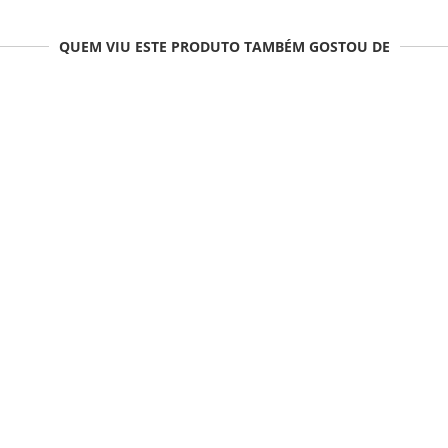
QUEM VIU ESTE PRODUTO TAMBÉM GOSTOU DE