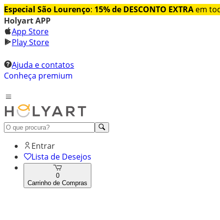
Especial São Lourenço
:
15% de DESCONTO EXTRA
em tod
Holyart APP
App Store
Play Store
Ajuda e contatos
Conheça premium
Entrar
Lista de Desejos
0
Carrinho de Compras