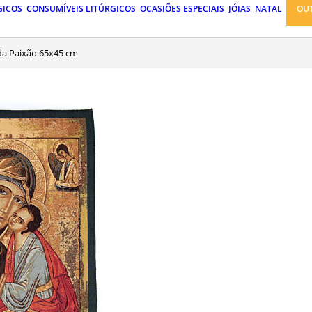
GICOS
CONSUMÍVEIS LITÚRGICOS
OCASIÕES ESPECIAIS
JÓIAS
NATAL
OU
 da Paixão 65x45 cm