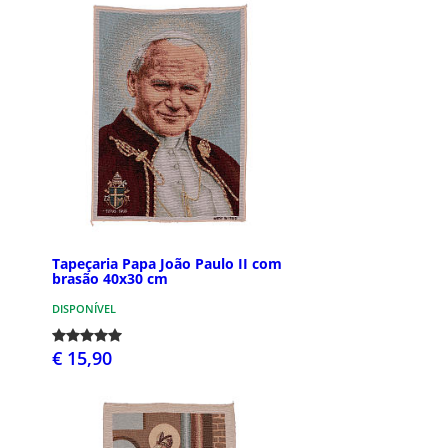
Tapeçaria Papa João Paulo II com
brasão 40x30 cm
DISPONÍVEL
€ 15,90