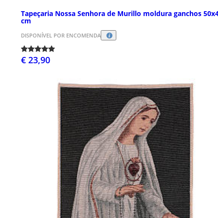
Tapeçaria Nossa Senhora de Murillo moldura ganchos 50x
cm
DISPONÍVEL POR ENCOMENDA
€ 23,90