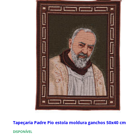
Tapeçaria Padre Pio estola moldura ganchos 50x40 cm
DISPONÍVEL