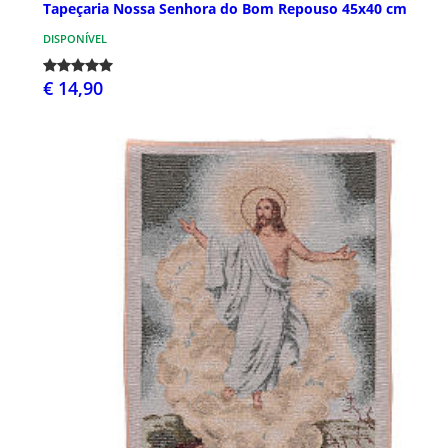
Tapeçaria Nossa Senhora do Bom Repouso 45x40 cm
DISPONÍVEL
€ 14,90