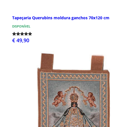
Tapeçaria Querubins moldura ganchos 70x120 cm
DISPONÍVEL
€ 49,90