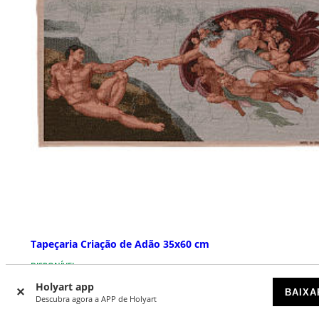
Tapeçaria Criação de Adão 35x60 cm
DISPONÍVEL
Holyart app
BAIXA
€ 17,90
Descubra agora a APP de Holyart