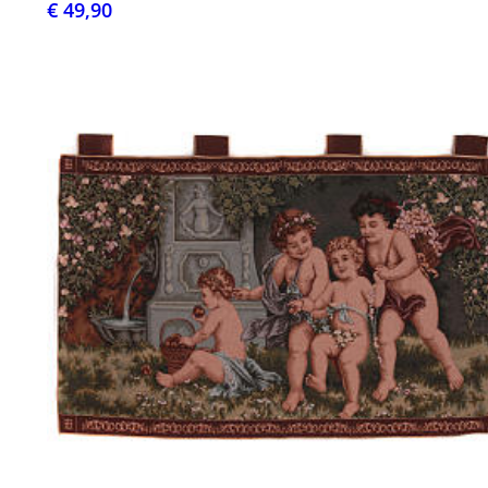
€ 49,90