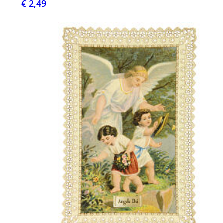
€ 2,49