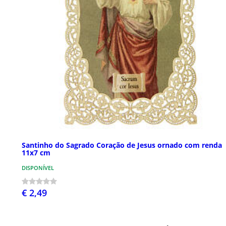
Santinho do Sagrado Coração de Jesus ornado com renda
11x7 cm
DISPONÍVEL
€ 2,49