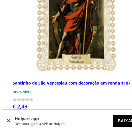
Santinho de São Venceslau com decoração em renda 11x7
DISPONÍVEL
€ 2,49
Holyart app
BAIXA
Descubra agora a APP de Holyart