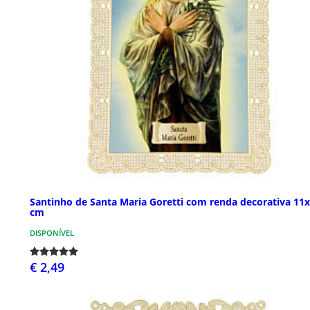
Santinho de Santa Maria Goretti com renda decorativa 11
cm
DISPONÍVEL
€ 2,49