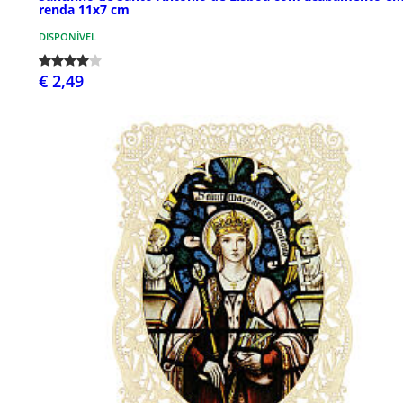
renda 11x7 cm
DISPONÍVEL
€ 2,49