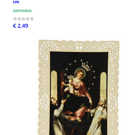
cm
DISPONÍVEL
€ 2,49