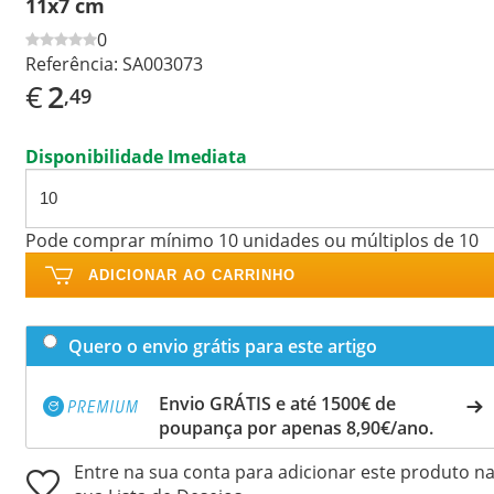
11x7 cm
0
Referência:
SA003073
€
2
,49
Disponibilidade Imediata
Pode comprar mínimo 10 unidades ou múltiplos de 10
ADICIONAR AO CARRINHO
Quero o envio grátis para este artigo
Envio GRÁTIS e até 1500€ de
poupança por apenas 8,90€/ano.
Entre na sua conta para adicionar este produto n