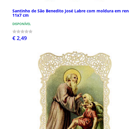
Santinho de São Benedito José Labre com moldura em re
11x7 cm
DISPONÍVEL
€ 2,49