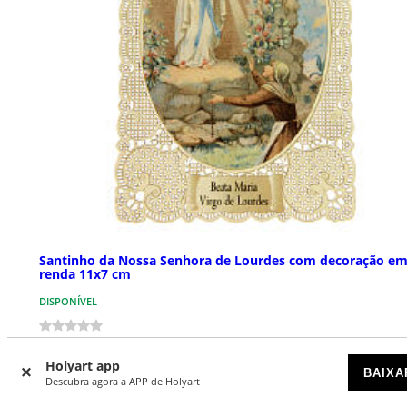
Santinho da Nossa Senhora de Lourdes com decoração e
renda 11x7 cm
DISPONÍVEL
€ 2,49
Holyart app
BAIXA
Descubra agora a APP de Holyart