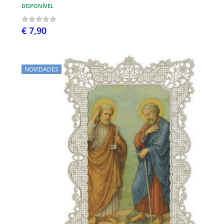
DISPONÍVEL
€ 7,90
NOVIDADES