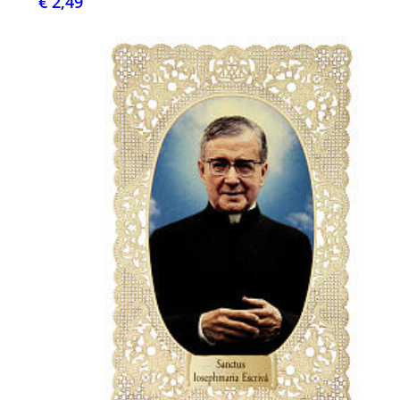
€ 2,49