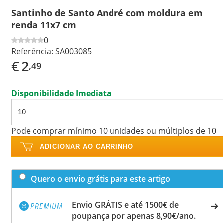
Santinho de Santo André com moldura em
renda 11x7 cm
0
Referência:
SA003085
€
2
,49
Disponibilidade Imediata
Pode comprar mínimo 10 unidades ou múltiplos de 10
ADICIONAR AO CARRINHO
Quero o envio grátis para este artigo
Envio GRÁTIS e até 1500€ de
poupança por apenas 8,90€/ano.