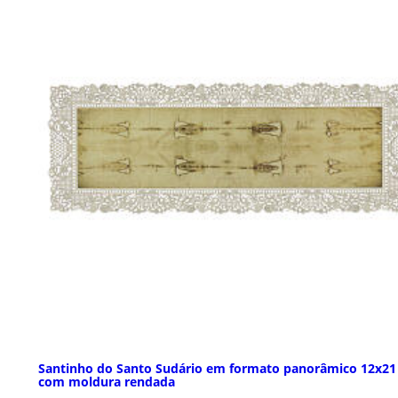
Santinho do Santo Sudário em formato panorâmico 12x2
com moldura rendada