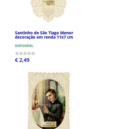
Santinho de São Tiago Menor
decoração em renda 11x7 cm
DISPONÍVEL
€ 2,49