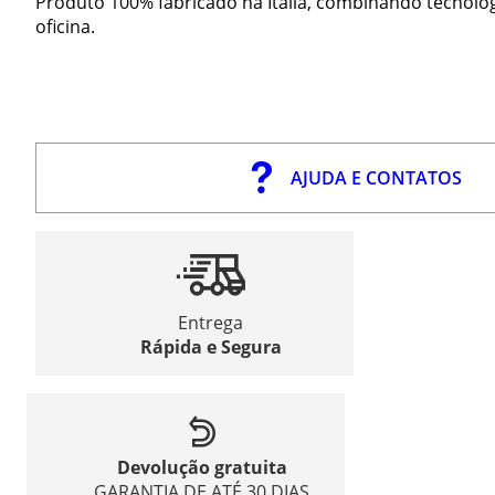
Produto 100% fabricado na Itália, combinando tecnolo
oficina.
AJUDA E CONTATOS
Entrega
Rápida e Segura
Devolução gratuita
GARANTIA DE ATÉ 30 DIAS