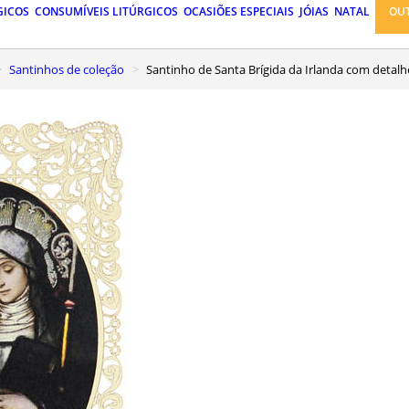
GICOS
CONSUMÍVEIS LITÚRGICOS
OCASIÕES ESPECIAIS
JÓIAS
NATAL
OU
Santinhos de coleção
Santinho de Santa Brígida da Irlanda com deta