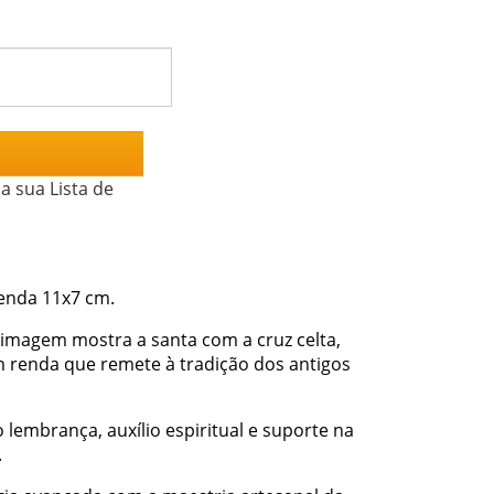
a sua Lista de
renda 11x7 cm.
a imagem mostra a santa com a cruz celta,
renda que remete à tradição dos antigos
embrança, auxílio espiritual e suporte na
.