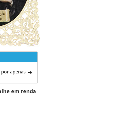
 por apenas
talhe em renda