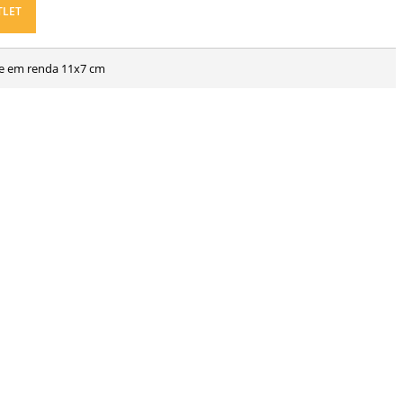
TLET
lhe em renda 11x7 cm