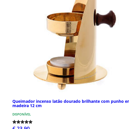
Queimador incenso latão dourado brilhante com punho 
madeira 12 cm
DISPONÍVEL
€ 23,90