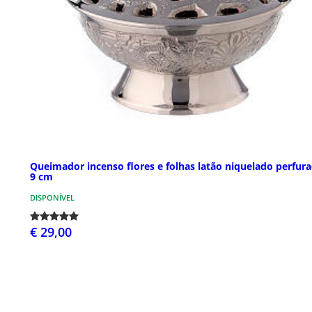
Queimador incenso flores e folhas latão niquelado perfur
9 cm
DISPONÍVEL
€ 29,00