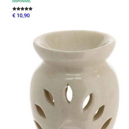
DISPONÍVEL
€ 10,90