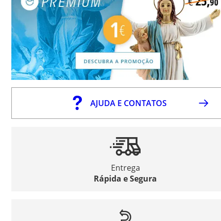
AJUDA E CONTATOS
Entrega
Rápida e Segura