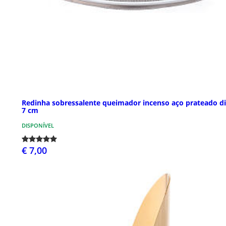
Redinha sobressalente queimador incenso aço prateado d
7 cm
DISPONÍVEL
€ 7,00