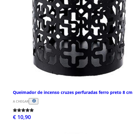
Queimador de incenso cruzes perfuradas ferro preto 8 cm
A CHEGAR
€ 10,90