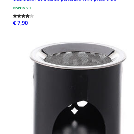
DISPONÍVEL
€ 7,90