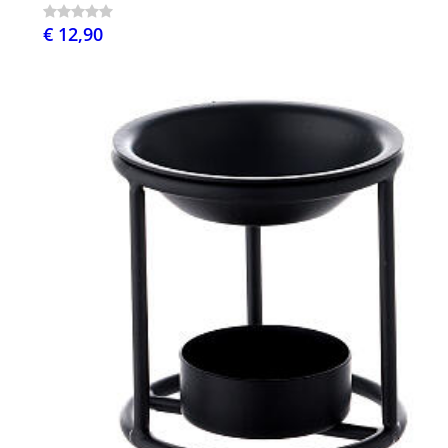
€ 12,90