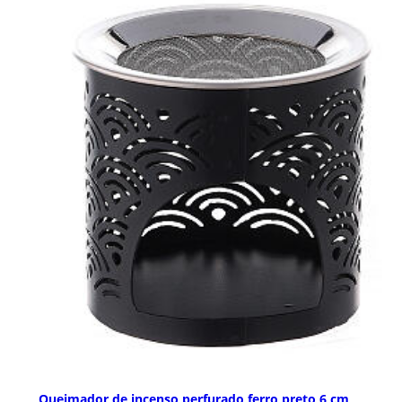
Queimador de incenso perfurado ferro preto 6 cm