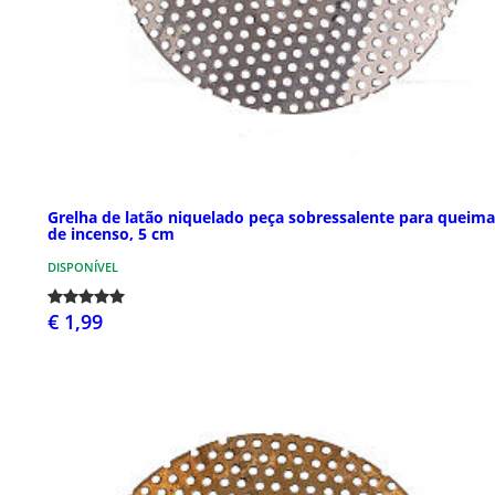
Grelha de latão niquelado peça sobressalente para queim
de incenso, 5 cm
DISPONÍVEL
€ 1,99