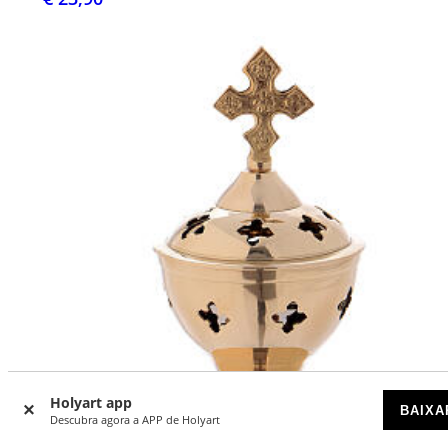
Holyart app
BAIXA
Descubra agora a APP de Holyart