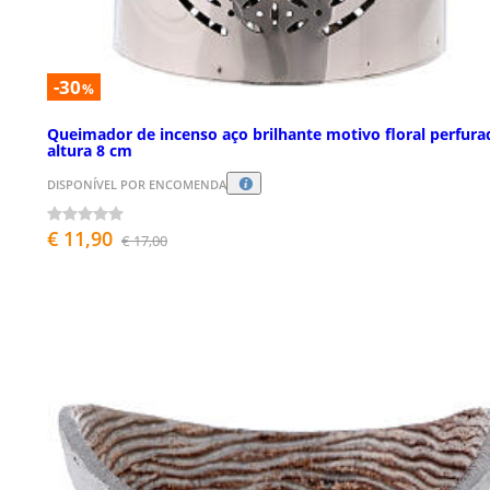
-30
%
Queimador de incenso aço brilhante motivo floral perfura
altura 8 cm
DISPONÍVEL POR ENCOMENDA
€ 11,90
€ 17,00