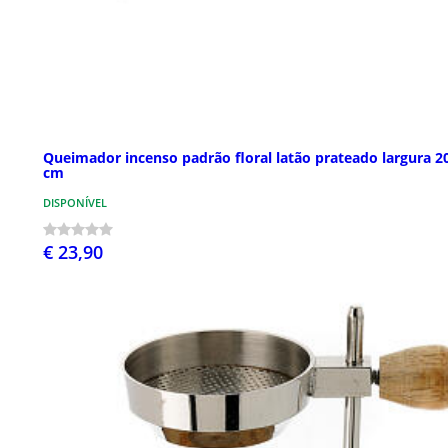
Queimador incenso padrão floral latão prateado largura 2
cm
DISPONÍVEL
€ 23,90