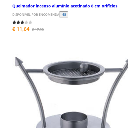
Queimador incenso alumínio acetinado 8 cm orifícios
DISPONÍVEL POR ENCOMENDA
€ 11,64
€ 17,90