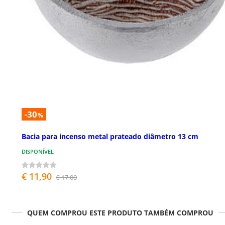
-30
%
Bacia para incenso metal prateado diâmetro 13 cm
DISPONÍVEL
€ 11,90
€ 17,00
QUEM COMPROU ESTE PRODUTO TAMBÉM COMPROU