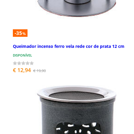
-35
%
Queimador incenso ferro vela rede cor de prata 12 cm
DISPONÍVEL
€ 12,94
€ 19,90