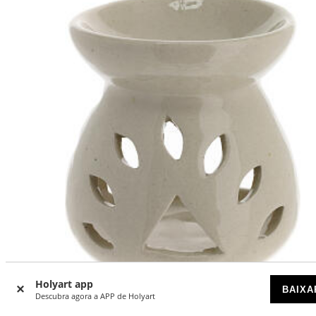
Holyart app
BAIXA
Descubra agora a APP de Holyart
Queimador de incenso altura 10 cm cerâmica branca