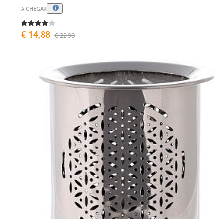
A CHEGAR
€ 14,88
€ 22,90