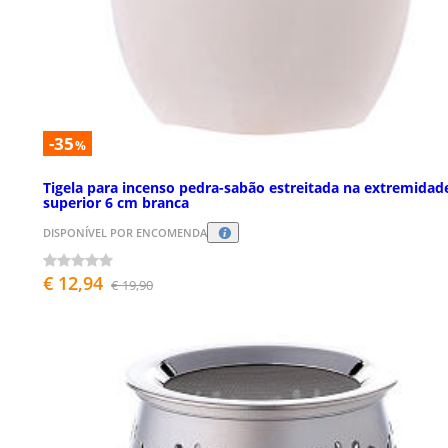
-35
%
Tigela para incenso pedra-sabão estreitada na extremidad
superior 6 cm branca
DISPONÍVEL POR ENCOMENDA
€ 12,94
€ 19,90