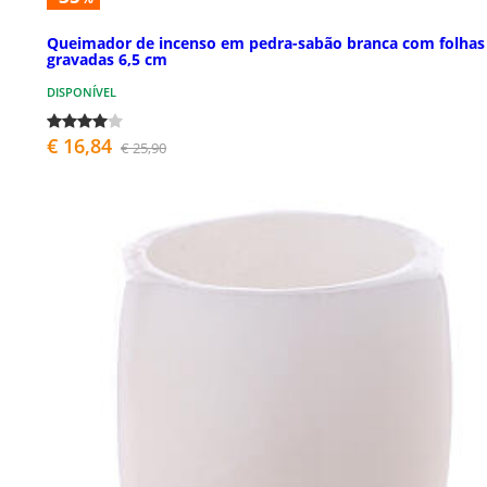
Queimador de incenso em pedra-sabão branca com folhas
gravadas 6,5 cm
DISPONÍVEL
€ 16,84
€ 25,90