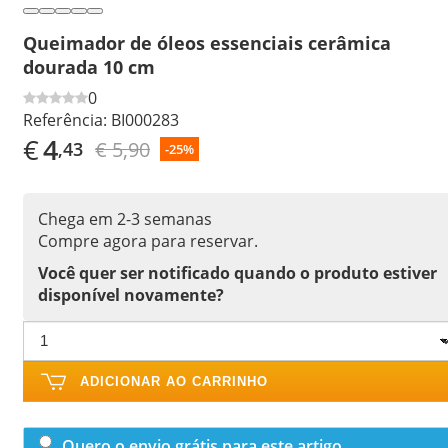
Queimador de óleos essenciais cerâmica
dourada 10 cm
0
Referência:
BI000283
€
4
€ 5,90
,43
-25%
Chega em 2-3 semanas
Compre agora para reservar.
Você quer ser notificado quando o produto estiver
disponível novamente?
ADICIONAR AO CARRINHO
Quero o envio grátis para este artigo