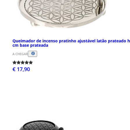
Queimador de incenso pratinho ajustável latão prateado h
cm base prateada
A CHEGAR
€ 17,90