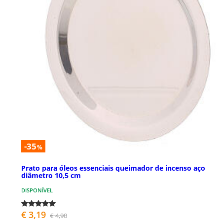
-35
%
Prato para óleos essenciais queimador de incenso aço
diâmetro 10,5 cm
DISPONÍVEL
€ 3,19
€ 4,90