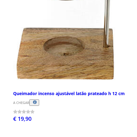
Queimador incenso ajustável latão prateado h 12 cm
A CHEGAR
€ 19,90