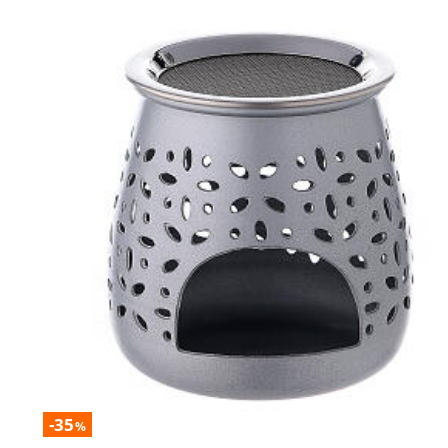
-35
%