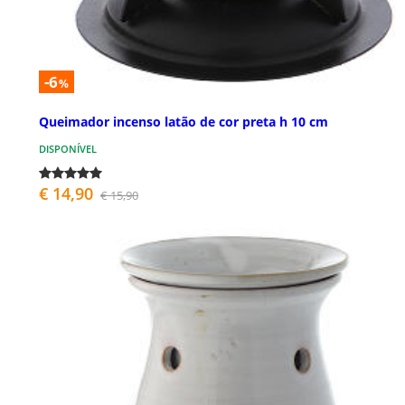
-6
%
Queimador incenso latão de cor preta h 10 cm
DISPONÍVEL
€ 14,90
€ 15,90