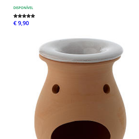
DISPONÍVEL
€ 9,90