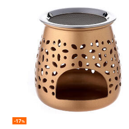
-17
%