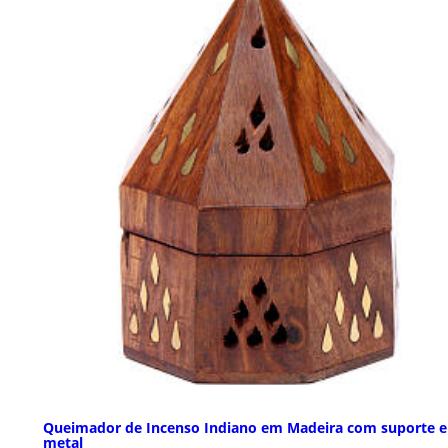
Queimador de Incenso Indiano em Madeira com suporte 
metal