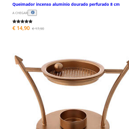
Queimador incenso alumínio dourado perfurado 8 cm
A CHEGAR
€ 14,90
€ 17,90