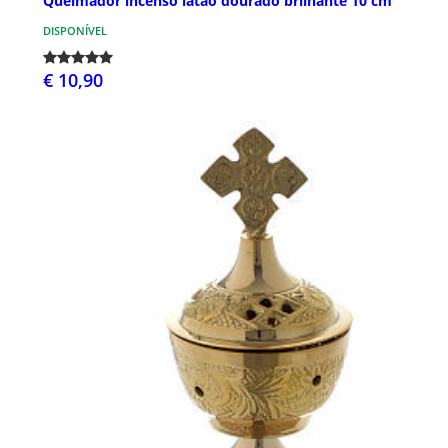
Queimador incenso latão dourado brilhante 10 cm
DISPONÍVEL
€ 10,90