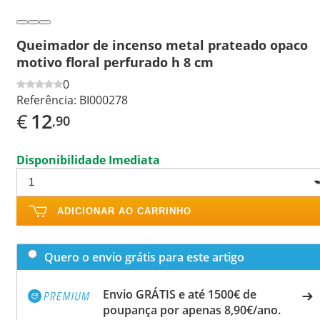
Queimador de incenso metal prateado opaco
motivo floral perfurado h 8 cm
0
Referência:
BI000278
€
12
,90
Disponibilidade Imediata
ADICIONAR AO CARRINHO
Quero o envio grátis para este artigo
Envio GRÁTIS e até 1500€ de
poupança por apenas 8,90€/ano.