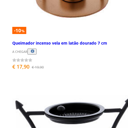
-10
%
Queimador incenso vela em latão dourado 7 cm
A CHEGAR
€ 17,90
€ 19,90