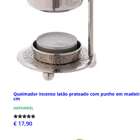
Queimador incenso latão prateado com punho em madeir
cm
DISPONÍVEL
€ 17,90