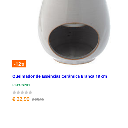
-12
%
Queimador de Essências Cerâmica Branca 18 cm
DISPONÍVEL
€ 22,90
€ 25,90