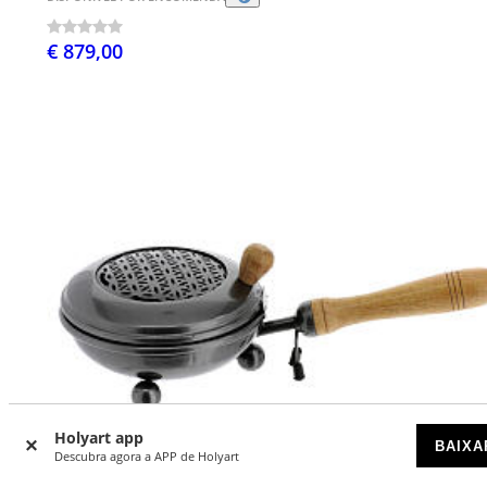
€ 879,00
Holyart app
BAIXA
Descubra agora a APP de Holyart