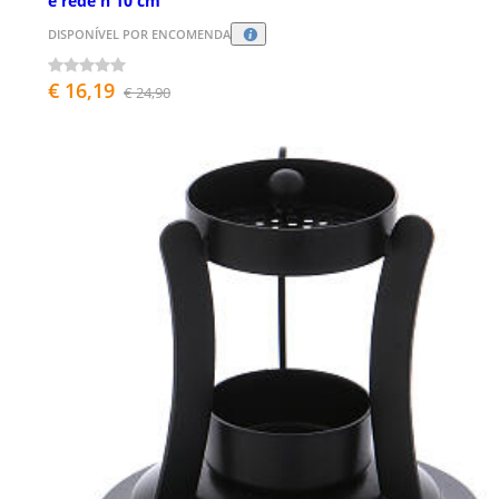
e rede h 10 cm
DISPONÍVEL POR ENCOMENDA
€ 16,19
€ 24,90