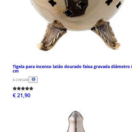
Tigela para incenso latão dourado faixa gravada diâmetro 
cm
A CHEGAR
€ 21,90