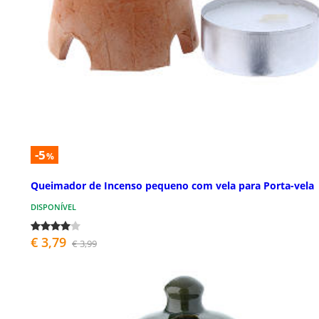
-5
%
Queimador de Incenso pequeno com vela para Porta-vela
DISPONÍVEL
€ 3,79
€ 3,99