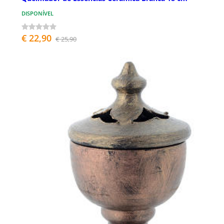
DISPONÍVEL
€ 22,90
€ 25,90