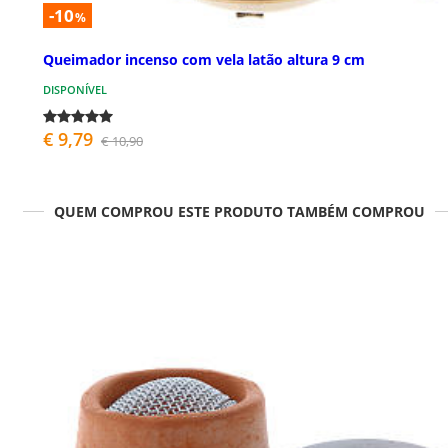
-10
%
Queimador incenso com vela latão altura 9 cm
DISPONÍVEL
€ 9,79
€ 10,90
QUEM COMPROU ESTE PRODUTO TAMBÉM COMPROU