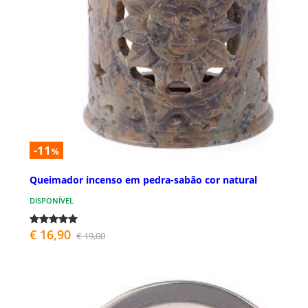
-11
%
Queimador incenso em pedra-sabão cor natural
DISPONÍVEL
€ 16,90
€ 19,00