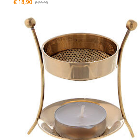
€ 18,90
€ 20,90