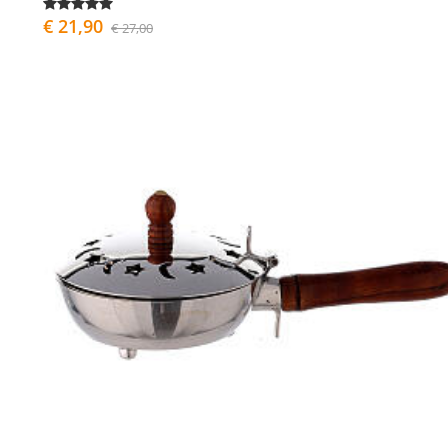
€ 21,90
€ 27,00