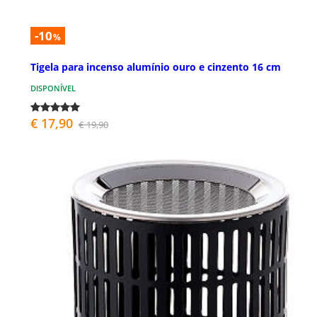
-10
%
Tigela para incenso alumínio ouro e cinzento 16 cm
DISPONÍVEL
€ 17,90
€ 19,90