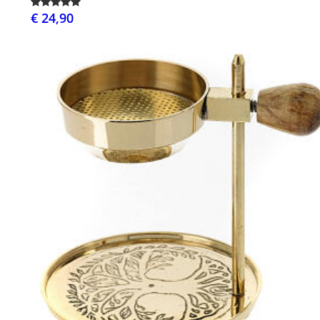
€ 24,90