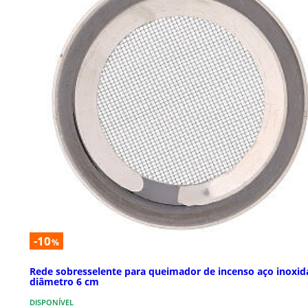
-10
%
Rede sobresselente para queimador de incenso aço inoxid
diâmetro 6 cm
DISPONÍVEL