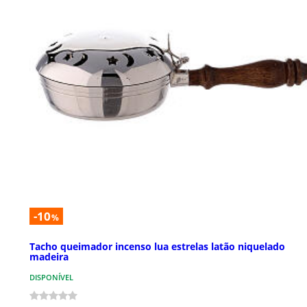
-10
%
Tacho queimador incenso lua estrelas latão niquelado
madeira
DISPONÍVEL