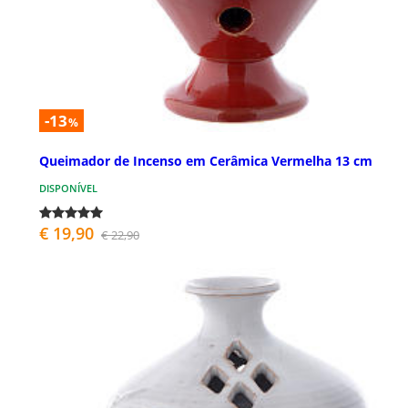
-13
%
Queimador de Incenso em Cerâmica Vermelha 13 cm
DISPONÍVEL
€ 19,90
€ 22,90