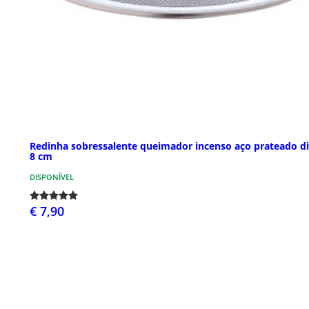
Redinha sobressalente queimador incenso aço prateado d
8 cm
DISPONÍVEL
€ 7,90