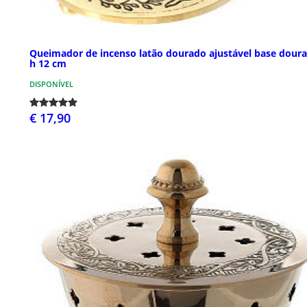
Queimador de incenso latão dourado ajustável base dour
h 12 cm
DISPONÍVEL
€ 17,90