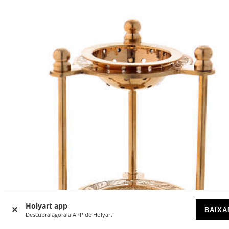
Holyart app
BAIXA
Descubra agora a APP de Holyart