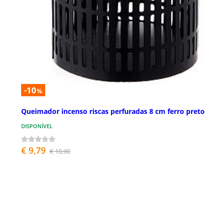
-10
%
Queimador incenso riscas perfuradas 8 cm ferro preto
DISPONÍVEL
€ 9,79
€ 10,90