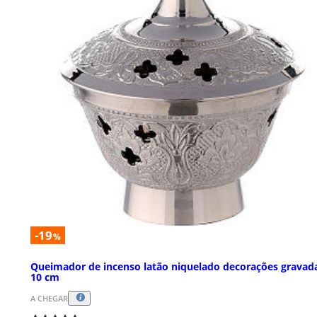
-19
%
Queimador de incenso latão niquelado decorações gravad
10 cm
A CHEGAR