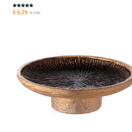
€ 6,29
€ 7,00