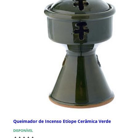
Queimador de Incenso Etíope Cerâmica Verde
DISPONÍVEL