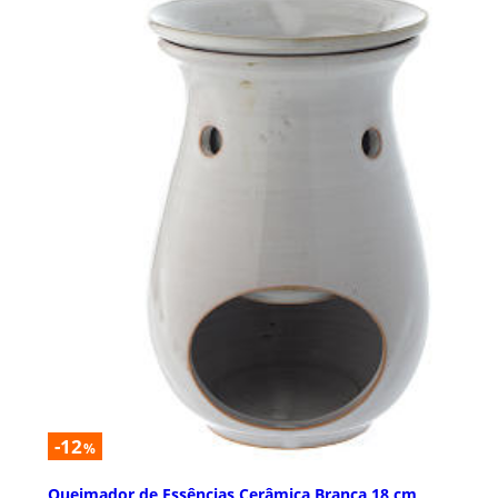
-12
%
Queimador de Essências Cerâmica Branca 18 cm