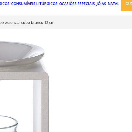
GICOS
CONSUMÍVEIS LITÚRGICOS
OCASIÕES ESPECIAIS
JÓIAS
NATAL
OU
óleo essencial cubo branco 12 cm