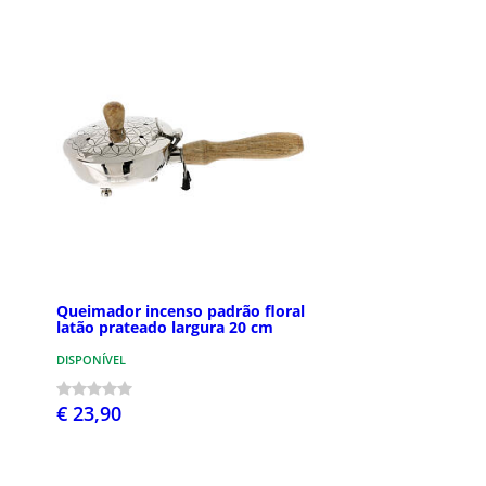
Queimador incenso padrão floral
latão prateado largura 20 cm
DISPONÍVEL
€ 23,90