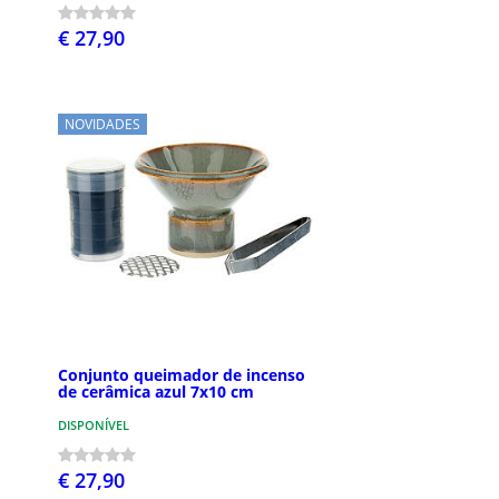
€ 27,90
NOVIDADES
Conjunto queimador de incenso
de cerâmica azul 7x10 cm
DISPONÍVEL
€ 27,90