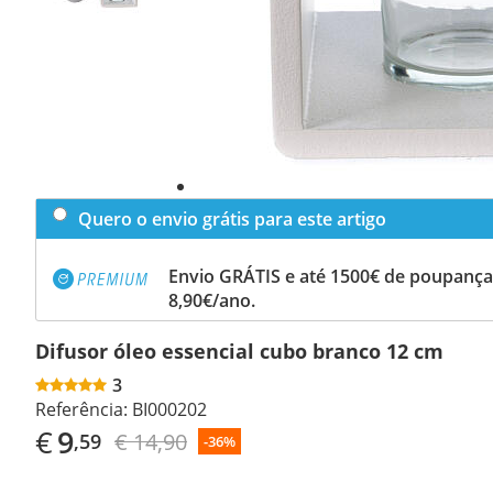
Quero o envio grátis para este artigo
Envio GRÁTIS e até 1500€ de poupança
8,90€/ano.
Difusor óleo essencial cubo branco 12 cm
3
Referência:
BI000202
€
9
€ 14,90
,59
-36%