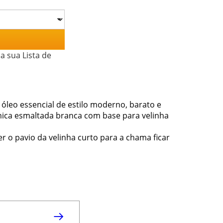
a sua Lista de
 óleo essencial de estilo moderno, barato e
mica esmaltada branca com base para velinha
er o pavio da velinha curto para a chama ficar