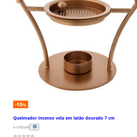
-10
%
Queimador incenso vela em latão dourado 7 cm
A CHEGAR