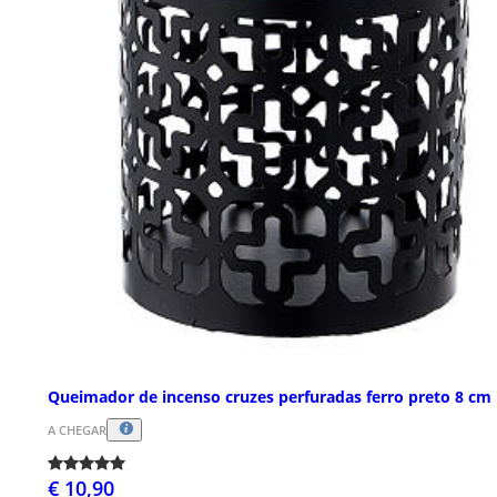
Queimador de incenso cruzes perfuradas ferro preto 8 cm
A CHEGAR
€ 10,90