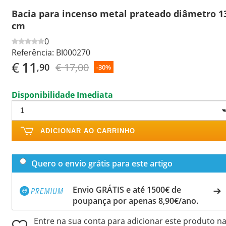
Bacia para incenso metal prateado diâmetro 1
cm
0
Referência:
BI000270
€
11
€ 17,00
,90
-30%
Disponibilidade Imediata
ADICIONAR AO CARRINHO
Quero o envio grátis para este artigo
Envio GRÁTIS e até 1500€ de
poupança por apenas 8,90€/ano.
Entre na sua conta para adicionar este produto n