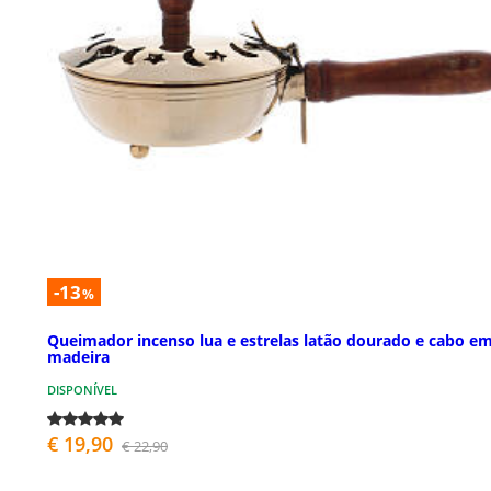
-13
%
Queimador incenso lua e estrelas latão dourado e cabo e
madeira
DISPONÍVEL
€ 19,90
€ 22,90