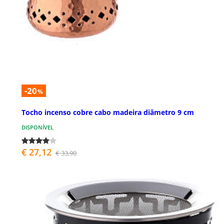
-20
%
Tocho incenso cobre cabo madeira diâmetro 9 cm
DISPONÍVEL
€ 27,12
€ 33,90