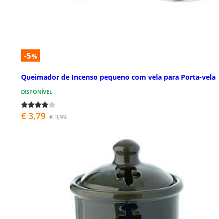
-5
%
Queimador de Incenso pequeno com vela para Porta-vela
DISPONÍVEL
€ 3,79
€ 3,99