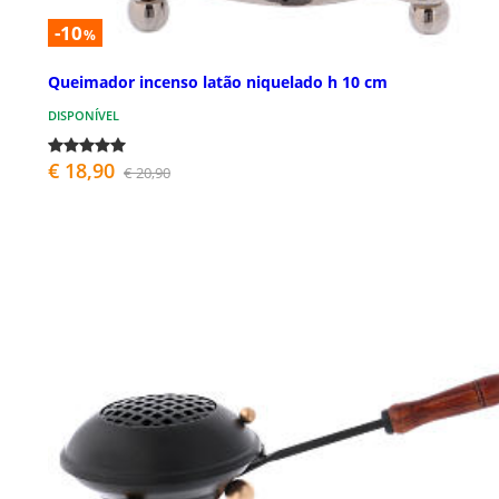
-10
%
Queimador incenso latão niquelado h 10 cm
DISPONÍVEL
€ 18,90
€ 20,90