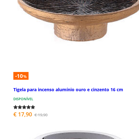
-10
%
Tigela para incenso alumínio ouro e cinzento 16 cm
DISPONÍVEL
€ 17,90
€ 19,90