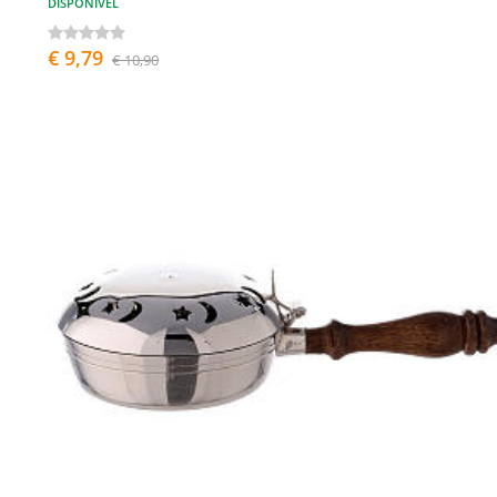
DISPONÍVEL
€ 9,79
€ 10,90