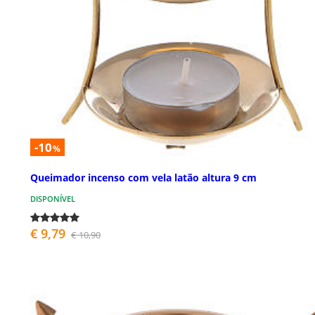
-10
%
Queimador incenso com vela latão altura 9 cm
DISPONÍVEL
€ 9,79
€ 10,90