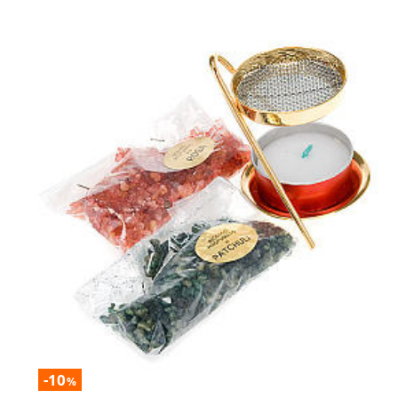
-10
%