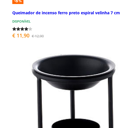
-8
%
Queimador de incenso ferro preto espiral velinha 7 cm
DISPONÍVEL
€ 11,90
€ 12,90