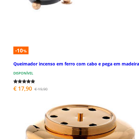
-10
%
Queimador incenso em ferro com cabo e pega em madeir
DISPONÍVEL
€ 17,90
€ 19,90