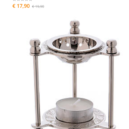
€ 17,90
€ 19,90