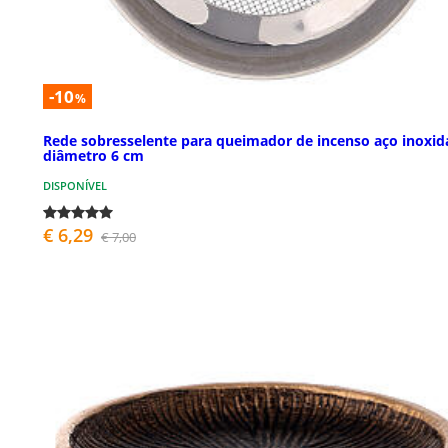
-10
%
Rede sobresselente para queimador de incenso aço inoxid
diâmetro 6 cm
DISPONÍVEL
€ 6,29
€ 7,00