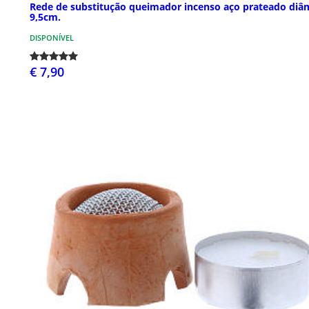
Rede de substitução queimador incenso aço prateado diâ
9,5cm.
DISPONÍVEL
€ 7,90