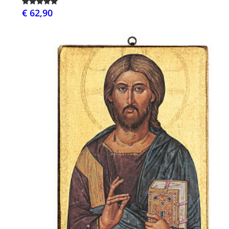
€ 62,90