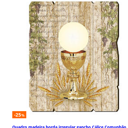
-25
%
Quadro madeira borda irregular gancho Cálice Comunhão