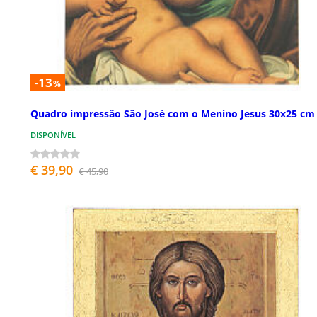
-13
%
Quadro impressão São José com o Menino Jesus 30x25 cm
DISPONÍVEL
€ 39,90
€ 45,90