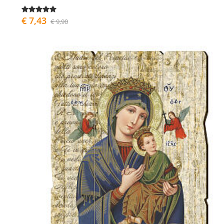
€ 7,43
€ 9,90