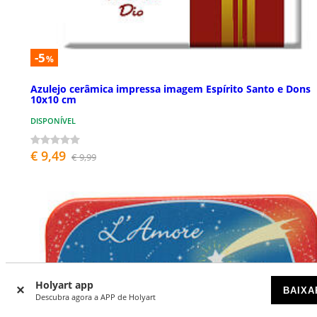
-5
%
Azulejo cerâmica impressa imagem Espírito Santo e Dons
10x10 cm
DISPONÍVEL
€ 9,49
€ 9,99
Holyart app
BAIXA
Descubra agora a APP de Holyart