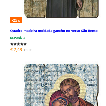
-25
%
Quadro madeira moldada gancho no verso São Bento
DISPONÍVEL
€ 7,43
€ 9,90