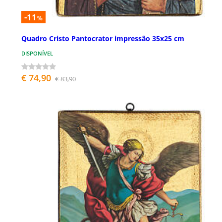
-11
%
Quadro Cristo Pantocrator impressão 35x25 cm
DISPONÍVEL
€ 74,90
€ 83,90