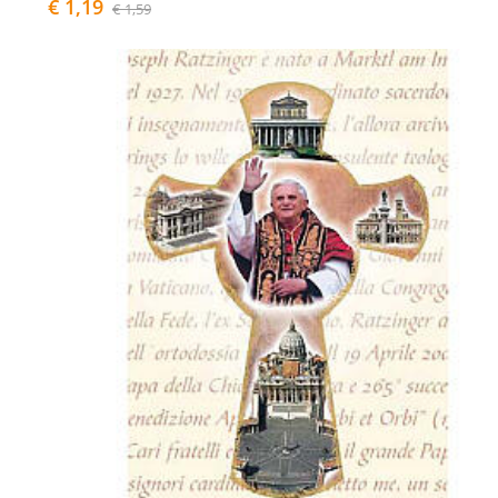
€ 1,19
€ 1,59