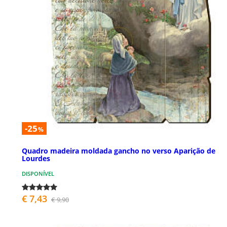
-25
%
Quadro madeira moldada gancho no verso Aparição de
Lourdes
DISPONÍVEL
€ 7,43
€ 9,90