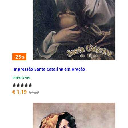
-25
%
Impressão Santa Catarina em oração
DISPONÍVEL
€ 1,19
€ 1,59