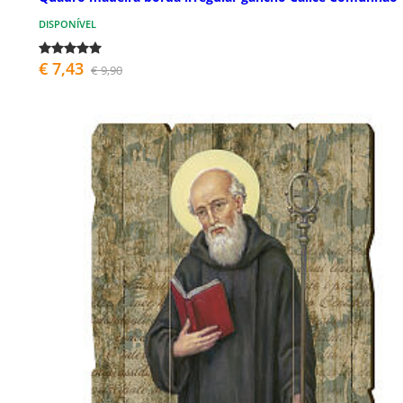
DISPONÍVEL
€ 7,43
€ 9,90