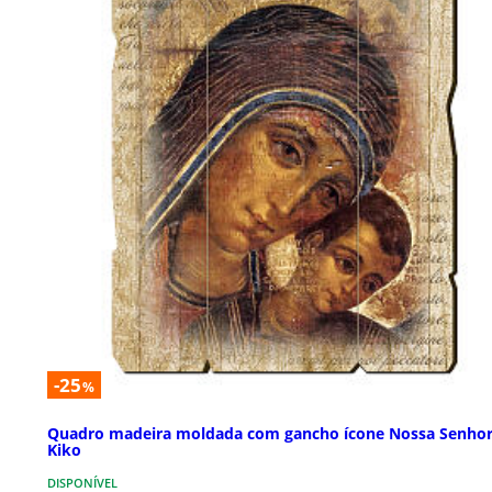
-25
%
Quadro madeira moldada com gancho ícone Nossa Senho
Kiko
DISPONÍVEL