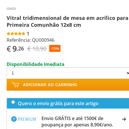
Vitral tridimensional de mesa em acrílico para
Primeira Comunhão 12x8 cm
1
Referência:
QU000946
€
9
€ 10,90
,26
-15%
Disponibilidade Imediata
ADICIONAR AO CARRINHO
Quero o envio grátis para este artigo
Envio GRÁTIS e até 1500€ de
poupança por apenas 8,90€/ano.