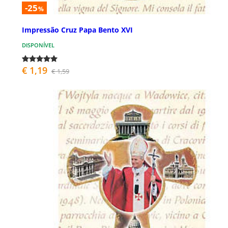
-25
%
Impressão Cruz Papa Bento XVI
DISPONÍVEL
€ 1,19
€ 1,59