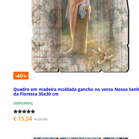
-40
%
Quadro em madeira moldada gancho no verso Nossa Sen
da Floresta 35x30 cm
DISPONÍVEL
€ 15,54
€ 25,90