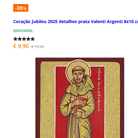
-38
%
Coração Jubileu 2025 detalhes prata Valenti Argenti 8x10 
DISPONÍVEL
€ 9,90
€ 15,90