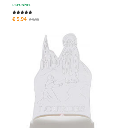
DISPONÍVEL
€ 5,94
€ 9,90