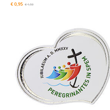
€ 0,95
€ 1,59