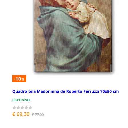
-10
%
Quadro tela Madonnina de Roberto Ferruzzi 70x50 cm
DISPONÍVEL
€ 69,30
€ 77,00