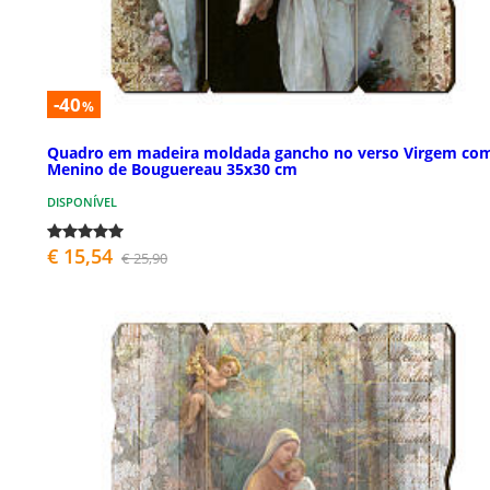
-40
%
Quadro em madeira moldada gancho no verso Virgem co
Menino de Bouguereau 35x30 cm
DISPONÍVEL
€ 15,54
€ 25,90