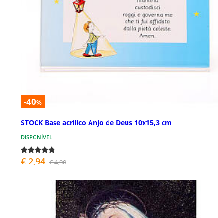
-40
%
STOCK Base acrílico Anjo de Deus 10x15,3 cm
DISPONÍVEL
€ 2,94
€ 4,90