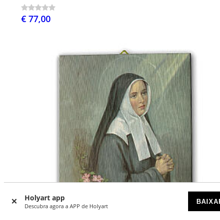
€ 77,00
Holyart app
BAIXA
Descubra agora a APP de Holyart