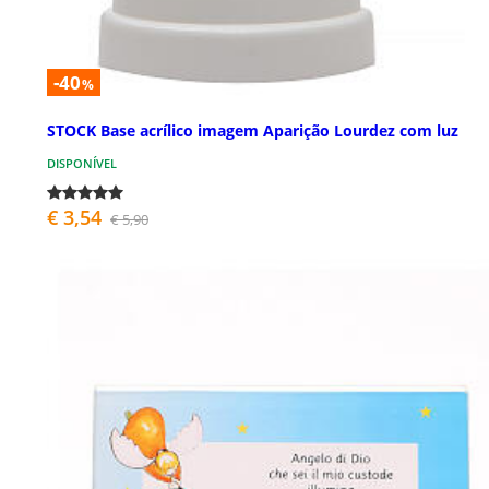
-40
%
STOCK Base acrílico imagem Aparição Lourdez com luz
DISPONÍVEL
€ 3,54
€ 5,90