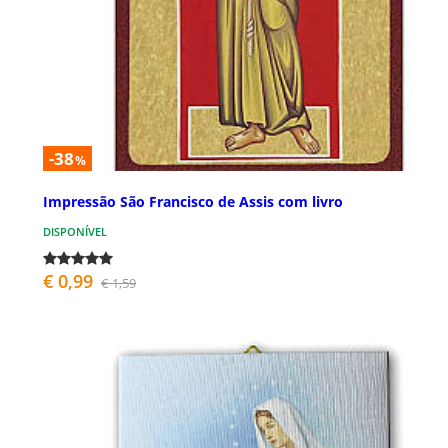
-38
%
Impressão São Francisco de Assis com livro
DISPONÍVEL
€ 0,99
€ 1,59