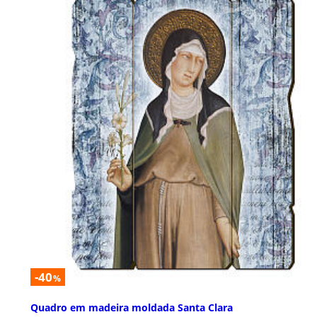
-40
%
Quadro em madeira moldada Santa Clara