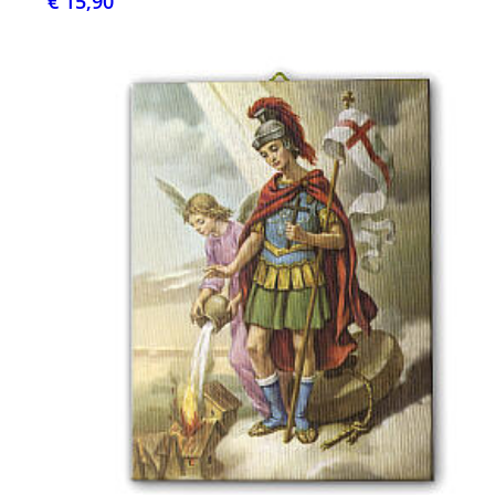
€ 15,90