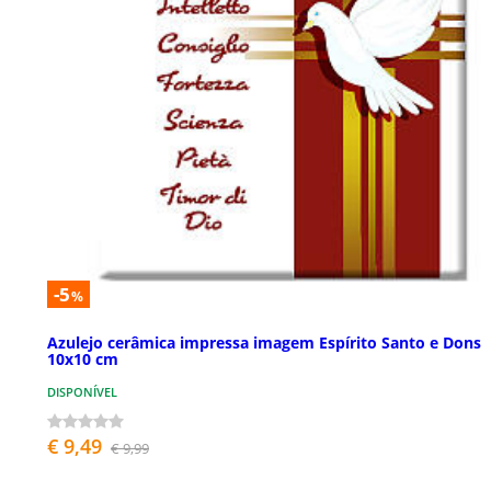
-5
%
Azulejo cerâmica impressa imagem Espírito Santo e Dons
10x10 cm
DISPONÍVEL
€ 9,49
€ 9,99