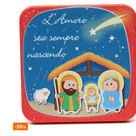
-30
%