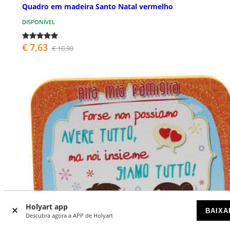
Quadro em madeira Santo Natal vermelho
DISPONÍVEL
€ 7,63
€ 10,90
Holyart app
BAIXA
Descubra agora a APP de Holyart