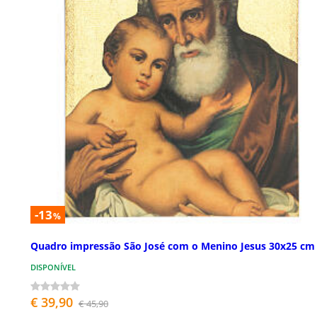
-13
%
Quadro impressão São José com o Menino Jesus 30x25 cm
DISPONÍVEL
€ 39,90
€ 45,90