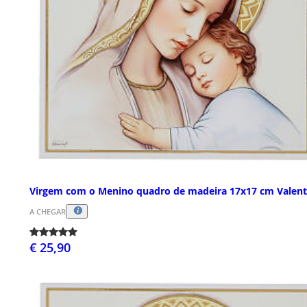
Virgem com o Menino quadro de madeira 17x17 cm Valent
A CHEGAR
€ 25,90