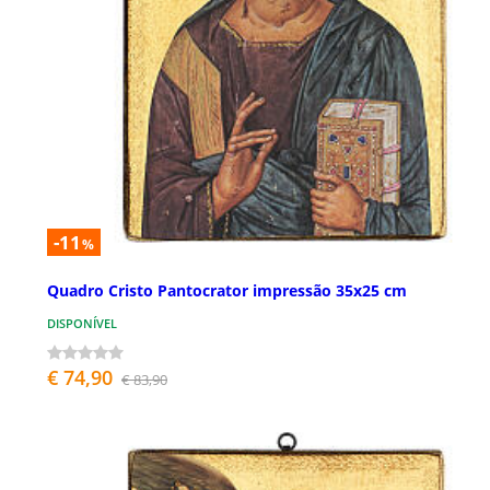
-11
%
Quadro Cristo Pantocrator impressão 35x25 cm
DISPONÍVEL
€ 74,90
€ 83,90