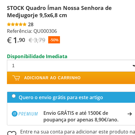
STOCK Quadro Íman Nossa Senhora de
Medjugorje 9,5x6,8 cm
28
Referência:
QU000306
€
1
€ 3,79
,90
-50%
Disponibilidade Imediata
ADICIONAR AO CARRINHO
Quero o envio grátis para este artigo
Envio GRÁTIS e até 1500€ de
poupança por apenas 8,90€/ano.
Entre na sua conta para adicionar este produto n