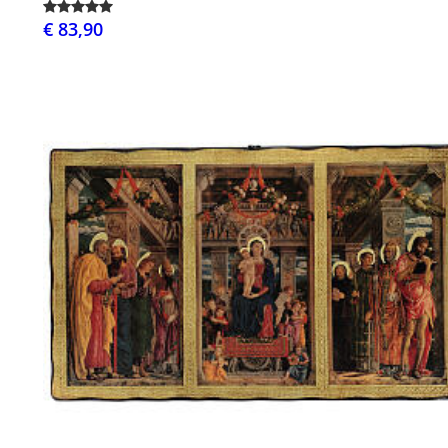
€ 83,90