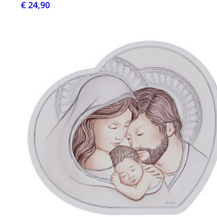
€ 24,90