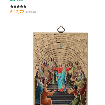
DISPONÍVEL
€ 12,72
€ 15,90