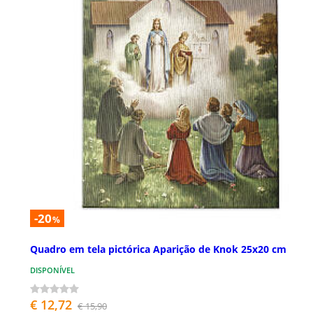
-20
%
Quadro em tela pictórica Aparição de Knok 25x20 cm
DISPONÍVEL
€ 12,72
€ 15,90