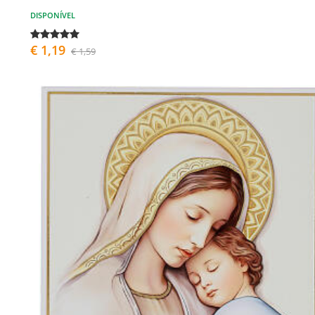
DISPONÍVEL
€ 1,19
€ 1,59