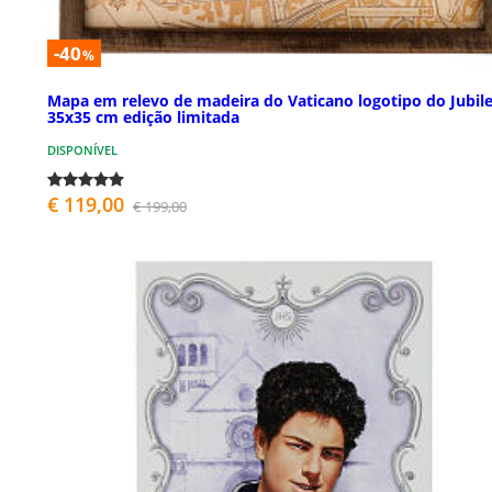
-40
%
Mapa em relevo de madeira do Vaticano logotipo do Jubil
35x35 cm edição limitada
DISPONÍVEL
€ 119,00
€ 199,00