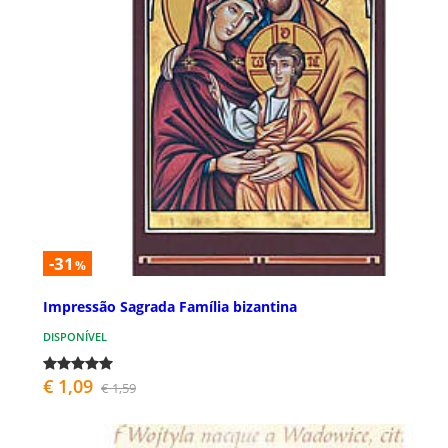
-31
%
Impressão Sagrada Família bizantina
DISPONÍVEL
€ 1,09
€ 1,59