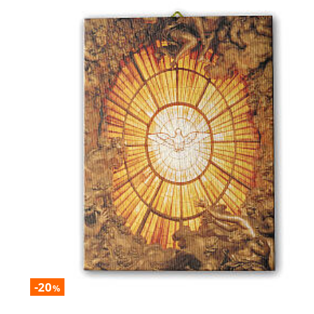
-20
%