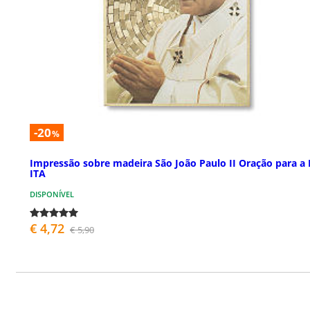
-20
%
Impressão sobre madeira São João Paulo II Oração para a 
ITA
DISPONÍVEL
€ 4,72
€ 5,90