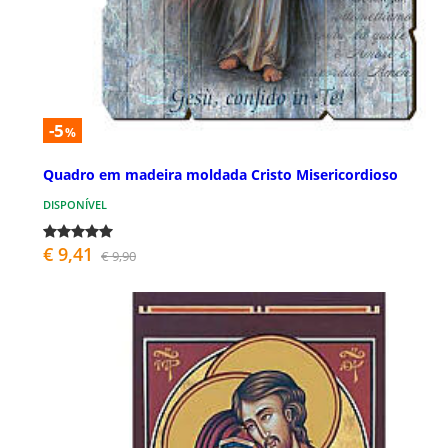
-5
%
Quadro em madeira moldada Cristo Misericordioso
DISPONÍVEL
€ 9,41
€ 9,90