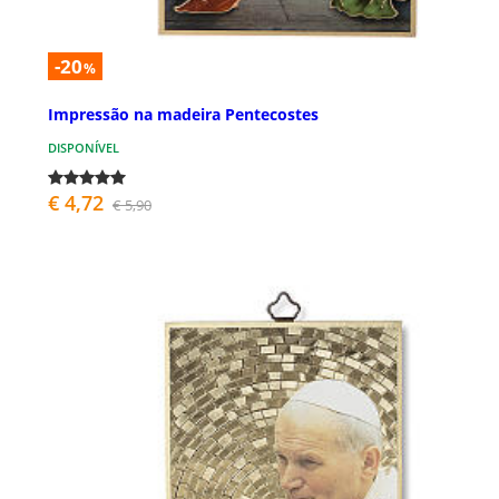
-20
%
Impressão na madeira Pentecostes
DISPONÍVEL
€ 4,72
€ 5,90