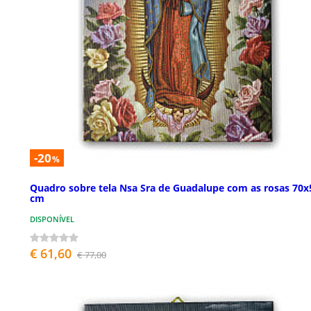
-20
%
Quadro sobre tela Nsa Sra de Guadalupe com as rosas 70x
cm
DISPONÍVEL
€ 61,60
€ 77,00