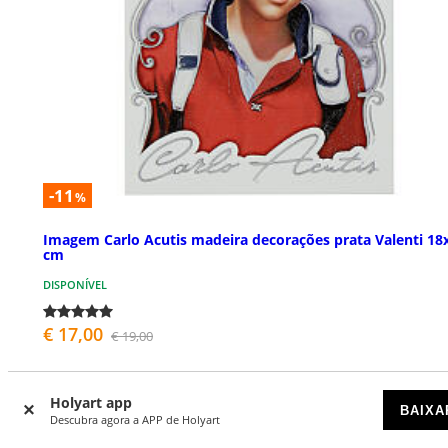
-11
%
Imagem Carlo Acutis madeira decorações prata Valenti 18
cm
DISPONÍVEL
€ 17,00
€ 19,00
Holyart app
BAIXA
Descubra agora a APP de Holyart