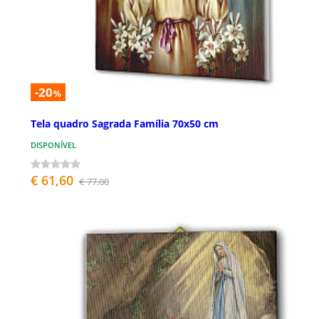
-20
%
Tela quadro Sagrada Família 70x50 cm
DISPONÍVEL
€ 61,60
€ 77,00