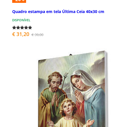
Quadro estampa em tela Última Ceia 40x30 cm
DISPONÍVEL
€ 31,20
€ 39,00