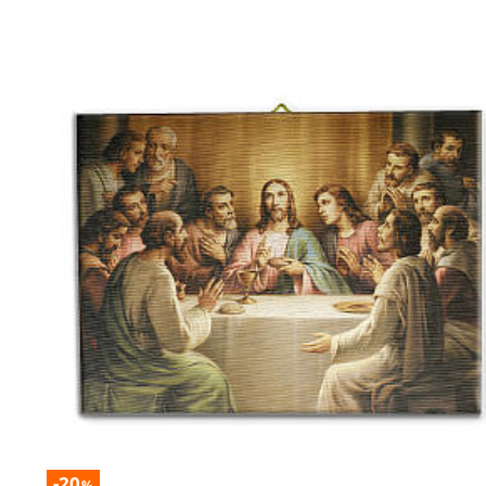
-20
%