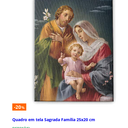
-20
%
Quadro em tela Sagrada Família 25x20 cm