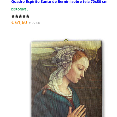
Quadro Espírito Santo de Bernini sobre tela 70x50 cm
DISPONÍVEL
€ 61,60
€ 77,00