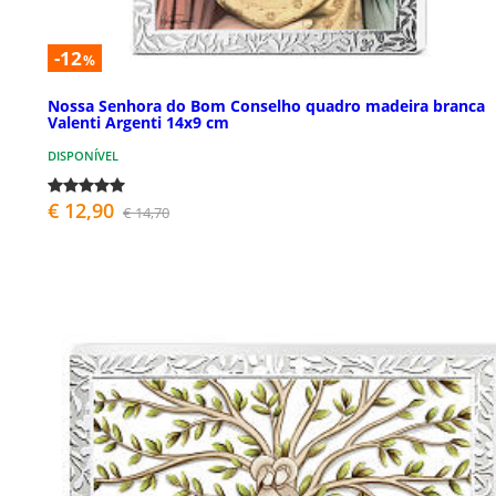
-12
%
Nossa Senhora do Bom Conselho quadro madeira branca
Valenti Argenti 14x9 cm
DISPONÍVEL
€ 12,90
€ 14,70