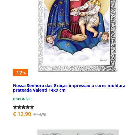
-12
%
Nossa Senhora das Graças impressão a cores moldura
prateada Valenti 14x9 cm
DISPONÍVEL
€ 12,90
€ 14,70