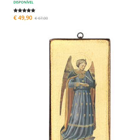
DISPONÍVEL
€ 49,90
€ 67,00