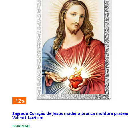
-12
%
Sagrado Coração de Jesus madeira branca moldura pratea
Valenti 14x9 cm
DISPONÍVEL