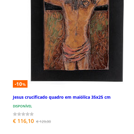
-10
%
Jesus crucificado quadro em maiólica 35x25 cm
DISPONÍVEL
€ 116,10
€ 129,00