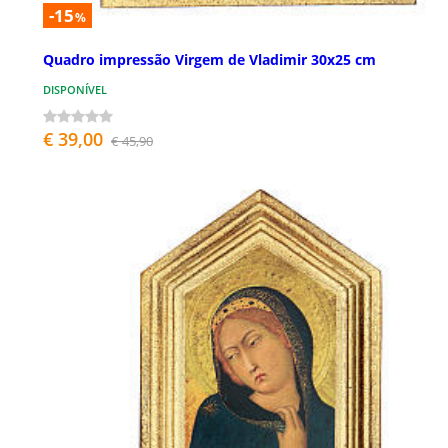
-15
%
Quadro impressão Virgem de Vladimir 30x25 cm
DISPONÍVEL
€ 39,00
€ 45,90