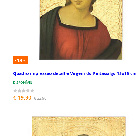
-13
%
Quadro impressão detalhe Virgem do Pintassilgo 15x15 c
DISPONÍVEL
€ 19,90
€ 22,90