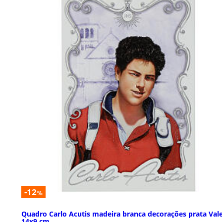
-12
%
Quadro Carlo Acutis madeira branca decorações prata Vale
14x9 cm