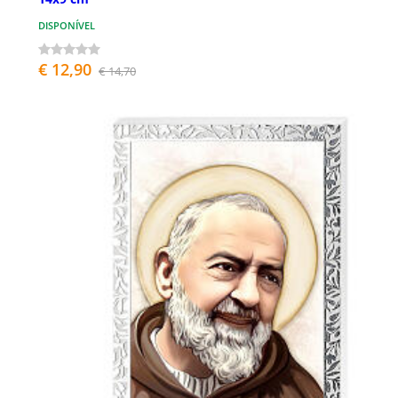
DISPONÍVEL
€ 12,90
€ 14,70