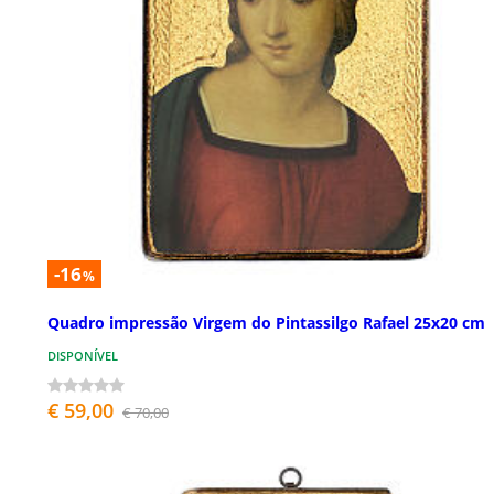
-16
%
Quadro impressão Virgem do Pintassilgo Rafael 25x20 cm
DISPONÍVEL
€ 59,00
€ 70,00