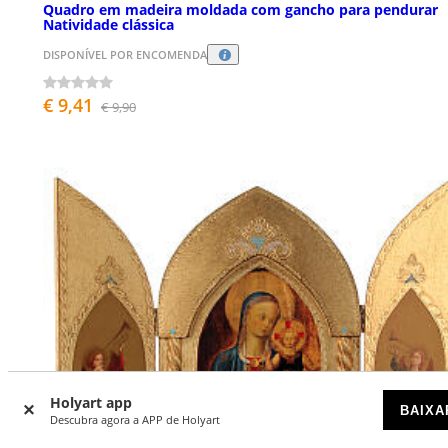
Quadro em madeira moldada com gancho para pendurar
Natividade clássica
DISPONÍVEL POR ENCOMENDA
€ 9,41
€ 9,90
Holyart app
BAIXA
Descubra agora a APP de Holyart