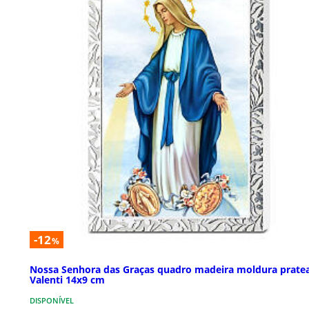
-12
%
Nossa Senhora das Graças quadro madeira moldura prate
Valenti 14x9 cm
DISPONÍVEL