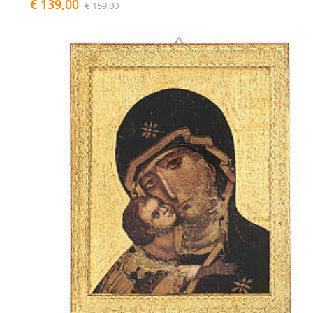
€ 139,00
€ 159,00