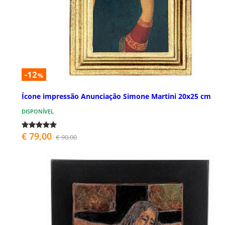
-12
%
Ícone impressão Anunciação Simone Martini 20x25 cm
DISPONÍVEL
€ 79,00
€ 90,00