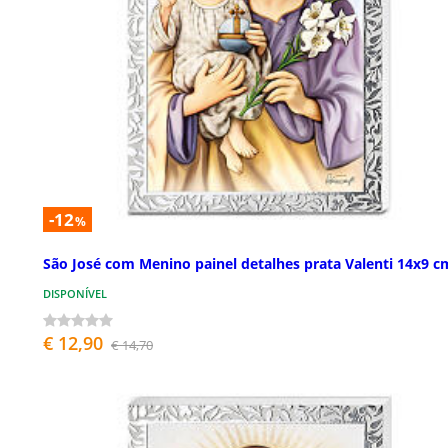
-12
%
São José com Menino painel detalhes prata Valenti 14x9 c
DISPONÍVEL
€ 12,90
€ 14,70