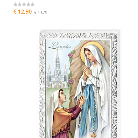
€ 12,90
€ 14,70