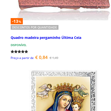
-13
%
DESCONTOS POR QUANTIDADE
Quadro madeira pergaminho Última Ceia
DISPONÍVEL
€ 0,84
€ 1,49
Preço a partir de