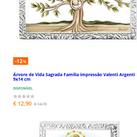
-12
%
Árvore de Vida Sagrada Família impressão Valenti Argenti
9x14 cm
DISPONÍVEL
€ 12,90
€ 14,70