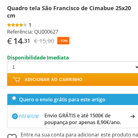
Quadro tela São Francisco de Cimabue 25x20
cm
1
Referência:
QU000627
€
14
€ 15,90
,31
-10%
Disponibilidade Imediata
ADICIONAR AO CARRINHO
Quero o envio grátis para este artigo
Envio GRÁTIS e até 1500€ de
poupança por apenas 8,90€/ano.
Entre na sua conta para adicionar este produto n