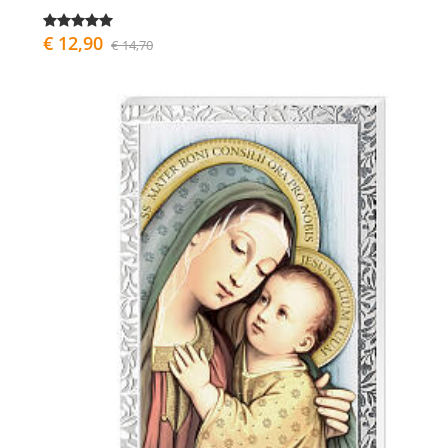
€ 12,90
€ 14,70