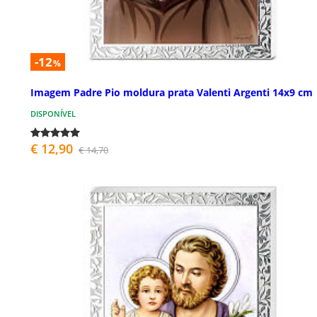
-12
%
Imagem Padre Pio moldura prata Valenti Argenti 14x9 cm
DISPONÍVEL
€ 12,90
€ 14,70