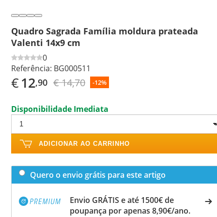
Quadro Sagrada Família moldura prateada
Valenti 14x9 cm
0
Referência:
BG000511
€
12
€ 14,70
,90
-12%
Disponibilidade Imediata
ADICIONAR AO CARRINHO
Quero o envio grátis para este artigo
Envio GRÁTIS e até 1500€ de
poupança por apenas 8,90€/ano.