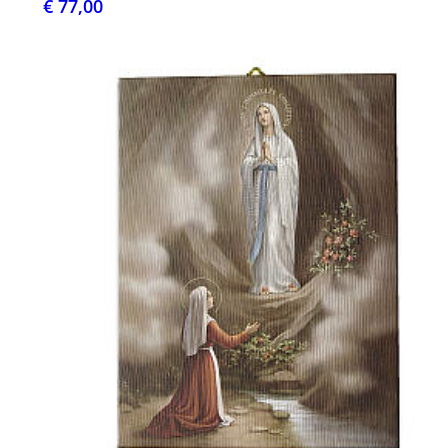
€ 77,00