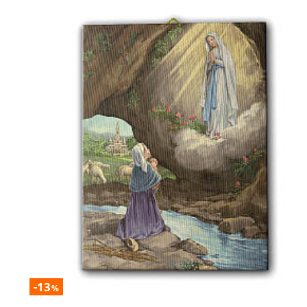
-13
%