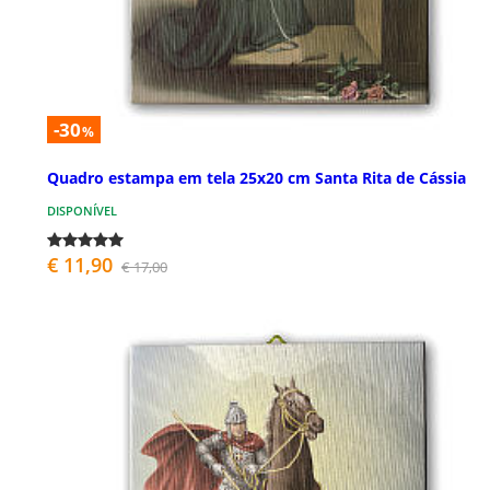
-30
%
Quadro estampa em tela 25x20 cm Santa Rita de Cássia
DISPONÍVEL
€ 11,90
€ 17,00