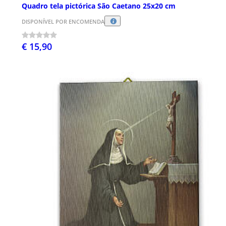
Quadro tela pictórica São Caetano 25x20 cm
DISPONÍVEL POR ENCOMENDA
€ 15,90