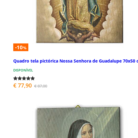
-10
%
Quadro tela pictórica Nossa Senhora de Guadalupe 70x50
DISPONÍVEL
€ 77,90
€ 87,00