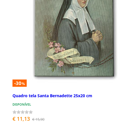
-30
%
Quadro tela Santa Bernadette 25x20 cm
DISPONÍVEL
€ 11,13
€ 15,90