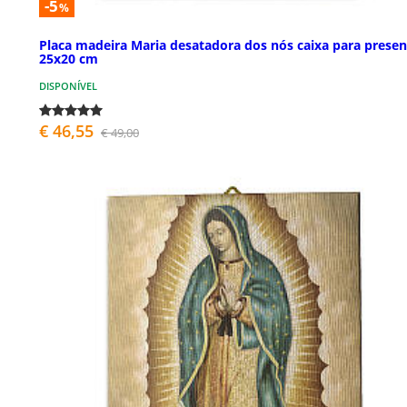
-5
%
Placa madeira Maria desatadora dos nós caixa para presen
25x20 cm
DISPONÍVEL
€ 46,55
€ 49,00