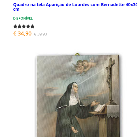
Quadro na tela Aparição de Lourdes com Bernadette 40x3
cm
DISPONÍVEL
€ 34,90
€ 39,90