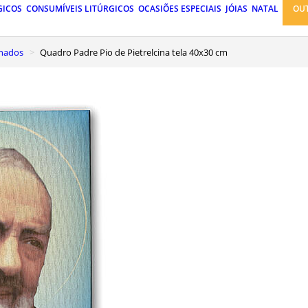
GICOS
CONSUMÍVEIS LITÚRGICOS
OCASIÕES ESPECIAIS
JÓIAS
NATAL
OU
inados
Quadro Padre Pio de Pietrelcina tela 40x30 cm