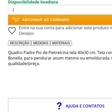
Disponibilidade Imediata
ADICIONAR AO CARRINHO
Entre na sua conta para adicionar este produto n
Desejos
DESCRIÇÃO
MEDIDAS
MATERIAIS
Quadro Padre Pio de Pietrelcina tela 40x30 cm. Tela co
Bonella, para pendurar assim mesmo ou emoldurada. O
qualidade/preço.
AJUDA E CONTATOS