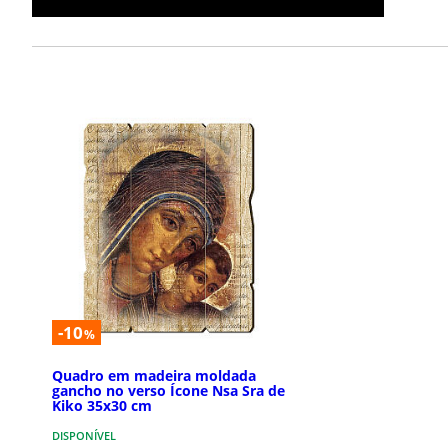
-10
%
Quadro em madeira moldada
gancho no verso Ícone Nsa Sra de
Kiko 35x30 cm
DISPONÍVEL