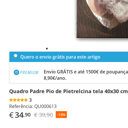
Quero o envio grátis para este artigo
Envio GRÁTIS e até 1500€ de poupança
8,90€/ano.
Quadro Padre Pio de Pietrelcina tela 40x30 cm
3
Referência:
QU000613
€
34
€ 39,90
,90
-13%