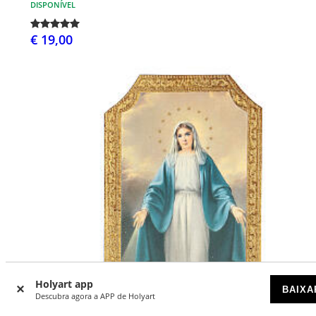
DISPONÍVEL
€ 19,00
Holyart app
BAIXA
Descubra agora a APP de Holyart