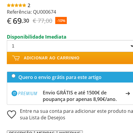
2
Referência:
QU000674
€
69
€ 77,00
,30
-10%
Disponibilidade Imediata
ADICIONAR AO CARRINHO
Quero o envio grátis para este artigo
Envio GRÁTIS e até 1500€ de
poupança por apenas 8,90€/ano.
Entre na sua conta para adicionar este produto n
sua Lista de Desejos