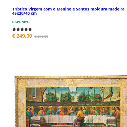
Tríptico Virgem com o Menino e Santos moldura madeira
45x20/40 cm
DISPONÍVEL
€ 249,00
€ 279,00