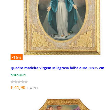
-16
%
Quadro madeira Virgem Milagrosa folha ouro 30x25 cm
DISPONÍVEL
€ 41,90
€ 49,90