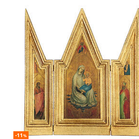
-11
%