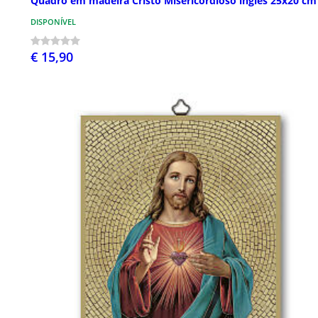
Quadro em madeira Cristo Misericordioso inglês 25x20 cm
DISPONÍVEL
€ 15,90