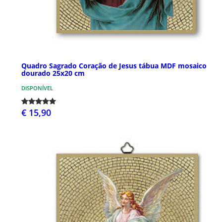
Quadro Sagrado Coração de Jesus tábua MDF mosaico
dourado 25x20 cm
DISPONÍVEL
€ 15,90