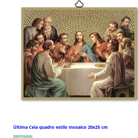
Última Ceia quadro estilo mosaico 20x25 cm
DISPONÍVEL