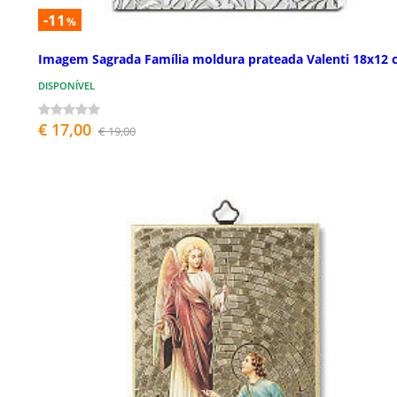
-11
%
Imagem Sagrada Família moldura prateada Valenti 18x12 
DISPONÍVEL
€ 17,00
€ 19,00