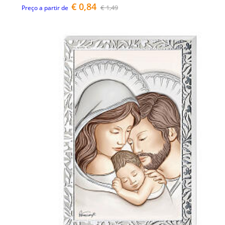
€ 0,84
€ 1,49
Preço a partir de