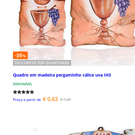
-35
%
DESCONTOS POR QUANTIDADE
Quadro em madeira pergaminho cálice uva IHS
DISPONÍVEL
€ 0,63
€ 1,49
Preço a partir de