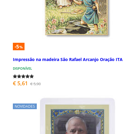
-5
%
Impressão na madeira São Rafael Arcanjo Oração ITA
DISPONÍVEL
€ 5,61
€ 5,90
NOVIDADES