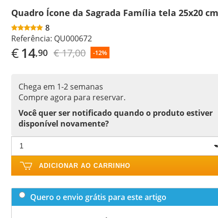
Quadro Ícone da Sagrada Família tela 25x20 c
8
Referência:
QU000672
€
14
€ 17,00
,90
-12%
Chega em 1-2 semanas
Compre agora para reservar.
Você quer ser notificado quando o produto estiver
disponível novamente?
ADICIONAR AO CARRINHO
Quero o envio grátis para este artigo