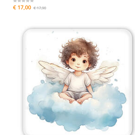
€ 17,00
€ 17,90