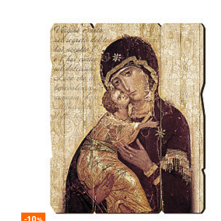
-10
%