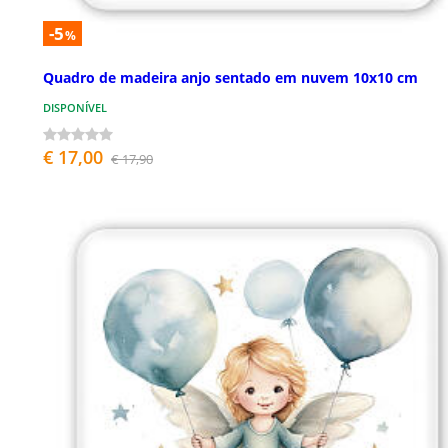
-5
%
Quadro de madeira anjo sentado em nuvem 10x10 cm
DISPONÍVEL
€ 17,00
€ 17,90