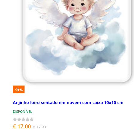
-5
%
Anjinho loiro sentado em nuvem com caixa 10x10 cm
DISPONÍVEL
€ 17,00
€ 17,90