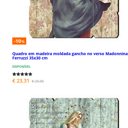
-10
%
Quadro em madeira moldada gancho no verso Madonnina
Ferruzzi 35x30 cm
DISPONÍVEL
€ 23,31
€ 25,90