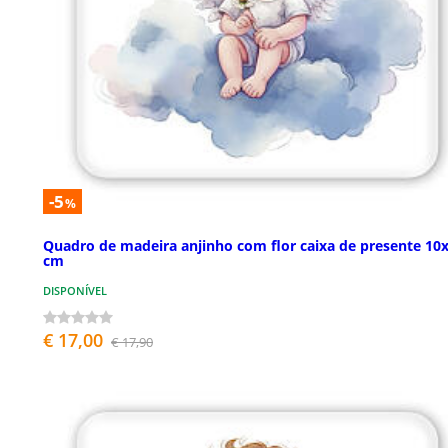
-5
%
Quadro de madeira anjinho com flor caixa de presente 10
cm
DISPONÍVEL
€ 17,00
€ 17,90