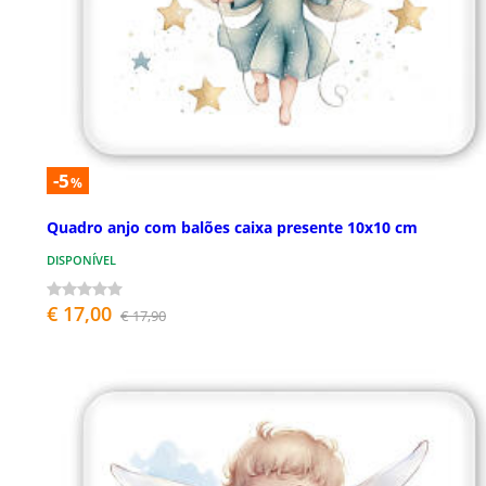
-5
%
Quadro anjo com balões caixa presente 10x10 cm
DISPONÍVEL
€ 17,00
€ 17,90