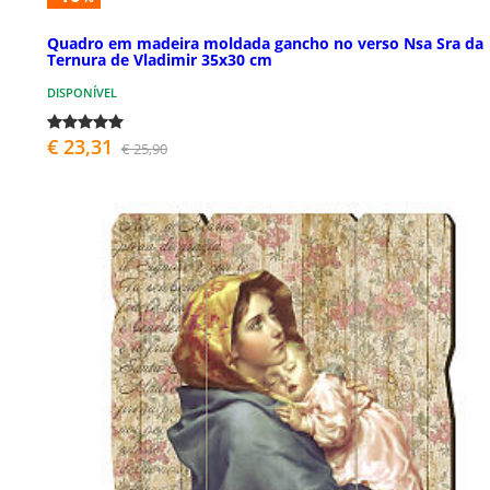
Quadro em madeira moldada gancho no verso Nsa Sra da
Ternura de Vladimir 35x30 cm
DISPONÍVEL
€ 23,31
€ 25,90