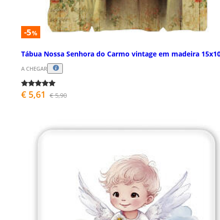
-5
%
Tábua Nossa Senhora do Carmo vintage em madeira 15x1
A CHEGAR
€ 5,61
€ 5,90