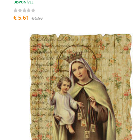
DISPONÍVEL
€ 5,61
€ 5,90