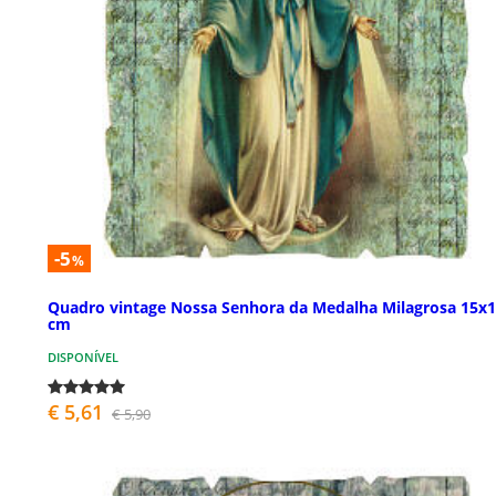
-5
%
Quadro vintage Nossa Senhora da Medalha Milagrosa 15x
cm
DISPONÍVEL
€ 5,61
€ 5,90