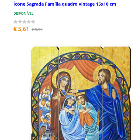
Ícone Sagrada Família quadro vintage 15x10 cm
DISPONÍVEL
€ 5,61
€ 5,90