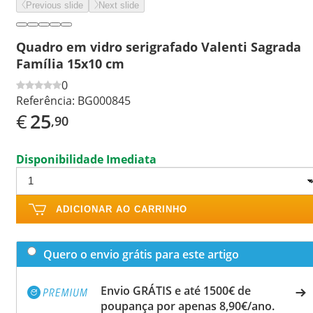
Previous slide
Next slide
Quadro em vidro serigrafado Valenti Sagrada
Família 15x10 cm
0
Referência:
BG000845
€
25
,90
Disponibilidade Imediata
ADICIONAR AO CARRINHO
Quero o envio grátis para este artigo
Envio GRÁTIS e até 1500€ de
poupança por apenas 8,90€/ano.