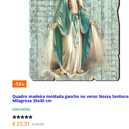
-10
%
Quadro madeira moldada gancho no verso Nossa Senhora
Milagrosa 35x30 cm
DISPONÍVEL
€ 23,31
€ 25,90