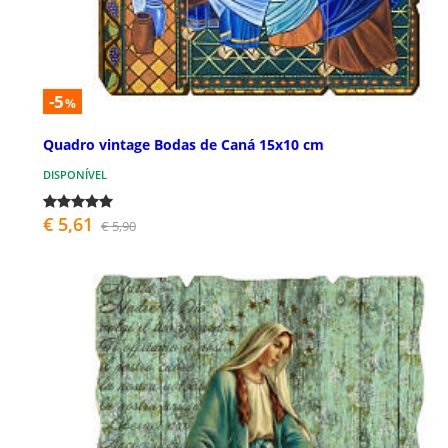
-5
%
Quadro vintage Bodas de Caná 15x10 cm
DISPONÍVEL
€ 5,61
€ 5,90