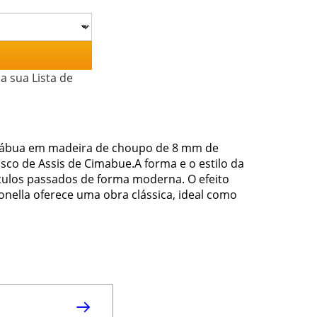
a sua Lista de
 Tábua em madeira de choupo de 8 mm de
co de Assis de Cimabue.A forma e o estilo da
éculos passados de forma moderna. O efeito
Bonella oferece uma obra clássica, ideal como