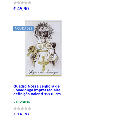
€ 45,90
NOVIDADES
Quadro Nossa Senhora de
Covadonga impressão alta
definição Valenti 15x10 cm
DISPONÍVEL
€ 18,70