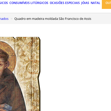
GICOS
CONSUMÍVEIS LITÚRGICOS
OCASIÕES ESPECIAIS
JÓIAS
NATAL
OU
inados
Quadro em madeira moldada São Francisco de Assis